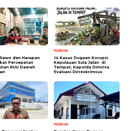
Hukrim
aliawo dan Harapan
14 Kasus Dugaan Korupsi
kat Percepatan
Kepulauan Sula Jalan di
han RUU Daerah
Tempat, Kapolda Diminta
an
Evaluasi Dirreskrimsus
Hukrim