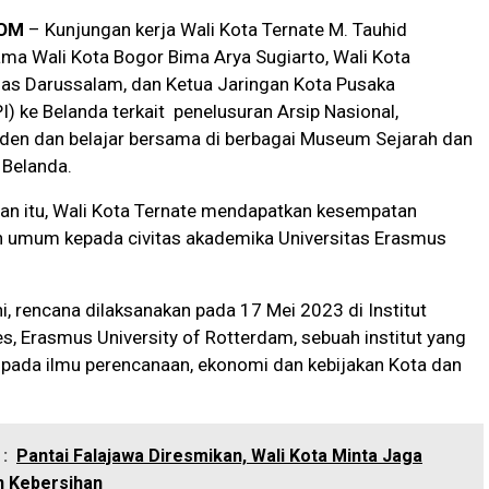
OM
– Kunjungan kerja Wali Kota Ternate M. Tauhid
ma Wali Kota Bogor Bima Arya Sugiarto, Wali Kota
s Darussalam, dan Ketua Jaringan Kota Pusaka
I) ke Belanda terkait penelusuran Arsip Nasional,
iden dan belajar bersama di berbagai Museum Sejarah dan
 Belanda.
an itu, Wali Kota Ternate mendapatkan kesempatan
h umum kepada civitas akademika Universitas Erasmus
i, rencana dilaksanakan pada 17 Mei 2023 di Institut
s, Erasmus University of Rotterdam, sebuah institut yang
ada ilmu perencanaan, ekonomi dan kebijakan Kota dan
:
Pantai Falajawa Diresmikan, Wali Kota Minta Jaga
an Kebersihan