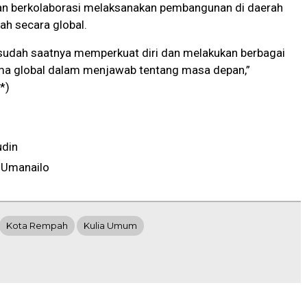
dan berkolaborasi melaksanakan pembangunan di daerah
rah secara global.
 sudah saatnya memperkuat diri dan melakukan berbagai
ma global dalam menjawab tentang masa depan,”
*)
udin
 Umanailo
Kota Rempah
Kulia Umum