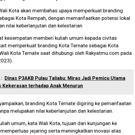
Wali Kota akan membahas upaya memperkuat branding
sebagai Kota Rempah, dengan memanfaatkan potensi lokal
n nilai keberlanjutan dan kelestarian.
t kesempatan memberi kuliah umum kepada civitas
kait memperkuat branding Kota Ternate sebagai Kota
 Wali Kota Ternate saat dihubungi oleh Rakyatmu.com pada
2023).
:
Dinas P3AKB Pulau Taliabu: Miras Jadi Pemicu Utama
s Kekerasan terhadap Anak Menurun
ampaikan, branding Kota Ternate digiring ke pemanfaatan
anpa melupakan nilai keberlanjutan dan kelestarian.
kuliah umum, kata Wali Kota, tujuan dari kunjungan ke
 memperluas jejaring serta meningkatkan inovasi atas