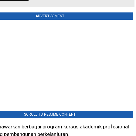
ADVERTISEMENT
SCROLL TO RESUME CONTENT
menawarkan berbagai program kursus akademik profesional
ng pembangunan berkelanjutan.