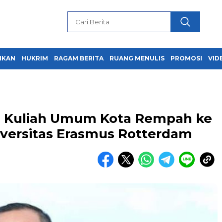
IKAN
HUKRIM
RAGAM BERITA
RUANG MENULIS
PROMOSI
VID
ri Kuliah Umum Kota Rempah ke
iversitas Erasmus Rotterdam