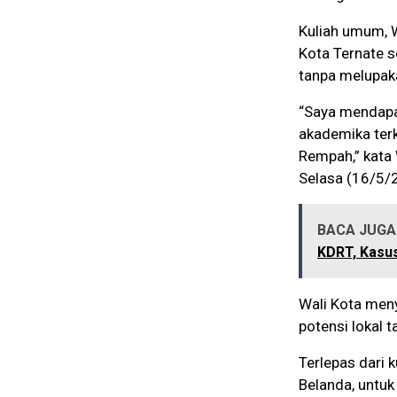
Kuliah umum, 
Kota Ternate 
tanpa melupaka
“Saya mendapa
akademika ter
Rempah,” kata
Selasa (16/5/
BACA JUGA 
KDRT, Kasu
Wali Kota meny
potensi lokal t
Terlepas dari 
Belanda, untuk