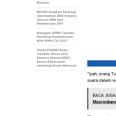
Bansos
BP2RD Siapkan Strategi
Optimalkan PAD melalui
Sensus PBB dan
Pembaruan ZNT
Banggar DPRD Taliabu
Pending Pembahasan
KUA-PPAS TA 2027
Dinas P3AKB Pulau
Taliabu: Miras Jadi
Pemicu Utama KDRT,
Kasus Kekerasan
terhadap Anak Menurun
“Iyah, orang Ti
suara dalam vi
BACA JUGA 
Musrenban