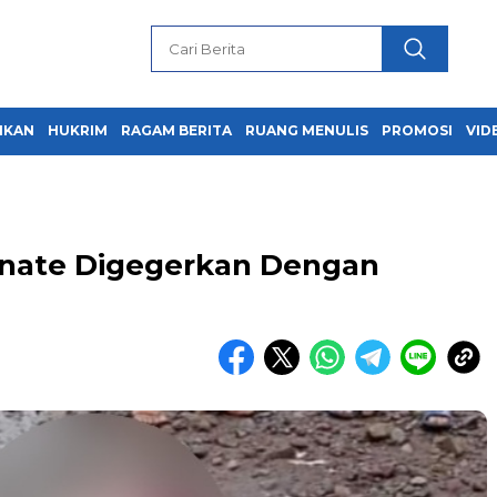
IKAN
HUKRIM
RAGAM BERITA
RUANG MENULIS
PROMOSI
VID
rnate Digegerkan Dengan