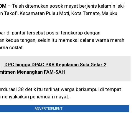
OM
– Telah ditemukan sosok mayat berjenis kelamin laki-
han Takofi, Kecamatan Pulau Moti, Kota Ternate, Maluku
r di pantai tersebut posisi tengkurap dengan
 kedua tangan, selain itu memakai celana warna merah
rna coklat.
:
DPC hingga DPAC PKB Kepulauan Sula Gelar 2
omitmen Menangkan FAM-SAH
rdurasi 38 detik itu terlihat warga berkumpul di tempat
k menyaksikan penemuan mayat.
ADVERTISEMENT