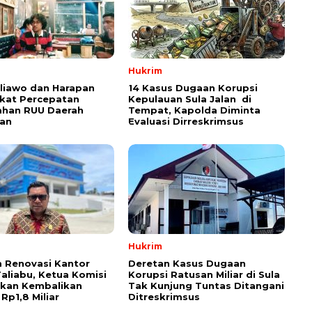
Hukrim
aliawo dan Harapan
14 Kasus Dugaan Korupsi
kat Percepatan
Kepulauan Sula Jalan di
han RUU Daerah
Tempat, Kapolda Diminta
an
Evaluasi Dirreskrimsus
Hukrim
 Renovasi Kantor
Deretan Kasus Dugaan
Taliabu, Ketua Komisi
Korupsi Ratusan Miliar di Sula
askan Kembalikan
Tak Kunjung Tuntas Ditangani
Rp1,8 Miliar
Ditreskrimsus