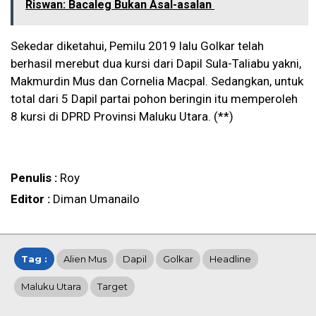
Riswan: Bacaleg Bukan Asal-asalan
Sekedar diketahui, Pemilu 2019 lalu Golkar telah
berhasil merebut dua kursi dari Dapil Sula-Taliabu yakni,
Makmurdin Mus dan Cornelia Macpal. Sedangkan, untuk
total dari 5 Dapil partai pohon beringin itu memperoleh
8 kursi di DPRD Provinsi Maluku Utara. (**)
Penulis :
Roy
Editor :
Diman Umanailo
Tag :
Alien Mus
Dapil
Golkar
Headline
Maluku Utara
Target