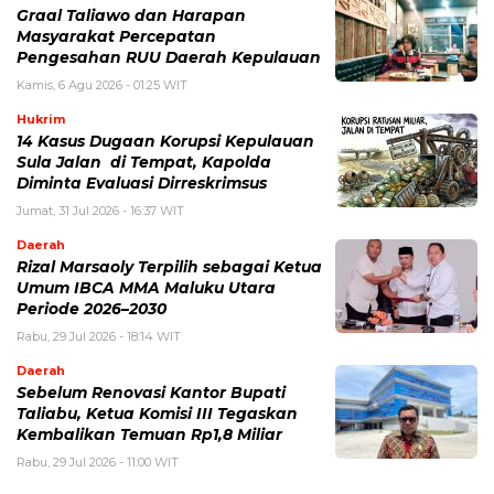
Graal Taliawo dan Harapan
Masyarakat Percepatan
Pengesahan RUU Daerah Kepulauan
Kamis, 6 Agu 2026 - 01:25 WIT
Hukrim
14 Kasus Dugaan Korupsi Kepulauan
Sula Jalan di Tempat, Kapolda
Diminta Evaluasi Dirreskrimsus
Jumat, 31 Jul 2026 - 16:37 WIT
Daerah
Rizal Marsaoly Terpilih sebagai Ketua
Umum IBCA MMA Maluku Utara
Periode 2026–2030
Rabu, 29 Jul 2026 - 18:14 WIT
Daerah
Sebelum Renovasi Kantor Bupati
Taliabu, Ketua Komisi III Tegaskan
Kembalikan Temuan Rp1,8 Miliar
Rabu, 29 Jul 2026 - 11:00 WIT