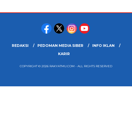
REDAKSI
PEDOMAN MEDIA SIBER
INFO IKLAN
KARIR
COPYRIGHT © 2026 RAKYATMU.COM - ALL RIGHTS RESERVED