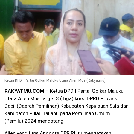
Ketua DPD I Partai Golkar Maluku Utara Alien Mus (Rakyatmu)
RAKYATMU.COM
– Ketua DPD I Partai Golkar Maluku
Utara Alien Mus target 3 (Tiga) kursi DPRD Provinsi
Dapil (Daerah Pemilihan) Kabupaten Kepulauan Sula dan
Kabupaten Pulau Taliabu pada Pemilihan Umum
(Pemilu) 2024 mendatang.
Alien yang juga Anggota DPR RI itu mengatakan,