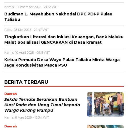
Kamis, 11 Desember 2025 - 21:52 WIT
Budiman L. Mayabubun Nakhodai DPC PDI-P Pulau
Taliabu
Rabu, 28 Mei 2025 - 22:47 WIT
Tingkatkan Literasi dan inklusi Keuangan, Bank Maluku
Malut Sosialisasi GENCARKAN di Desa Kramat
Kamis, 10 April 2025 - 09:11 WIT
Ketua Pemuda Desa Wayo Pulau Taliabu Minta Warga
Jaga Kondusivitas Pasca PSU
BERITA TERBARU
Daerah
Sekda Ternate Serahkan Bantuan
Kursi Roda dan Uang Tunai kepada
Warga Kurang Mampu
Kamis, 6 Agu 2026 - 16:34 WIT
Daerah