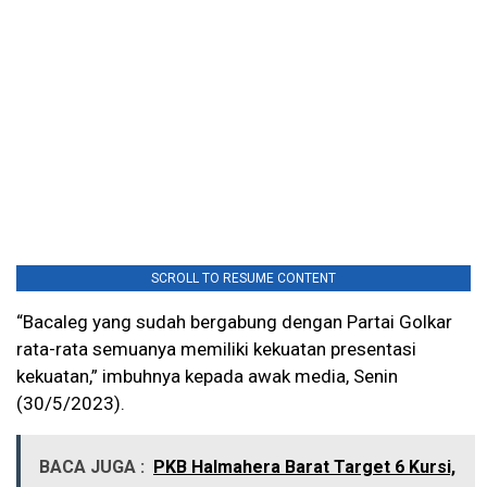
SCROLL TO RESUME CONTENT
“Bacaleg yang sudah bergabung dengan Partai Golkar
rata-rata semuanya memiliki kekuatan presentasi
kekuatan,” imbuhnya kepada awak media, Senin
(30/5/2023).
BACA JUGA :
PKB Halmahera Barat Target 6 Kursi,