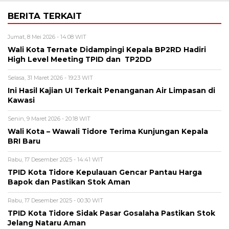
BERITA TERKAIT
Jumat, 8 Mei 2026 - 14:08 WIT
Wali Kota Ternate Didampingi Kepala BP2RD Hadiri
High Level Meeting TPID dan TP2DD
Selasa, 31 Maret 2026 - 19:23 WIT
Ini Hasil Kajian UI Terkait Penanganan Air Limpasan di
Kawasi
Senin, 9 Maret 2026 - 20:18 WIT
Wali Kota – Wawali Tidore Terima Kunjungan Kepala
BRI Baru
Rabu, 17 Desember 2025 - 14:41 WIT
TPID Kota Tidore Kepulauan Gencar Pantau Harga
Bapok dan Pastikan Stok Aman
Rabu, 17 Desember 2025 - 00:30 WIT
TPID Kota Tidore Sidak Pasar Gosalaha Pastikan Stok
Jelang Nataru Aman