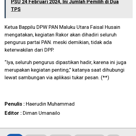
PSU 24 Februari 2024, Ini Jumlah Pemilih di Dua
TPS
Ketua Bappilu DPW PAN Maluku Utara Faisal Husain
mengatakan, kegiatan Rakor akan dihadiri seluruh
pengurus partai PAN. meski demikian, tidak ada
keterwakilan dari DPP.
“Iya, seluruh pengurus dipastikan hadir, karena ini juga
merupakan kegiatan penting,” katanya saat dihubungi
lewat sambungan via aplikasi tukar pesan. (**)
Penulis :
Haerudin Muhammad
Editor :
Diman Umanailo