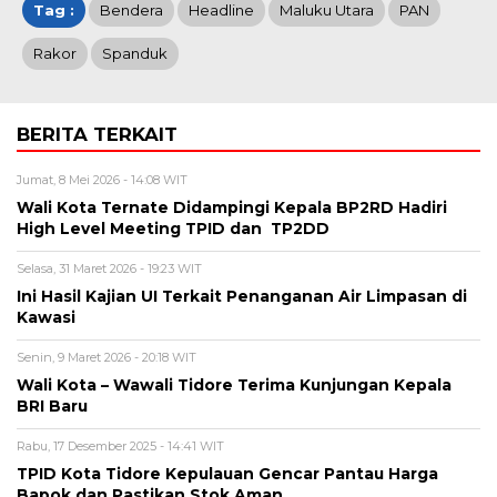
Tag :
Bendera
Headline
Maluku Utara
PAN
Rakor
Spanduk
BERITA TERKAIT
Jumat, 8 Mei 2026 - 14:08 WIT
Wali Kota Ternate Didampingi Kepala BP2RD Hadiri
High Level Meeting TPID dan TP2DD
Selasa, 31 Maret 2026 - 19:23 WIT
Ini Hasil Kajian UI Terkait Penanganan Air Limpasan di
Kawasi
Senin, 9 Maret 2026 - 20:18 WIT
Wali Kota – Wawali Tidore Terima Kunjungan Kepala
BRI Baru
Rabu, 17 Desember 2025 - 14:41 WIT
TPID Kota Tidore Kepulauan Gencar Pantau Harga
Bapok dan Pastikan Stok Aman