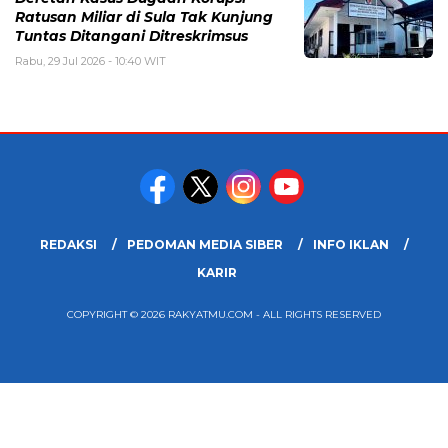
Ratusan Miliar di Sula Tak Kunjung
Tuntas Ditangani Ditreskrimsus
Rabu, 29 Jul 2026 - 10:40 WIT
REDAKSI
PEDOMAN MEDIA SIBER
INFO IKLAN
KARIR
COPYRIGHT © 2026 RAKYATMU.COM - ALL RIGHTS RESERVED