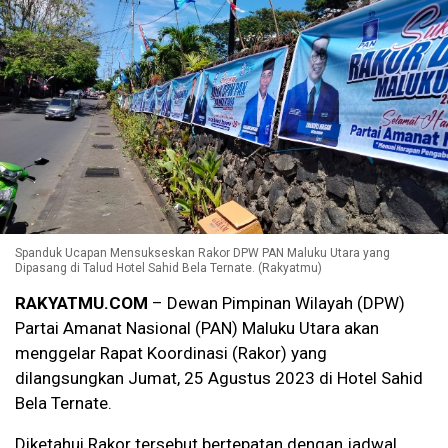
Spanduk Ucapan Mensukseskan Rakor DPW PAN Maluku Utara yang
Dipasang di Talud Hotel Sahid Bela Ternate. (Rakyatmu)
RAKYATMU.COM
– Dewan Pimpinan Wilayah (DPW)
Partai Amanat Nasional (PAN) Maluku Utara akan
menggelar Rapat Koordinasi (Rakor) yang
dilangsungkan Jumat, 25 Agustus 2023 di Hotel Sahid
Bela Ternate.
Diketahui Rakor tersebut bertepatan dengan jadwal