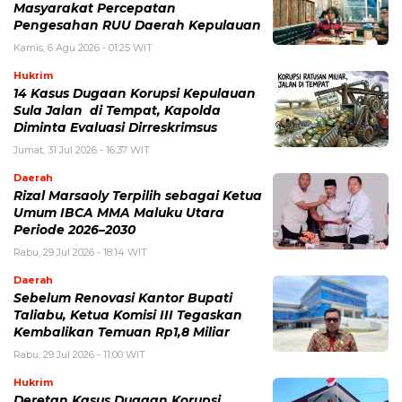
Masyarakat Percepatan
Pengesahan RUU Daerah Kepulauan
Kamis, 6 Agu 2026 - 01:25 WIT
Hukrim
14 Kasus Dugaan Korupsi Kepulauan
Sula Jalan di Tempat, Kapolda
Diminta Evaluasi Dirreskrimsus
Jumat, 31 Jul 2026 - 16:37 WIT
Daerah
Rizal Marsaoly Terpilih sebagai Ketua
Umum IBCA MMA Maluku Utara
Periode 2026–2030
Rabu, 29 Jul 2026 - 18:14 WIT
Daerah
Sebelum Renovasi Kantor Bupati
Taliabu, Ketua Komisi III Tegaskan
Kembalikan Temuan Rp1,8 Miliar
Rabu, 29 Jul 2026 - 11:00 WIT
Hukrim
Deretan Kasus Dugaan Korupsi