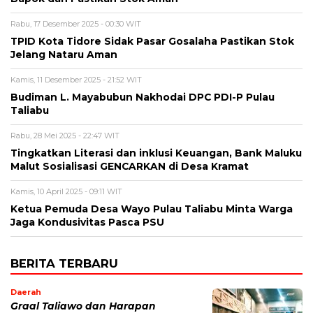
Rabu, 17 Desember 2025 - 00:30 WIT
TPID Kota Tidore Sidak Pasar Gosalaha Pastikan Stok
Jelang Nataru Aman
Kamis, 11 Desember 2025 - 21:52 WIT
Budiman L. Mayabubun Nakhodai DPC PDI-P Pulau
Taliabu
Rabu, 28 Mei 2025 - 22:47 WIT
Tingkatkan Literasi dan inklusi Keuangan, Bank Maluku
Malut Sosialisasi GENCARKAN di Desa Kramat
Kamis, 10 April 2025 - 09:11 WIT
Ketua Pemuda Desa Wayo Pulau Taliabu Minta Warga
Jaga Kondusivitas Pasca PSU
BERITA TERBARU
Daerah
Graal Taliawo dan Harapan