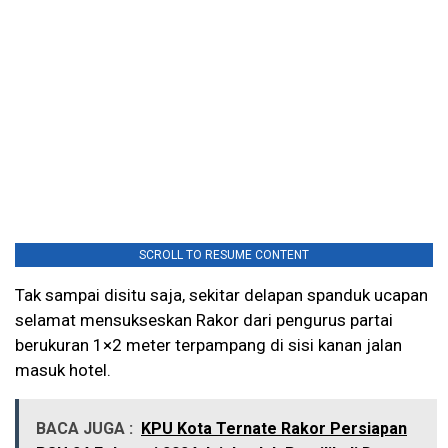
SCROLL TO RESUME CONTENT
Tak sampai disitu saja, sekitar delapan spanduk ucapan
selamat mensukseskan Rakor dari pengurus partai
berukuran 1×2 meter terpampang di sisi kanan jalan
masuk hotel.
BACA JUGA :
KPU Kota Ternate Rakor Persiapan