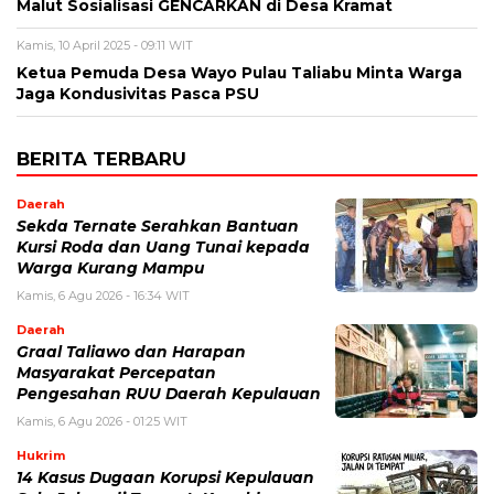
Malut Sosialisasi GENCARKAN di Desa Kramat
Kamis, 10 April 2025 - 09:11 WIT
Ketua Pemuda Desa Wayo Pulau Taliabu Minta Warga
Jaga Kondusivitas Pasca PSU
BERITA TERBARU
Daerah
Sekda Ternate Serahkan Bantuan
Kursi Roda dan Uang Tunai kepada
Warga Kurang Mampu
Kamis, 6 Agu 2026 - 16:34 WIT
Daerah
Graal Taliawo dan Harapan
Masyarakat Percepatan
Pengesahan RUU Daerah Kepulauan
Kamis, 6 Agu 2026 - 01:25 WIT
Hukrim
14 Kasus Dugaan Korupsi Kepulauan