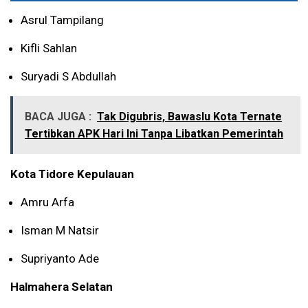
Asrul Tampilang
Kifli Sahlan
Suryadi S Abdullah
BACA JUGA :
Tak Digubris, Bawaslu Kota Ternate
Tertibkan APK Hari Ini Tanpa Libatkan Pemerintah
Kota Tidore Kepulauan
Amru Arfa
Isman M Natsir
Supriyanto Ade
Halmahera Selatan