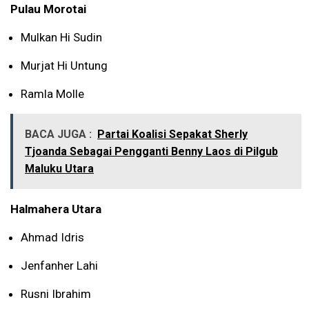
Pulau Morotai
Mulkan Hi Sudin
Murjat Hi Untung
Ramla Molle
BACA JUGA :
Partai Koalisi Sepakat Sherly
Tjoanda Sebagai Pengganti Benny Laos di Pilgub
Maluku Utara
Halmahera Utara
Ahmad Idris
Jenfanher Lahi
Rusni Ibrahim