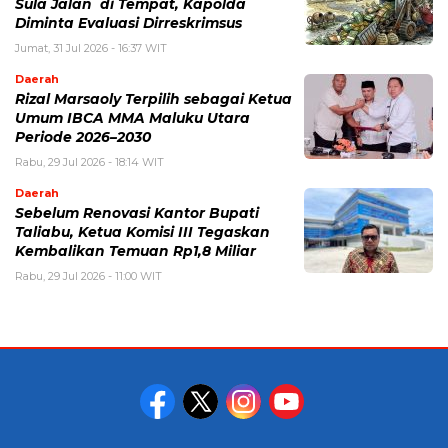
Sula Jalan di Tempat, Kapolda
Diminta Evaluasi Dirreskrimsus
Jumat, 31 Jul 2026 - 16:37 WIT
Daerah
Rizal Marsaoly Terpilih sebagai Ketua
Umum IBCA MMA Maluku Utara
Periode 2026–2030
Rabu, 29 Jul 2026 - 18:14 WIT
Daerah
Sebelum Renovasi Kantor Bupati
Taliabu, Ketua Komisi III Tegaskan
Kembalikan Temuan Rp1,8 Miliar
Rabu, 29 Jul 2026 - 11:00 WIT