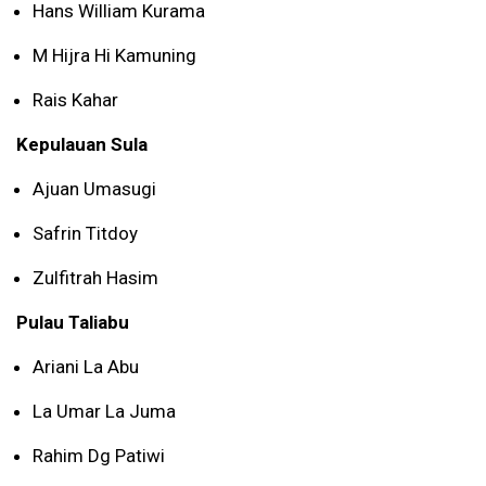
Hans William Kurama
M Hijra Hi Kamuning
Rais Kahar
Kepulauan Sula
Ajuan Umasugi
Safrin Titdoy
Zulfitrah Hasim
Pulau Taliabu
Ariani La Abu
La Umar La Juma
Rahim Dg Patiwi