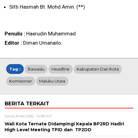
Sitti Hasmah Bt. Mohd Amin. (**)
Penulis :
Haerudin Muhammad
Editor :
Diman Umanailo
Tag :
Bawaslu
Headline
Kabupaten Dan Kota
Komisioner
Maluku Utara
BERITA TERKAIT
Jumat, 8 Mei 2026 - 14:08 WIT
Wali Kota Ternate Didampingi Kepala BP2RD Hadiri
High Level Meeting TPID dan TP2DD