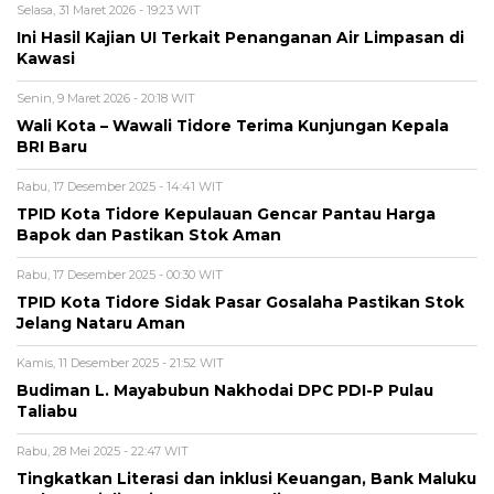
Selasa, 31 Maret 2026 - 19:23 WIT
Ini Hasil Kajian UI Terkait Penanganan Air Limpasan di
Kawasi
Senin, 9 Maret 2026 - 20:18 WIT
Wali Kota – Wawali Tidore Terima Kunjungan Kepala
BRI Baru
Rabu, 17 Desember 2025 - 14:41 WIT
TPID Kota Tidore Kepulauan Gencar Pantau Harga
Bapok dan Pastikan Stok Aman
Rabu, 17 Desember 2025 - 00:30 WIT
TPID Kota Tidore Sidak Pasar Gosalaha Pastikan Stok
Jelang Nataru Aman
Kamis, 11 Desember 2025 - 21:52 WIT
Budiman L. Mayabubun Nakhodai DPC PDI-P Pulau
Taliabu
Rabu, 28 Mei 2025 - 22:47 WIT
Tingkatkan Literasi dan inklusi Keuangan, Bank Maluku