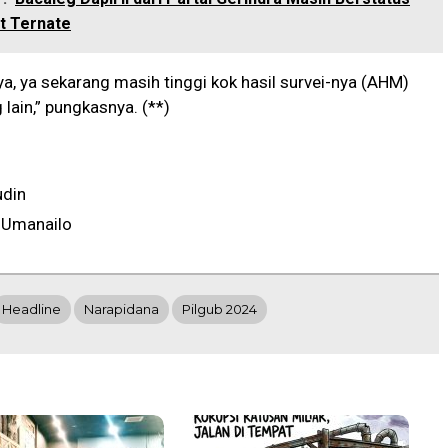
 Ternate
ya, ya sekarang masih tinggi kok hasil survei-nya (AHM)
lain,” pungkasnya. (**)
udin
 Umanailo
Headline
Narapidana
Pilgub 2024