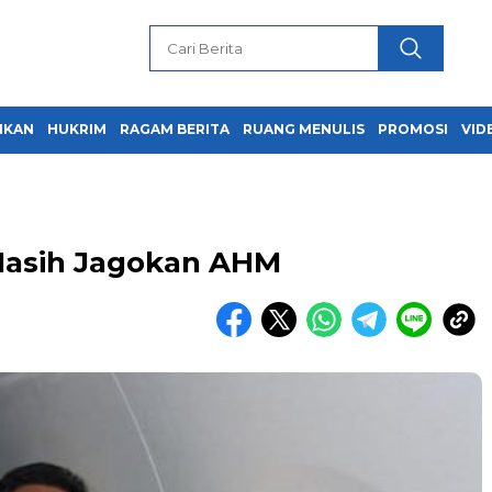
IKAN
HUKRIM
RAGAM BERITA
RUANG MENULIS
PROMOSI
VID
Masih Jagokan AHM