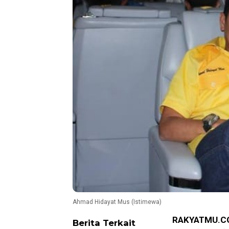
Ahmad Hidayat Mus (Istimewa)
RAKYATMU.C
Berita Terkait