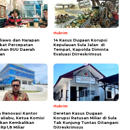
Hukrim
aliawo dan Harapan
14 Kasus Dugaan Korupsi
kat Percepatan
Kepulauan Sula Jalan di
han RUU Daerah
Tempat, Kapolda Diminta
an
Evaluasi Dirreskrimsus
Hukrim
 Renovasi Kantor
Deretan Kasus Dugaan
Taliabu, Ketua Komisi
Korupsi Ratusan Miliar di Sula
askan Kembalikan
Tak Kunjung Tuntas Ditangani
Rp1,8 Miliar
Ditreskrimsus