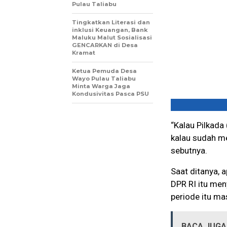
Pulau Taliabu
Tingkatkan Literasi dan
inklusi Keuangan, Bank
Maluku Malut Sosialisasi
GENCARKAN di Desa
Kramat
Ketua Pemuda Desa
Wayo Pulau Taliabu
Minta Warga Jaga
Kondusivitas Pasca PSU
“Kalau Pilkada
kalau sudah me
sebutnya.
Saat ditanya, 
DPR RI itu men
periode itu ma
BACA JUGA 