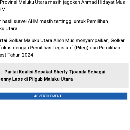
 Provinsi Maluku Utara masih jagokan
Ahmad Hidayat Mus
HM.
 hasil survei AHM masih tertinggi untuk Pemilihan
ku Utara.
rtai Golkar Maluku Utara Alien Mus menyampaikan, Golkar
 fokus dengan Pemilihan Legislatif (Pileg) dan Pemilihan
res) Tahun 2024.
:
Partai Koalisi Sepakat Sherly Tjoanda Sebagai
enny Laos di Pilgub Maluku Utara
ADVERTISEMENT