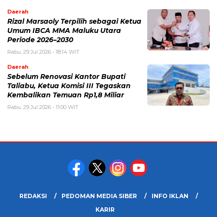
Daerah
Rizal Marsaoly Terpilih sebagai Ketua
Umum IBCA MMA Maluku Utara
Periode 2026–2030
Rabu, 29 Jul 2026 - 18:14 WIT
Daerah
Sebelum Renovasi Kantor Bupati
Taliabu, Ketua Komisi III Tegaskan
Kembalikan Temuan Rp1,8 Miliar
Rabu, 29 Jul 2026 - 11:00 WIT
REDAKSI
PEDOMAN MEDIA SIBER
INFO IKLAN
KARIR