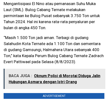
Mengantisipasi El Nino atau pemanasan Suhu Muka
Laut (SML). Bulog Cabang Ternate melakukan
permintaan ke Bulog Pusat sebanyak 3.750 Ton untuk
Tahun 2024. Hal ini karena rata-rata penyaluran per
bulan di angka 450 Ton.
“Masih 1.500 Ton jadi aman. Terbagi di gudang
Salahudin Kota Ternate ada 1.100 Ton dan sementara
di gudang Gamsungi, Halmahera Utara sebanyak 400
Ton,” kata Kepala Perum Bulog Cabang Ternate Zadrach
Evert Pattiwael pada Selasa (8/8/2023).
BACA JUGA :
Oknum Polisi di Morotai Diduga Jalin
Hubungan Asmara dengan Istri Orang
ADVERTISEMENT