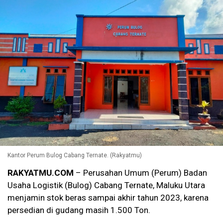
Kantor Perum Bulog Cabang Ternate. (Rakyatmu)
RAKYATMU.COM
– Perusahan Umum (Perum) Badan
Usaha Logistik (Bulog) Cabang Ternate, Maluku Utara
menjamin stok beras sampai akhir tahun 2023, karena
persedian di gudang masih 1.500 Ton.