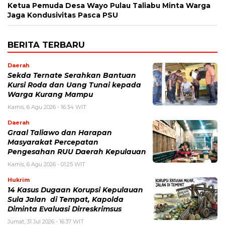
Ketua Pemuda Desa Wayo Pulau Taliabu Minta Warga
Jaga Kondusivitas Pasca PSU
BERITA TERBARU
Daerah
Sekda Ternate Serahkan Bantuan
Kursi Roda dan Uang Tunai kepada
Warga Kurang Mampu
Kamis, 6 Agu 2026 - 16:34 WIT
Daerah
Graal Taliawo dan Harapan
Masyarakat Percepatan
Pengesahan RUU Daerah Kepulauan
Kamis, 6 Agu 2026 - 01:25 WIT
Hukrim
14 Kasus Dugaan Korupsi Kepulauan
Sula Jalan di Tempat, Kapolda
Diminta Evaluasi Dirreskrimsus
Jumat, 31 Jul 2026 - 16:37 WIT