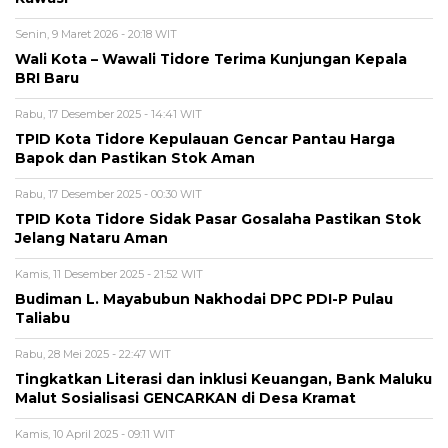
Senin, 9 Maret 2026 - 20:18 WIT
Wali Kota – Wawali Tidore Terima Kunjungan Kepala
BRI Baru
Rabu, 17 Desember 2025 - 14:41 WIT
TPID Kota Tidore Kepulauan Gencar Pantau Harga
Bapok dan Pastikan Stok Aman
Rabu, 17 Desember 2025 - 00:30 WIT
TPID Kota Tidore Sidak Pasar Gosalaha Pastikan Stok
Jelang Nataru Aman
Kamis, 11 Desember 2025 - 21:52 WIT
Budiman L. Mayabubun Nakhodai DPC PDI-P Pulau
Taliabu
Rabu, 28 Mei 2025 - 22:47 WIT
Tingkatkan Literasi dan inklusi Keuangan, Bank Maluku
Malut Sosialisasi GENCARKAN di Desa Kramat
Kamis, 10 April 2025 - 09:11 WIT