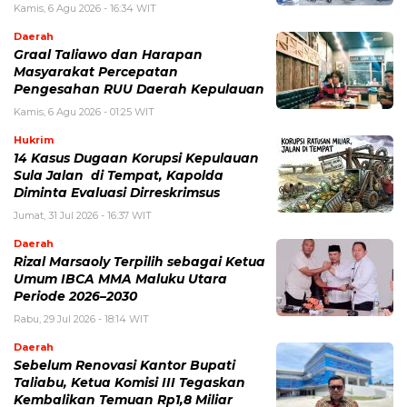
Kamis, 6 Agu 2026 - 16:34 WIT
Daerah
Graal Taliawo dan Harapan
Masyarakat Percepatan
Pengesahan RUU Daerah Kepulauan
Kamis, 6 Agu 2026 - 01:25 WIT
Hukrim
14 Kasus Dugaan Korupsi Kepulauan
Sula Jalan di Tempat, Kapolda
Diminta Evaluasi Dirreskrimsus
Jumat, 31 Jul 2026 - 16:37 WIT
Daerah
Rizal Marsaoly Terpilih sebagai Ketua
Umum IBCA MMA Maluku Utara
Periode 2026–2030
Rabu, 29 Jul 2026 - 18:14 WIT
Daerah
Sebelum Renovasi Kantor Bupati
Taliabu, Ketua Komisi III Tegaskan
Kembalikan Temuan Rp1,8 Miliar