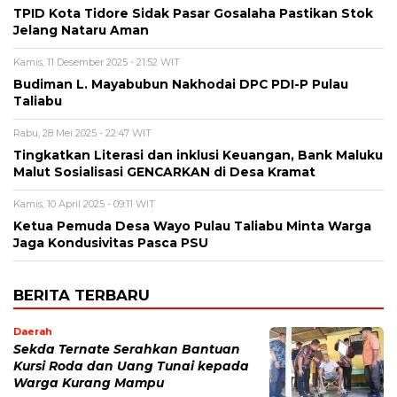
TPID Kota Tidore Sidak Pasar Gosalaha Pastikan Stok
Jelang Nataru Aman
Kamis, 11 Desember 2025 - 21:52 WIT
Budiman L. Mayabubun Nakhodai DPC PDI-P Pulau
Taliabu
Rabu, 28 Mei 2025 - 22:47 WIT
Tingkatkan Literasi dan inklusi Keuangan, Bank Maluku
Malut Sosialisasi GENCARKAN di Desa Kramat
Kamis, 10 April 2025 - 09:11 WIT
Ketua Pemuda Desa Wayo Pulau Taliabu Minta Warga
Jaga Kondusivitas Pasca PSU
BERITA TERBARU
Daerah
Sekda Ternate Serahkan Bantuan
Kursi Roda dan Uang Tunai kepada
Warga Kurang Mampu