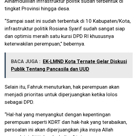
Alhamdulillah infrastruktur politik sudah terbentuk di
tingkat Provinsi hingga desa.
“Sampai saat ini sudah terbentuk di 10 Kabupaten/Kota,
infrastruktur politik Rosiana Syarif sudah sangat siap
dan optimis meraih satu kursi DPD RI khususnya
keterwakilan perempuan,” bebernya.
BACA JUGA :
EK-LMND Kota Ternate Gelar Diskusi
Publik Tentang Pancasila dan UUD
Selain itu, Fahruk menuturkan, hak perempuan akan
menjadi prioritas untuk diperjuangkan ketika lolos
sebagai DPD.
“Hal-hal yang menyangkut dengan kepentingan
perempuan seperti KDRT dan hak-hak yang terabaikan,
persoalan ini akan diperjuangkan jika insya Allah