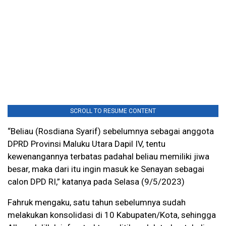
SCROLL TO RESUME CONTENT
“Beliau (Rosdiana Syarif) sebelumnya sebagai anggota
DPRD Provinsi Maluku Utara Dapil IV, tentu
kewenangannya terbatas padahal beliau memiliki jiwa
besar, maka dari itu ingin masuk ke Senayan sebagai
calon DPD RI,” katanya pada Selasa (9/5/2023)
Fahruk mengaku, satu tahun sebelumnya sudah
melakukan konsolidasi di 10 Kabupaten/Kota, sehingga