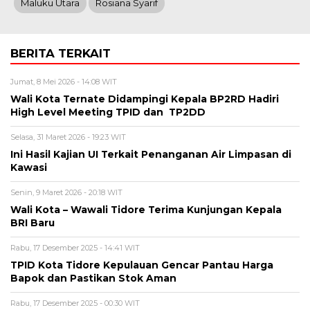
Maluku Utara
Rosiana Syarif
BERITA TERKAIT
Jumat, 8 Mei 2026 - 14:08 WIT
Wali Kota Ternate Didampingi Kepala BP2RD Hadiri
High Level Meeting TPID dan TP2DD
Selasa, 31 Maret 2026 - 19:23 WIT
Ini Hasil Kajian UI Terkait Penanganan Air Limpasan di
Kawasi
Senin, 9 Maret 2026 - 20:18 WIT
Wali Kota – Wawali Tidore Terima Kunjungan Kepala
BRI Baru
Rabu, 17 Desember 2025 - 14:41 WIT
TPID Kota Tidore Kepulauan Gencar Pantau Harga
Bapok dan Pastikan Stok Aman
Rabu, 17 Desember 2025 - 00:30 WIT