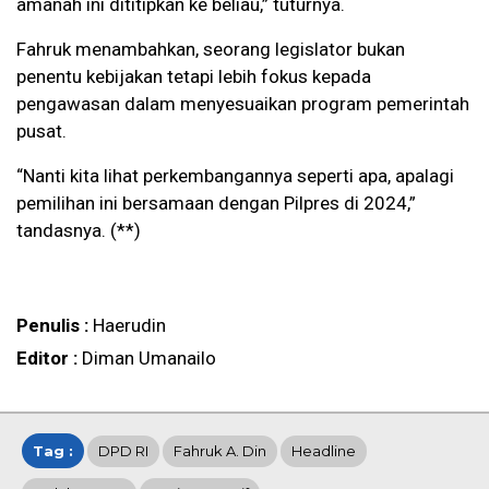
amanah ini dititipkan ke beliau,” tuturnya.
Fahruk menambahkan, seorang legislator bukan
penentu kebijakan tetapi lebih fokus kepada
pengawasan dalam menyesuaikan program pemerintah
pusat.
“Nanti kita lihat perkembangannya seperti apa, apalagi
pemilihan ini bersamaan dengan Pilpres di 2024,”
tandasnya. (**)
Penulis :
Haerudin
Editor :
Diman Umanailo
Tag :
DPD RI
Fahruk A. Din
Headline