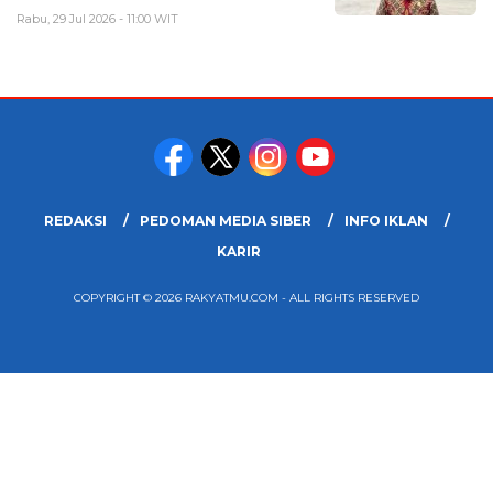
Rabu, 29 Jul 2026 - 11:00 WIT
REDAKSI
PEDOMAN MEDIA SIBER
INFO IKLAN
KARIR
COPYRIGHT © 2026 RAKYATMU.COM - ALL RIGHTS RESERVED