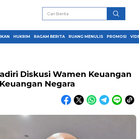
IKAN
HUKRIM
RAGAM BERITA
RUANG MENULIS
PROMOSI
VID
Hadiri Diskusi Wamen Keuangan
 Keuangan Negara