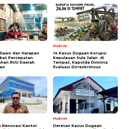
Hukrim
aliawo dan Harapan
14 Kasus Dugaan Korupsi
kat Percepatan
Kepulauan Sula Jalan di
han RUU Daerah
Tempat, Kapolda Diminta
an
Evaluasi Dirreskrimsus
Hukrim
 Renovasi Kantor
Deretan Kasus Dugaan