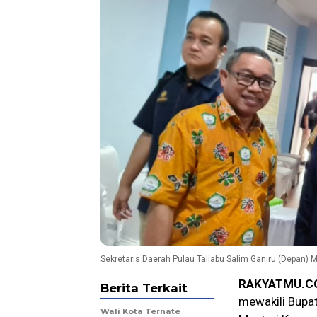
Sekretaris Daerah Pulau Taliabu Salim Ganiru (Depan)
RAKYATMU.C
Berita Terkait
mewakili Bupat
Wali Kota Ternate