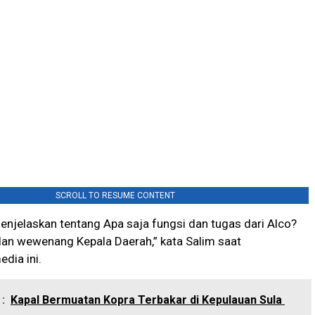
SCROLL TO RESUME CONTENT
menjelaskan tentang Apa saja fungsi dan tugas dari Alco?
dan wewenang Kepala Daerah,” kata Salim saat
dia ini.
:
Kapal Bermuatan Kopra Terbakar di Kepulauan Sula