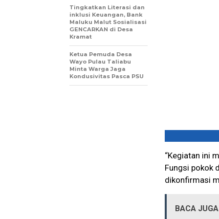
Tingkatkan Literasi dan
inklusi Keuangan, Bank
Maluku Malut Sosialisasi
GENCARKAN di Desa
Kramat
Ketua Pemuda Desa
Wayo Pulau Taliabu
Minta Warga Jaga
Kondusivitas Pasca PSU
“Kegiatan ini 
Fungsi pokok 
dikonfirmasi me
BACA JUGA 