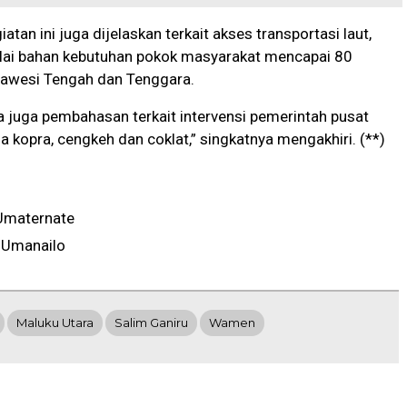
iatan ini juga dijelaskan terkait akses transportasi laut,
lai bahan kebutuhan pokok masyarakat mencapai 80
lawesi Tengah dan Tenggara.
 juga pembahasan terkait intervensi pemerintah pusat
 kopra, cengkeh dan coklat,” singkatnya mengakhiri. (**)
Umaternate
 Umanailo
Maluku Utara
Salim Ganiru
Wamen