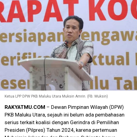
Ketua LPP DPW PKB Maluku Utara Muksin Amrin. (FB: Muksin)
RAKYATMU.COM
– Dewan Pimpinan Wilayah (DPW)
PKB Maluku Utara, sejauh ini belum ada pembahasan
serius terkait koalisi dengan Gerindra di Pemilihan
Presiden (Pilpres) Tahun 2024, karena pertemuan