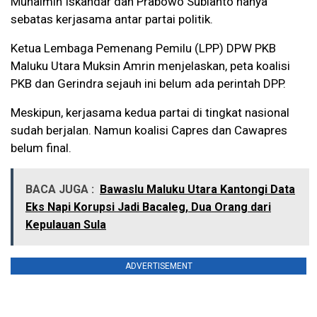
Muhaimin Iskandar dan Prabowo Subianto hanya
sebatas kerjasama antar partai politik.
Ketua Lembaga Pemenang Pemilu (LPP) DPW PKB
Maluku Utara Muksin Amrin menjelaskan, peta koalisi
PKB dan Gerindra sejauh ini belum ada perintah DPP.
Meskipun, kerjasama kedua partai di tingkat nasional
sudah berjalan. Namun koalisi Capres dan Cawapres
belum final.
BACA JUGA :
Bawaslu Maluku Utara Kantongi Data
Eks Napi Korupsi Jadi Bacaleg, Dua Orang dari
Kepulauan Sula
ADVERTISEMENT