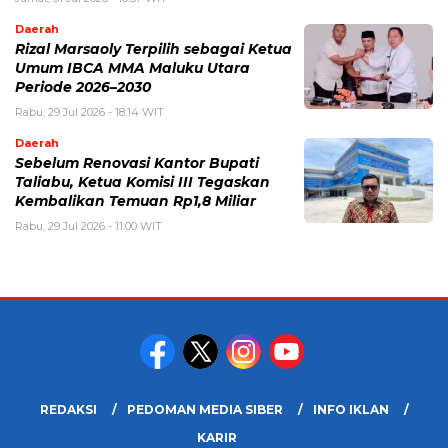
Daerah
Rizal Marsaoly Terpilih sebagai Ketua
Umum IBCA MMA Maluku Utara
Periode 2026–2030
Rabu, 29 Jul 2026 - 18:14 WIT
Daerah
Sebelum Renovasi Kantor Bupati
Taliabu, Ketua Komisi III Tegaskan
Kembalikan Temuan Rp1,8 Miliar
Rabu, 29 Jul 2026 - 11:00 WIT
REDAKSI
PEDOMAN MEDIA SIBER
INFO IKLAN
KARIR