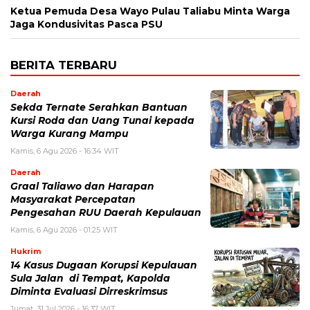
Ketua Pemuda Desa Wayo Pulau Taliabu Minta Warga
Jaga Kondusivitas Pasca PSU
BERITA TERBARU
Daerah
Sekda Ternate Serahkan Bantuan
Kursi Roda dan Uang Tunai kepada
Warga Kurang Mampu
Kamis, 6 Agu 2026 - 16:34 WIT
Daerah
Graal Taliawo dan Harapan
Masyarakat Percepatan
Pengesahan RUU Daerah Kepulauan
Kamis, 6 Agu 2026 - 01:25 WIT
Hukrim
14 Kasus Dugaan Korupsi Kepulauan
Sula Jalan di Tempat, Kapolda
Diminta Evaluasi Dirreskrimsus
Jumat, 31 Jul 2026 - 16:37 WIT