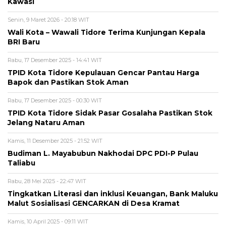
Kawasi
Senin, 9 Maret 2026 - 20:18 WIT
Wali Kota – Wawali Tidore Terima Kunjungan Kepala
BRI Baru
Rabu, 17 Desember 2025 - 14:41 WIT
TPID Kota Tidore Kepulauan Gencar Pantau Harga
Bapok dan Pastikan Stok Aman
Rabu, 17 Desember 2025 - 00:30 WIT
TPID Kota Tidore Sidak Pasar Gosalaha Pastikan Stok
Jelang Nataru Aman
Kamis, 11 Desember 2025 - 21:52 WIT
Budiman L. Mayabubun Nakhodai DPC PDI-P Pulau
Taliabu
Rabu, 28 Mei 2025 - 22:47 WIT
Tingkatkan Literasi dan inklusi Keuangan, Bank Maluku
Malut Sosialisasi GENCARKAN di Desa Kramat
Kamis, 10 April 2025 - 09:11 WIT