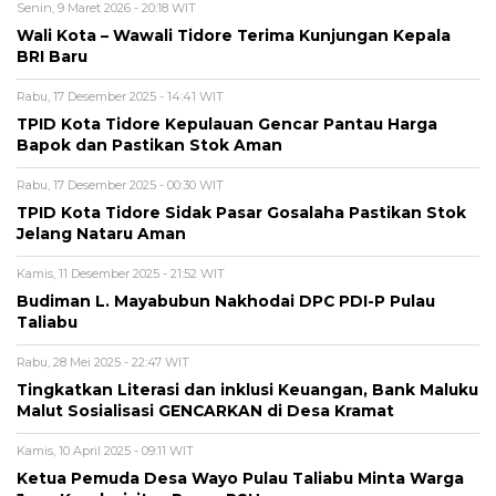
Senin, 9 Maret 2026 - 20:18 WIT
Wali Kota – Wawali Tidore Terima Kunjungan Kepala
BRI Baru
Rabu, 17 Desember 2025 - 14:41 WIT
TPID Kota Tidore Kepulauan Gencar Pantau Harga
Bapok dan Pastikan Stok Aman
Rabu, 17 Desember 2025 - 00:30 WIT
TPID Kota Tidore Sidak Pasar Gosalaha Pastikan Stok
Jelang Nataru Aman
Kamis, 11 Desember 2025 - 21:52 WIT
Budiman L. Mayabubun Nakhodai DPC PDI-P Pulau
Taliabu
Rabu, 28 Mei 2025 - 22:47 WIT
Tingkatkan Literasi dan inklusi Keuangan, Bank Maluku
Malut Sosialisasi GENCARKAN di Desa Kramat
Kamis, 10 April 2025 - 09:11 WIT
Ketua Pemuda Desa Wayo Pulau Taliabu Minta Warga