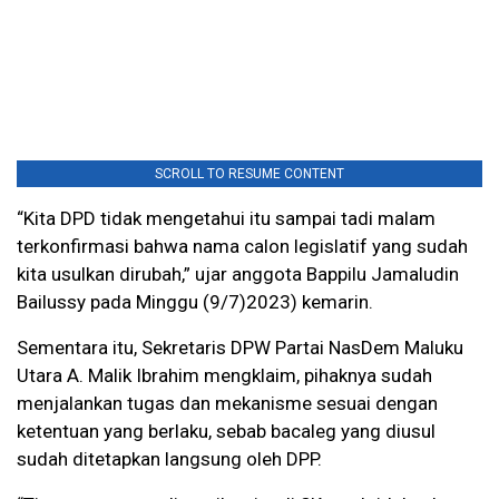
SCROLL TO RESUME CONTENT
“Kita DPD tidak mengetahui itu sampai tadi malam
terkonfirmasi bahwa nama calon legislatif yang sudah
kita usulkan dirubah,” ujar anggota Bappilu Jamaludin
Bailussy pada Minggu (9/7)2023) kemarin.
Sementara itu, Sekretaris DPW Partai NasDem Maluku
Utara A. Malik Ibrahim mengklaim, pihaknya sudah
menjalankan tugas dan mekanisme sesuai dengan
ketentuan yang berlaku, sebab bacaleg yang diusul
sudah ditetapkan langsung oleh DPP.