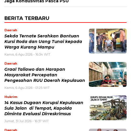
Jaga Kondusivitas Pasca PSU
BERITA TERBARU
Daerah
Sekda Ternate Serahkan Bantuan
Kursi Roda dan Uang Tunai kepada
Warga Kurang Mampu
Kamis, 6 Agu 2026 - 16:34 WIT
Daerah
Graal Taliawo dan Harapan
Masyarakat Percepatan
Pengesahan RUU Daerah Kepulauan
Kamis, 6 Agu 2026 - 01:25 WIT
Hukrim
14 Kasus Dugaan Korupsi Kepulauan
Sula Jalan di Tempat, Kapolda
Diminta Evaluasi Dirreskrimsus
Jumat, 31 Jul 2026 - 16:37 WIT
Daerah