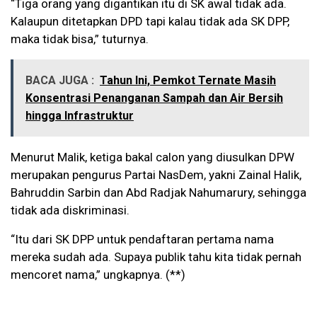
“Tiga orang yang digantikan itu di SK awal tidak ada.
Kalaupun ditetapkan DPD tapi kalau tidak ada SK DPP,
maka tidak bisa,” tuturnya.
BACA JUGA :
Tahun Ini, Pemkot Ternate Masih
Konsentrasi Penanganan Sampah dan Air Bersih
hingga Infrastruktur
Menurut Malik, ketiga bakal calon yang diusulkan DPW
merupakan pengurus Partai NasDem, yakni Zainal Halik,
Bahruddin Sarbin dan Abd Radjak Nahumarury, sehingga
tidak ada diskriminasi.
“Itu dari SK DPP untuk pendaftaran pertama nama
mereka sudah ada. Supaya publik tahu kita tidak pernah
mencoret nama,” ungkapnya. (**)