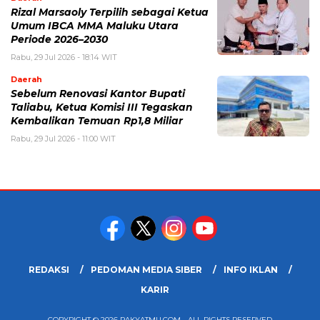
Rizal Marsaoly Terpilih sebagai Ketua
Umum IBCA MMA Maluku Utara
Periode 2026–2030
Rabu, 29 Jul 2026 - 18:14 WIT
Daerah
Sebelum Renovasi Kantor Bupati
Taliabu, Ketua Komisi III Tegaskan
Kembalikan Temuan Rp1,8 Miliar
Rabu, 29 Jul 2026 - 11:00 WIT
REDAKSI
PEDOMAN MEDIA SIBER
INFO IKLAN
KARIR
COPYRIGHT © 2026 RAKYATMU.COM - ALL RIGHTS RESERVED