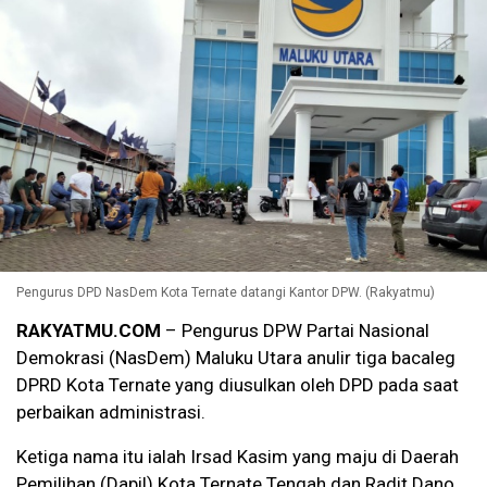
Pengurus DPD NasDem Kota Ternate datangi Kantor DPW. (Rakyatmu)
RAKYATMU.COM
– Pengurus DPW Partai Nasional
Demokrasi (NasDem) Maluku Utara anulir tiga bacaleg
DPRD Kota Ternate yang diusulkan oleh DPD pada saat
perbaikan administrasi.
Ketiga nama itu ialah Irsad Kasim yang maju di Daerah
Pemilihan (Dapil) Kota Ternate Tengah dan Radit Dano