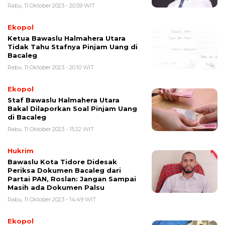
Rabu, 11 Oktober 2023 - 20:59 WIT
Ekopol
Ketua Bawaslu Halmahera Utara
Tidak Tahu Stafnya Pinjam Uang di
Bacaleg
Rabu, 11 Oktober 2023 - 20:10 WIT
Ekopol
Staf Bawaslu Halmahera Utara
Bakal Dilaporkan Soal Pinjam Uang
di Bacaleg
Rabu, 11 Oktober 2023 - 15:22 WIT
Hukrim
Bawaslu Kota Tidore Didesak
Periksa Dokumen Bacaleg dari
Partai PAN, Roslan: Jangan Sampai
Masih ada Dokumen Palsu
Rabu, 11 Oktober 2023 - 14:49 WIT
Ekopol