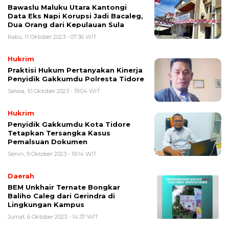
Bawaslu Maluku Utara Kantongi
Data Eks Napi Korupsi Jadi Bacaleg,
Dua Orang dari Kepulauan Sula
Rabu, 11 Oktober 2023 - 07:36 WIT
Hukrim
Praktisi Hukum Pertanyakan Kinerja
Penyidik Gakkumdu Polresta Tidore
Selasa, 10 Oktober 2023 - 19:04 WIT
Hukrim
Penyidik Gakkumdu Kota Tidore
Tetapkan Tersangka Kasus
Pemalsuan Dokumen
Senin, 9 Oktober 2023 - 19:14 WIT
Daerah
BEM Unkhair Ternate Bongkar
Baliho Caleg dari Gerindra di
Lingkungan Kampus
Jumat, 6 Oktober 2023 - 14:37 WIT