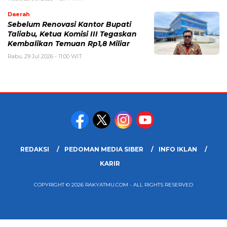
Daerah
Sebelum Renovasi Kantor Bupati
Taliabu, Ketua Komisi III Tegaskan
Kembalikan Temuan Rp1,8 Miliar
Rabu, 29 Jul 2026 - 11:00 WIT
REDAKSI
PEDOMAN MEDIA SIBER
INFO IKLAN
KARIR
COPYRIGHT © 2026 RAKYATMU.COM - ALL RIGHTS RESERVED