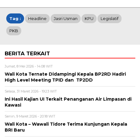
Tag :
Headline
Jasri Usman
KPU
Legislatif
PKB
BERITA TERKAIT
Jumat, 8 Mei 2026 - 14:08 WIT
Wali Kota Ternate Didampingi Kepala BP2RD Hadiri
High Level Meeting TPID dan TP2DD
Selasa, 31 Maret 2026 - 19:23 WIT
Ini Hasil Kajian UI Terkait Penanganan Air Limpasan di
Kawasi
Senin, 9 Maret 2026 - 20:18 WIT
Wali Kota – Wawali Tidore Terima Kunjungan Kepala
BRI Baru