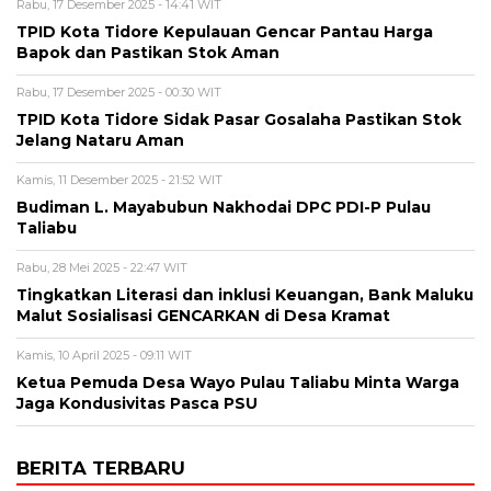
Rabu, 17 Desember 2025 - 14:41 WIT
TPID Kota Tidore Kepulauan Gencar Pantau Harga
Bapok dan Pastikan Stok Aman
Rabu, 17 Desember 2025 - 00:30 WIT
TPID Kota Tidore Sidak Pasar Gosalaha Pastikan Stok
Jelang Nataru Aman
Kamis, 11 Desember 2025 - 21:52 WIT
Budiman L. Mayabubun Nakhodai DPC PDI-P Pulau
Taliabu
Rabu, 28 Mei 2025 - 22:47 WIT
Tingkatkan Literasi dan inklusi Keuangan, Bank Maluku
Malut Sosialisasi GENCARKAN di Desa Kramat
Kamis, 10 April 2025 - 09:11 WIT
Ketua Pemuda Desa Wayo Pulau Taliabu Minta Warga
Jaga Kondusivitas Pasca PSU
BERITA TERBARU