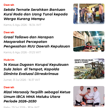
Daerah
Sekda Ternate Serahkan Bantuan
Kursi Roda dan Uang Tunai kepada
Warga Kurang Mampu
Kamis, 6 Agu 2026 - 16:34 WIT
Daerah
Graal Taliawo dan Harapan
Masyarakat Percepatan
Pengesahan RUU Daerah Kepulauan
Kamis, 6 Agu 2026 - 01:25 WIT
Hukrim
14 Kasus Dugaan Korupsi Kepulauan
Sula Jalan di Tempat, Kapolda
Diminta Evaluasi Dirreskrimsus
Jumat, 31 Jul 2026 - 16:37 WIT
Daerah
Rizal Marsaoly Terpilih sebagai Ketua
Umum IBCA MMA Maluku Utara
Periode 2026–2030
Rabu, 29 Jul 2026 - 18:14 WIT