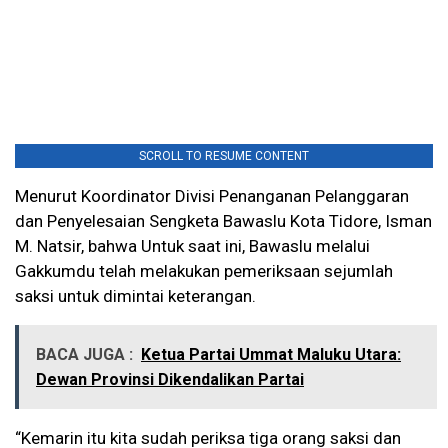
SCROLL TO RESUME CONTENT
Menurut Koordinator Divisi Penanganan Pelanggaran
dan Penyelesaian Sengketa Bawaslu Kota Tidore, Isman
M. Natsir, bahwa Untuk saat ini, Bawaslu melalui
Gakkumdu telah melakukan pemeriksaan sejumlah
saksi untuk dimintai keterangan.
BACA JUGA :
Ketua Partai Ummat Maluku Utara:
Dewan Provinsi Dikendalikan Partai
“Kemarin itu kita sudah periksa tiga orang saksi dan