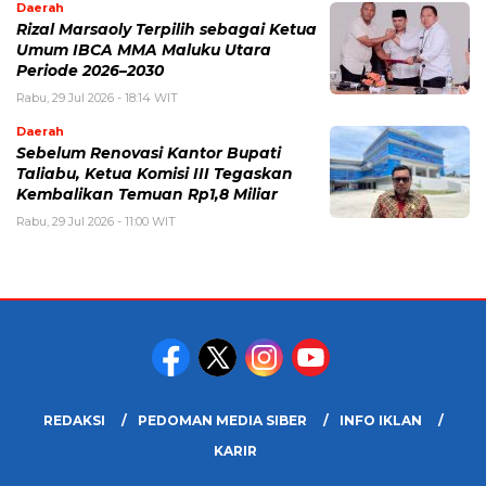
Daerah
Rizal Marsaoly Terpilih sebagai Ketua
Umum IBCA MMA Maluku Utara
Periode 2026–2030
Rabu, 29 Jul 2026 - 18:14 WIT
Daerah
Sebelum Renovasi Kantor Bupati
Taliabu, Ketua Komisi III Tegaskan
Kembalikan Temuan Rp1,8 Miliar
Rabu, 29 Jul 2026 - 11:00 WIT
REDAKSI
PEDOMAN MEDIA SIBER
INFO IKLAN
KARIR