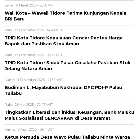
Senin, 9 Maret 2026 - 20:18 WIT
Wali Kota – Wawali Tidore Terima Kunjungan Kepala
BRI Baru
Rabu, 17 Desember 2025 - 14:41 WIT
TPID Kota Tidore Kepulauan Gencar Pantau Harga
Bapok dan Pastikan Stok Aman
Rabu, 17 Desember 2025 - 00:30 WIT
TPID Kota Tidore Sidak Pasar Gosalaha Pastikan Stok
Jelang Nataru Aman
Kamis, 11 Desember 2025 - 21:52 WIT
Budiman L. Mayabubun Nakhodai DPC PDI-P Pulau
Taliabu
Rabu, 28 Mei 2025 - 22:47 WIT
Tingkatkan Literasi dan inklusi Keuangan, Bank Maluku
Malut Sosialisasi GENCARKAN di Desa Kramat
Kamis, 10 April 2025 - 09:11 WIT
Ketua Pemuda Desa Wayo Pulau Taliabu Minta Warga