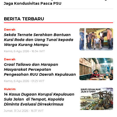
Jaga Kondusivitas Pasca PSU
BERITA TERBARU
Daerah
Sekda Ternate Serahkan Bantuan
Kursi Roda dan Uang Tunai kepada
Warga Kurang Mampu
Kamis, 6 Agu 2026 - 16:34 WIT
Daerah
Graal Taliawo dan Harapan
Masyarakat Percepatan
Pengesahan RUU Daerah Kepulauan
Kamis, 6 Agu 2026 - 01:25 WIT
Hukrim
14 Kasus Dugaan Korupsi Kepulauan
Sula Jalan di Tempat, Kapolda
Diminta Evaluasi Dirreskrimsus
Jumat, 31 Jul 2026 - 16:37 WIT