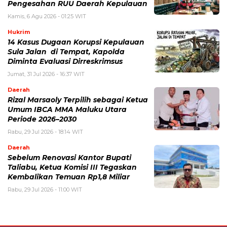
Pengesahan RUU Daerah Kepulauan
Kamis, 6 Agu 2026 - 01:25 WIT
Hukrim
14 Kasus Dugaan Korupsi Kepulauan
Sula Jalan di Tempat, Kapolda
Diminta Evaluasi Dirreskrimsus
Jumat, 31 Jul 2026 - 16:37 WIT
Daerah
Rizal Marsaoly Terpilih sebagai Ketua
Umum IBCA MMA Maluku Utara
Periode 2026–2030
Rabu, 29 Jul 2026 - 18:14 WIT
Daerah
Sebelum Renovasi Kantor Bupati
Taliabu, Ketua Komisi III Tegaskan
Kembalikan Temuan Rp1,8 Miliar
Rabu, 29 Jul 2026 - 11:00 WIT