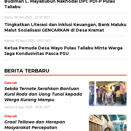
Budiman L. Mayabubun Nakhodai DPC PDI-P Pulau
Taliabu
Rabu, 28 Mei 2025 - 22:47 WIT
Tingkatkan Literasi dan inklusi Keuangan, Bank Maluku
Malut Sosialisasi GENCARKAN di Desa Kramat
Kamis, 10 April 2025 - 09:11 WIT
Ketua Pemuda Desa Wayo Pulau Taliabu Minta Warga
Jaga Kondusivitas Pasca PSU
BERITA TERBARU
Daerah
Sekda Ternate Serahkan Bantuan
Kursi Roda dan Uang Tunai kepada
Warga Kurang Mampu
Kamis, 6 Agu 2026 - 16:34 WIT
Daerah
Graal Taliawo dan Harapan
Masyarakat Percepatan