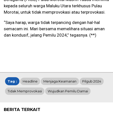
kepada seluruh warga Maluku Utara terkhusus Pulau
Morotai, untuk tidak memprovokasi atau terprovokasi.
“Saya harap, warga tidak terpancing dengan hal-hal
semacam ini. Mari bersama memelihara situasi aman
dan kondusif, jelang Pemilu 2024,” tegasnya. (**)
Tag :
Headline
Menjaga Keamanan
Pilgub 2024
Tidak Memprovokasi
Wujudkan Pemilu Damai
BERITA TERKAIT