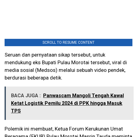
SCROLL TO RESUME CONTENT
Seruan dan pernyataan sikap tersebut, untuk
mendukung eks Bupati Pulau Morotai tersebut, viral di
media sosial (Medsos) melalui sebuah video pendek,
berdurasi beberapa detik.
BACA JUGA :
Panwascam Mangoli Tengah Kawal
Ketat Logistik Pemilu 2024 di PPK hingga Masuk
TPS
Polemik ini membuat, Ketua Forum Kerukunan Umat
Beragama (FKUB) Pulau Morotai Masrin Tauda meminta