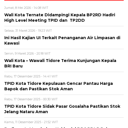
Jumat, 8 Mei 2026 - 14:08 WIT
Wali Kota Ternate Didampingi Kepala BP2RD Hadiri
High Level Meeting TPID dan TP2DD
Selasa, 31 Maret 2026 - 19:23 WIT
Ini Hasil Kajian UI Terkait Penanganan Air Limpasan di
Kawasi
Senin, 9 Maret 2026 - 20:18 WIT
Wali Kota – Wawali Tidore Terima Kunjungan Kepala
BRI Baru
Rabu, 17 Desember 2025 - 14:41 WIT
TPID Kota Tidore Kepulauan Gencar Pantau Harga
Bapok dan Pastikan Stok Aman
Rabu, 17 Desember 2025 - 00:30 WIT
TPID Kota Tidore Sidak Pasar Gosalaha Pastikan Stok
Jelang Nataru Aman
Kamis, 11 Desember 2025 - 21:52 WIT