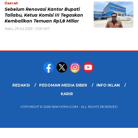
Daerah
Sebelum Renovasi Kantor Bupati
Taliabu, Ketua Komisi III Tegaskan
Kembalikan Temuan Rp1,8 Miliar
Rabu, 29 Jul 2026 - 11:00 WIT
REDAKSI
PEDOMAN MEDIA SIBER
INFO IKLAN
KARIR
COPYRIGHT © 2026 RAKYATMU.COM - ALL RIGHTS RESERVED