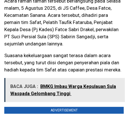
Acara ramah tamah tersebut berlangsung pada Selasa
malam, 5 Agustus 2025, di JS Caffee, Desa Fatce,
Kecamatan Sanana. Acara tersebut, dihadiri para
pemain tim Safat, Pelatih Taufik Fataruba, Penjabat
Kepala Desa (Pj Kades) Fatce Sabri Drakel, perwakilan
PT Suci Persial Sula (SPS) Sabirin Sangadji, serta
sejumlah undangan lainnya.
Suasana kekeluargaan sangat terasa dalam acara
tersebut, yang turut diisi dengan penyerahan piala dan
hadiah kepada tim Safat atas capaian prestasi mereka.
BACA JUGA :
BMKG Imbau Warga Kepulauan Sula
Waspada Gelombang Tinggi
ADVERTISEMENT