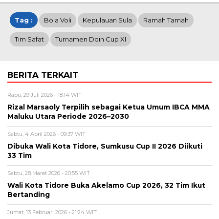
Tag :
Bola Voli
Kepulauan Sula
Ramah Tamah
Tim Safat
Turnamen Doin Cup XI
BERITA TERKAIT
Rabu, 29 Juli 2026 - 18:14 WIT
Rizal Marsaoly Terpilih sebagai Ketua Umum IBCA MMA
Maluku Utara Periode 2026–2030
Sabtu, 4 April 2026 - 09:37 WIT
Dibuka Wali Kota Tidore, Sumkusu Cup II 2026 Diikuti
33 Tim
Sabtu, 28 Maret 2026 - 20:55 WIT
Wali Kota Tidore Buka Akelamo Cup 2026, 32 Tim Ikut
Bertanding
Jumat, 13 Februari 2026 - 21:24 WIT