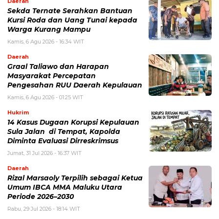
Daerah
Sekda Ternate Serahkan Bantuan
Kursi Roda dan Uang Tunai kepada
Warga Kurang Mampu
Kamis, 6 Agu 2026 - 16:34 WIT
Daerah
Graal Taliawo dan Harapan
Masyarakat Percepatan
Pengesahan RUU Daerah Kepulauan
Kamis, 6 Agu 2026 - 01:25 WIT
Hukrim
14 Kasus Dugaan Korupsi Kepulauan
Sula Jalan di Tempat, Kapolda
Diminta Evaluasi Dirreskrimsus
Jumat, 31 Jul 2026 - 16:37 WIT
Daerah
Rizal Marsaoly Terpilih sebagai Ketua
Umum IBCA MMA Maluku Utara
Periode 2026–2030
Rabu, 29 Jul 2026 - 18:14 WIT