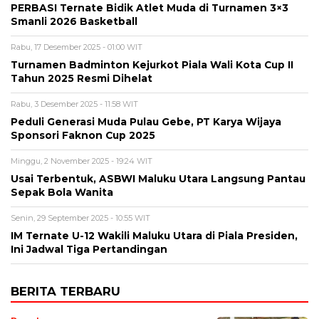
PERBASI Ternate Bidik Atlet Muda di Turnamen 3×3
Smanli 2026 Basketball
Rabu, 17 Desember 2025 - 01:00 WIT
Turnamen Badminton Kejurkot Piala Wali Kota Cup II
Tahun 2025 Resmi Dihelat
Rabu, 3 Desember 2025 - 11:58 WIT
Peduli Generasi Muda Pulau Gebe, PT Karya Wijaya
Sponsori Faknon Cup 2025
Minggu, 2 November 2025 - 19:24 WIT
Usai Terbentuk, ASBWI Maluku Utara Langsung Pantau
Sepak Bola Wanita
Senin, 29 September 2025 - 10:55 WIT
IM Ternate U-12 Wakili Maluku Utara di Piala Presiden,
Ini Jadwal Tiga Pertandingan
BERITA TERBARU