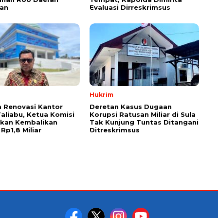
an
Evaluasi Dirreskrimsus
Hukrim
 Renovasi Kantor
Deretan Kasus Dugaan
Taliabu, Ketua Komisi
Korupsi Ratusan Miliar di Sula
askan Kembalikan
Tak Kunjung Tuntas Ditangani
Rp1,8 Miliar
Ditreskrimsus