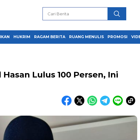
IKAN
HUKRIM
RAGAM BERITA
RUANG MENULIS
PROMOSI
VID
 Hasan Lulus 100 Persen, Ini