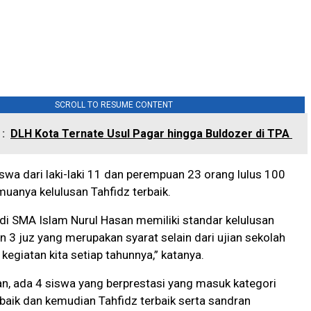
SCROLL TO RESUME CONTENT
:
DLH Kota Ternate Usul Pagar hingga Buldozer di TPA
swa dari laki-laki 11 dan perempuan 23 orang lulus 100
uanya kelulusan Tahfidz terbaik.
i SMA Islam Nurul Hasan memiliki standar kelulusan
n 3 juz yang merupakan syarat selain dari ujian sekolah
 kegiatan kita setiap tahunnya,” katanya.
n, ada 4 siswa yang berprestasi yang masuk kategori
aik dan kemudian Tahfidz terbaik serta sandran