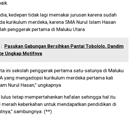
aik.
ta dia, kedepan tidak lagi memakai jurusan karena sudah
a kurikulum merdeka, karena SMA Nurul Islam Hasan
lah penggerak pertama di Maluku Utara.
:
Pasukan Gabungan Bersihkan Pantai Tobololo, Dandim
te Ungkap Motifnya
ita ini sekolah penggerak pertama satu-satunya di Maluku
MA yang mengadopsi kurikulum merdeka pertama kali
am Nurul Hasan,” ungkapnya.
 lulus tetap mempertahankan hafalan sehingga hal itu
 meraih keberkahan untuk mendapatkan pendidikan di
utnya,” sambungnya. (**)