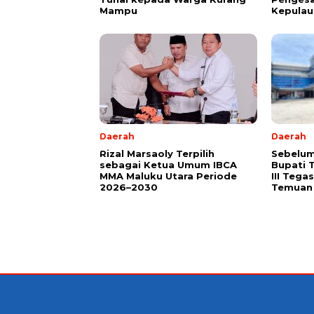
Mampu
Kepulau
Daerah
Daerah
Rizal Marsaoly Terpilih
Sebelum
sebagai Ketua Umum IBCA
Bupati 
MMA Maluku Utara Periode
III Teg
2026–2030
Temuan 