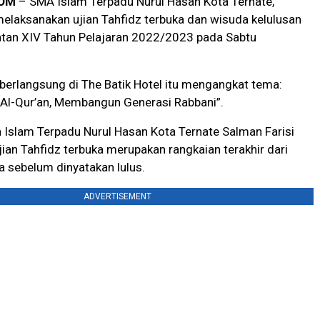
OM
– SMA Islam Terpadu Nurul Hasan Kota Ternate,
elaksanakan ujian Tahfidz terbuka dan wisuda kelulusan
katan XIV Tahun Pelajaran 2022/2023 pada Sabtu
berlangsung di The Batik Hotel itu mengangkat tema:
l-Qur’an, Membangun Generasi Rabbani”.
 Islam Terpadu Nurul Hasan Kota Ternate Salman Farisi
ian Tahfidz terbuka merupakan rangkaian terakhir dari
a sebelum dinyatakan lulus.
ADVERTISEMENT