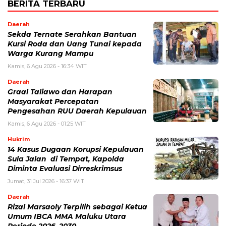
BERITA TERBARU
Daerah
Sekda Ternate Serahkan Bantuan
Kursi Roda dan Uang Tunai kepada
Warga Kurang Mampu
Kamis, 6 Agu 2026 - 16:34 WIT
Daerah
Graal Taliawo dan Harapan
Masyarakat Percepatan
Pengesahan RUU Daerah Kepulauan
Kamis, 6 Agu 2026 - 01:25 WIT
Hukrim
14 Kasus Dugaan Korupsi Kepulauan
Sula Jalan di Tempat, Kapolda
Diminta Evaluasi Dirreskrimsus
Jumat, 31 Jul 2026 - 16:37 WIT
Daerah
Rizal Marsaoly Terpilih sebagai Ketua
Umum IBCA MMA Maluku Utara