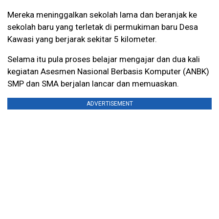
Mereka meninggalkan sekolah lama dan beranjak ke
sekolah baru yang terletak di permukiman baru Desa
Kawasi yang berjarak sekitar 5 kilometer.
Selama itu pula proses belajar mengajar dan dua kali
kegiatan Asesmen Nasional Berbasis Komputer (ANBK)
SMP dan SMA berjalan lancar dan memuaskan.
ADVERTISEMENT