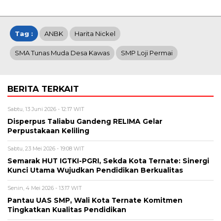
Tag :
ANBK
Harita Nickel
SMA Tunas Muda Desa Kawas
SMP Loji Permai
BERITA TERKAIT
Sabtu, 13 Juni 2026 - 12:17 WIT
Disperpus Taliabu Gandeng RELIMA Gelar
Perpustakaan Keliling
Sabtu, 23 Mei 2026 - 19:08 WIT
Semarak HUT IGTKI-PGRI, Sekda Kota Ternate: Sinergi
Kunci Utama Wujudkan Pendidikan Berkualitas
Senin, 4 Mei 2026 - 13:17 WIT
Pantau UAS SMP, Wali Kota Ternate Komitmen
Tingkatkan Kualitas Pendidikan