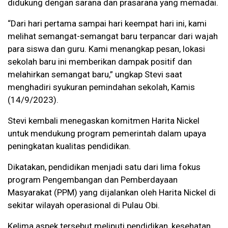
didukung dengan sarana dan prasarana yang memadai.
“Dari hari pertama sampai hari keempat hari ini, kami
melihat semangat-semangat baru terpancar dari wajah
para siswa dan guru. Kami menangkap pesan, lokasi
sekolah baru ini memberikan dampak positif dan
melahirkan semangat baru,” ungkap Stevi saat
menghadiri syukuran pemindahan sekolah, Kamis
(14/9/2023).
Stevi kembali menegaskan komitmen Harita Nickel
untuk mendukung program pemerintah dalam upaya
peningkatan kualitas pendidikan.
Dikatakan, pendidikan menjadi satu dari lima fokus
program Pengembangan dan Pemberdayaan
Masyarakat (PPM) yang dijalankan oleh Harita Nickel di
sekitar wilayah operasional di Pulau Obi.
Kelima aspek tersebut meliputi pendidikan, kesehatan,