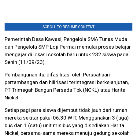
SCROLL TO RESUME CONTENT
Pemerintah Desa Kawasi, Pengelola SMA Tunas Muda
dan Pengelola SMP Loji Permai memulai proses belajar
mengajar di lokasi sekolah baru untuk 232 siswa pada
Senin (11/09/23).
Pembangunan itu, difasilitasi oleh Perusahaan
pertambangan dan hilirisasi terintegrasi berkelanjutan,
PT Trimegah Bangun Persada Tbk (NCKL) atau Harita
Nickel.
Setiap pagi para siswa dijemput tidak jauh dari rumah
mereka sekitar pukul 06.30 WIT. Menggunakan 3 (tiga)
bus dan 1 (satu) unit minibus yang disediakan Harita
Nickel, bersama-sama mereka menuju gedung sekolah