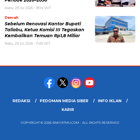
Periode 2026–2030
Rabu, 29 Jul 2026 - 18:14 WIT
Daerah
Sebelum Renovasi Kantor Bupati
Taliabu, Ketua Komisi III Tegaskan
Kembalikan Temuan Rp1,8 Miliar
Rabu, 29 Jul 2026 - 11:00 WIT
REDAKSI
PEDOMAN MEDIA SIBER
INFO IKLAN
KARIR
COPYRIGHT © 2026 RAKYATMU.COM - ALL RIGHTS RESERVED