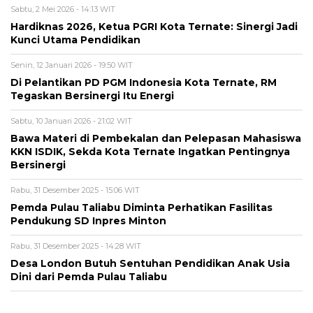
Sabtu, 2 Mei 2026 - 14:13 WIT
Hardiknas 2026, Ketua PGRI Kota Ternate: Sinergi Jadi
Kunci Utama Pendidikan
Senin, 12 Januari 2026 - 19:50 WIT
Di Pelantikan PD PGM Indonesia Kota Ternate, RM
Tegaskan Bersinergi Itu Energi
Sabtu, 10 Januari 2026 - 21:02 WIT
Bawa Materi di Pembekalan dan Pelepasan Mahasiswa
KKN ISDIK, Sekda Kota Ternate Ingatkan Pentingnya
Bersinergi
Rabu, 31 Desember 2025 - 15:06 WIT
Pemda Pulau Taliabu Diminta Perhatikan Fasilitas
Pendukung SD Inpres Minton
Rabu, 31 Desember 2025 - 14:28 WIT
Desa London Butuh Sentuhan Pendidikan Anak Usia
Dini dari Pemda Pulau Taliabu