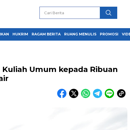
IKAN
HUKRIM
RAGAM BERITA
RUANG MENULIS
PROMOSI
VID
ri Kuliah Umum kepada Ribuan
ir