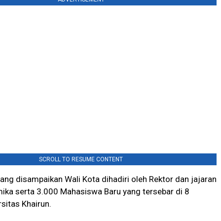
SCROLL TO RESUME CONTENT
ng disampaikan Wali Kota dihadiri oleh Rektor dan jajaran
ika serta 3.000 Mahasiswa Baru yang tersebar di 8
rsitas Khairun.