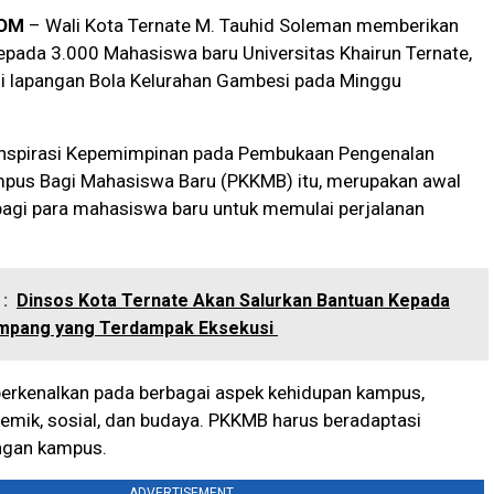
OM
– Wali Kota Ternate M. Tauhid Soleman memberikan
pada 3.000 Mahasiswa baru Universitas Khairun Ternate,
di lapangan Bola Kelurahan Gambesi pada Minggu
nspirasi Kepemimpinan pada Pembukaan Pengenalan
pus Bagi Mahasiswa Baru (PKKMB) itu, merupakan awal
bagi para mahasiswa baru untuk memulai perjalanan
:
Dinsos Kota Ternate Akan Salurkan Bantuan Kepada
mpang yang Terdampak Eksekusi
erkenalkan pada berbagai aspek kehidupan kampus,
emik, sosial, dan budaya. PKKMB harus beradaptasi
ngan kampus.
ADVERTISEMENT