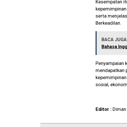
Kesempatan it
kepemimpinan 
serta menjelas
Berkeadilan.
BACA JUGA 
Bahasa Ingg
Penyampaian k
mendapatkan p
kepemimpinan 
sosial, ekonom
Editor :
Diman