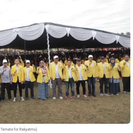
Ternate for Rakyatmu)