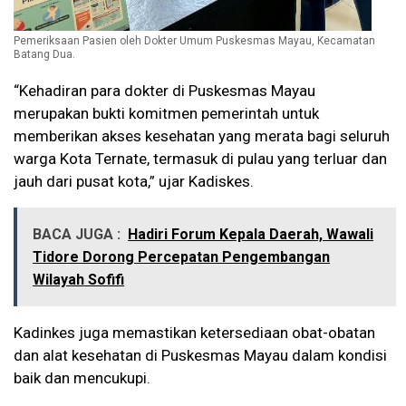
Pemeriksaan Pasien oleh Dokter Umum Puskesmas Mayau, Kecamatan
Batang Dua.
“Kehadiran para dokter di Puskesmas Mayau
merupakan bukti komitmen pemerintah untuk
memberikan akses kesehatan yang merata bagi seluruh
warga Kota Ternate, termasuk di pulau yang terluar dan
jauh dari pusat kota,” ujar Kadiskes.
BACA JUGA :
Hadiri Forum Kepala Daerah, Wawali
Tidore Dorong Percepatan Pengembangan
Wilayah Sofifi
Kadinkes juga memastikan ketersediaan obat-obatan
dan alat kesehatan di Puskesmas Mayau dalam kondisi
baik dan mencukupi.