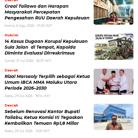
Graal Taliawo dan Harapan
Masyarakat Percepatan
Pengesahan RUU Daerah Kepulauan
Kamis, 6 Agu 2026 - 01:25 WIT
Hukrim
14 Kasus Dugaan Korupsi Kepulauan
Sula Jalan di Tempat, Kapolda
Diminta Evaluasi Dirreskrimsus
Jumat, 31 Jul 2026 - 16:37 WIT
Daerah
Rizal Marsaoly Terpilih sebagai Ketua
Umum IBCA MMA Maluku Utara
Periode 2026–2030
Rabu, 29 Jul 2026 - 18:14 WIT
Daerah
Sebelum Renovasi Kantor Bupati
Taliabu, Ketua Komisi III Tegaskan
Kembalikan Temuan Rp1,8 Miliar
Rabu, 29 Jul 2026 - 11:00 WIT