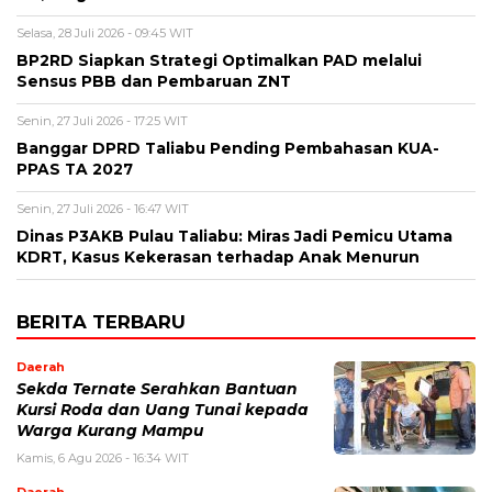
Selasa, 28 Juli 2026 - 09:45 WIT
BP2RD Siapkan Strategi Optimalkan PAD melalui
Sensus PBB dan Pembaruan ZNT
Senin, 27 Juli 2026 - 17:25 WIT
Banggar DPRD Taliabu Pending Pembahasan KUA-
PPAS TA 2027
Senin, 27 Juli 2026 - 16:47 WIT
Dinas P3AKB Pulau Taliabu: Miras Jadi Pemicu Utama
KDRT, Kasus Kekerasan terhadap Anak Menurun
BERITA TERBARU
Daerah
Sekda Ternate Serahkan Bantuan
Kursi Roda dan Uang Tunai kepada
Warga Kurang Mampu
Kamis, 6 Agu 2026 - 16:34 WIT
Daerah