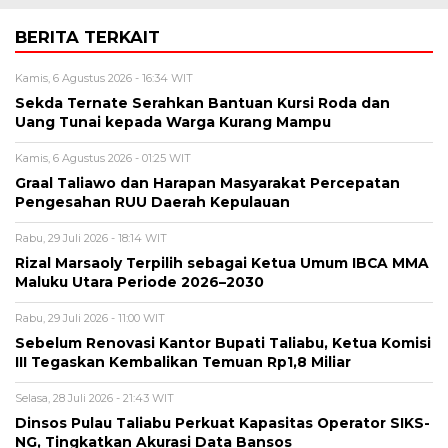
BERITA TERKAIT
Kamis, 6 Agustus 2026 - 16:34 WIT
Sekda Ternate Serahkan Bantuan Kursi Roda dan
Uang Tunai kepada Warga Kurang Mampu
Kamis, 6 Agustus 2026 - 01:25 WIT
Graal Taliawo dan Harapan Masyarakat Percepatan
Pengesahan RUU Daerah Kepulauan
Rabu, 29 Juli 2026 - 18:14 WIT
Rizal Marsaoly Terpilih sebagai Ketua Umum IBCA MMA
Maluku Utara Periode 2026–2030
Rabu, 29 Juli 2026 - 11:00 WIT
Sebelum Renovasi Kantor Bupati Taliabu, Ketua Komisi
III Tegaskan Kembalikan Temuan Rp1,8 Miliar
Selasa, 28 Juli 2026 - 21:43 WIT
Dinsos Pulau Taliabu Perkuat Kapasitas Operator SIKS-
NG, Tingkatkan Akurasi Data Bansos