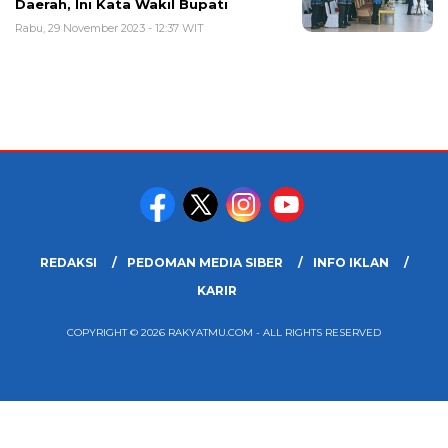
Daerah, Ini Kata Wakil Bupati
Rabu, 29 November 2023 - 12:37 WIT
REDAKSI
PEDOMAN MEDIA SIBER
INFO IKLAN
KARIR
COPYRIGHT © 2026 RAKYATMU.COM - ALL RIGHTS RESERVED