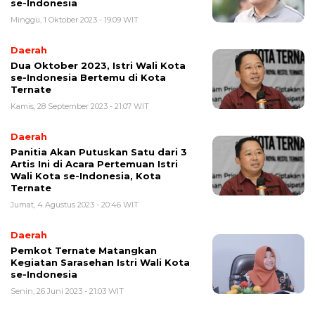
se-Indonesia
Minggu, 1 Oktober 2023 - 19:09 WIT
Daerah
Dua Oktober 2023, Istri Wali Kota
se-Indonesia Bertemu di Kota
Ternate
Kamis, 28 September 2023 - 21:07 WIT
Daerah
Panitia Akan Putuskan Satu dari 3
Artis Ini di Acara Pertemuan Istri
Wali Kota se-Indonesia, Kota
Ternate
Jumat, 4 Agustus 2023 - 20:46 WIT
Daerah
Pemkot Ternate Matangkan
Kegiatan Sarasehan Istri Wali Kota
se-Indonesia
Senin, 26 Juni 2023 - 21:03 WIT