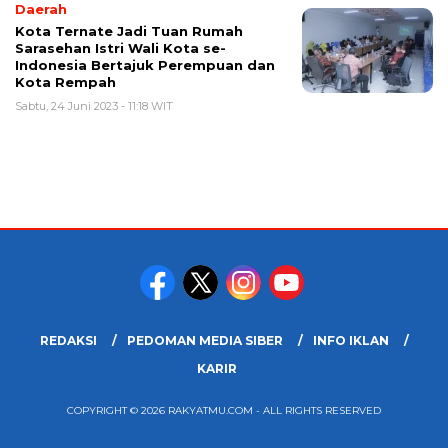
Daerah
Kota Ternate Jadi Tuan Rumah
Sarasehan Istri Wali Kota se-
Indonesia Bertajuk Perempuan dan
Kota Rempah
Sabtu, 24 Juni 2023 - 11:18 WIT
REDAKSI
PEDOMAN MEDIA SIBER
INFO IKLAN
KARIR
COPYRIGHT © 2026 RAKYATMU.COM - ALL RIGHTS RESERVED