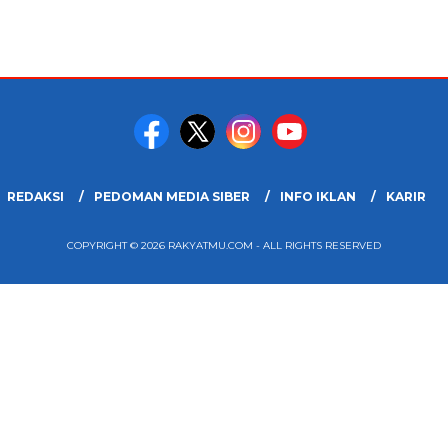
REDAKSI
PEDOMAN MEDIA SIBER
INFO IKLAN
KARIR
COPYRIGHT © 2026 RAKYATMU.COM - ALL RIGHTS RESERVED