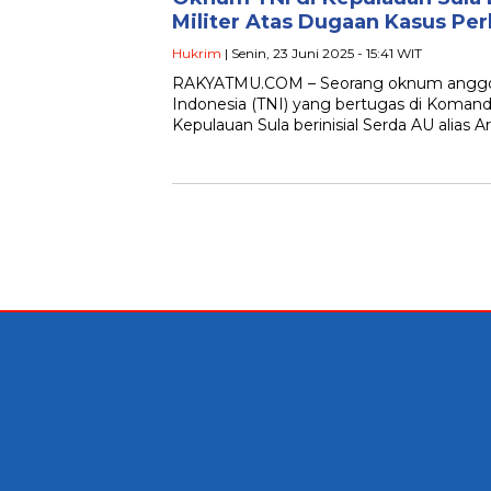
Militer Atas Dugaan Kasus Pe
Hukrim
| Senin, 23 Juni 2025 - 15:41 WIT
RAKYATMU.COM – Seorang oknum anggot
Indonesia (TNI) yang bertugas di Komando
Kepulauan Sula berinisial Serda AU alias Ar