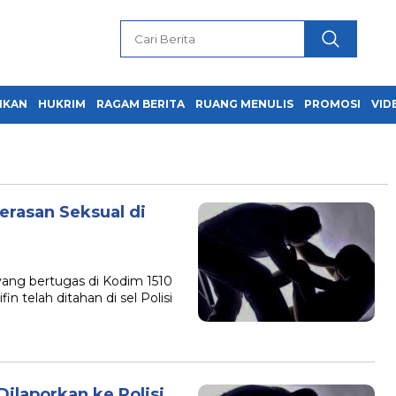
IKAN
HUKRIM
RAGAM BERITA
RUANG MENULIS
PROMOSI
VID
rasan Seksual di
ng bertugas di Kodim 1510
fin telah ditahan di sel Polisi
ilaporkan ke Polisi