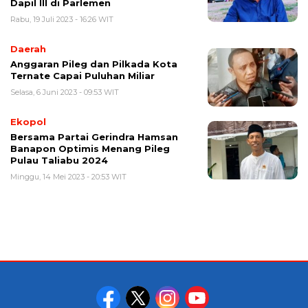
Dapil III di Parlemen
Rabu, 19 Juli 2023 - 16:26 WIT
Daerah
Anggaran Pileg dan Pilkada Kota
Ternate Capai Puluhan Miliar
Selasa, 6 Juni 2023 - 09:53 WIT
Ekopol
Bersama Partai Gerindra Hamsan
Banapon Optimis Menang Pileg
Pulau Taliabu 2024
Minggu, 14 Mei 2023 - 20:53 WIT