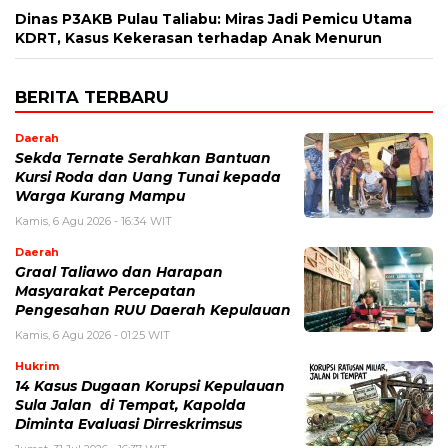
Dinas P3AKB Pulau Taliabu: Miras Jadi Pemicu Utama
KDRT, Kasus Kekerasan terhadap Anak Menurun
BERITA TERBARU
Daerah
Sekda Ternate Serahkan Bantuan
Kursi Roda dan Uang Tunai kepada
Warga Kurang Mampu
Kamis, 6 Agu 2026 - 16:34 WIT
Daerah
Graal Taliawo dan Harapan
Masyarakat Percepatan
Pengesahan RUU Daerah Kepulauan
Kamis, 6 Agu 2026 - 01:25 WIT
Hukrim
14 Kasus Dugaan Korupsi Kepulauan
Sula Jalan di Tempat, Kapolda
Diminta Evaluasi Dirreskrimsus