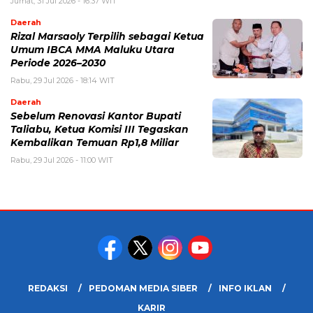
Jumat, 31 Jul 2026 - 16:37 WIT
Daerah
Rizal Marsaoly Terpilih sebagai Ketua
Umum IBCA MMA Maluku Utara
Periode 2026–2030
Rabu, 29 Jul 2026 - 18:14 WIT
Daerah
Sebelum Renovasi Kantor Bupati
Taliabu, Ketua Komisi III Tegaskan
Kembalikan Temuan Rp1,8 Miliar
Rabu, 29 Jul 2026 - 11:00 WIT
REDAKSI
PEDOMAN MEDIA SIBER
INFO IKLAN
KARIR