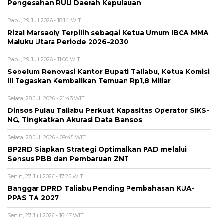
Pengesahan RUU Daerah Kepulauan
Rabu, 29 Juli 2026 - 18:14 WIT
Rizal Marsaoly Terpilih sebagai Ketua Umum IBCA MMA
Maluku Utara Periode 2026–2030
Rabu, 29 Juli 2026 - 11:00 WIT
Sebelum Renovasi Kantor Bupati Taliabu, Ketua Komisi
III Tegaskan Kembalikan Temuan Rp1,8 Miliar
Selasa, 28 Juli 2026 - 21:43 WIT
Dinsos Pulau Taliabu Perkuat Kapasitas Operator SIKS-
NG, Tingkatkan Akurasi Data Bansos
Selasa, 28 Juli 2026 - 09:45 WIT
BP2RD Siapkan Strategi Optimalkan PAD melalui
Sensus PBB dan Pembaruan ZNT
Senin, 27 Juli 2026 - 17:25 WIT
Banggar DPRD Taliabu Pending Pembahasan KUA-
PPAS TA 2027
Senin, 27 Juli 2026 - 16:47 WIT