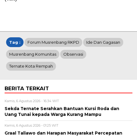
Tag :
Forum Musrenbang RKPD
Ide Dan Gagasan
Musrenbang Komunitas
Observasi
Ternate Kota Rempah
BERITA TERKAIT
Kamis, 6 Agustus 2026 - 16:34 WIT
Sekda Ternate Serahkan Bantuan Kursi Roda dan
Uang Tunai kepada Warga Kurang Mampu
Kamis, 6 Agustus 2026 - 01:25 WIT
Graal Taliawo dan Harapan Masyarakat Percepatan