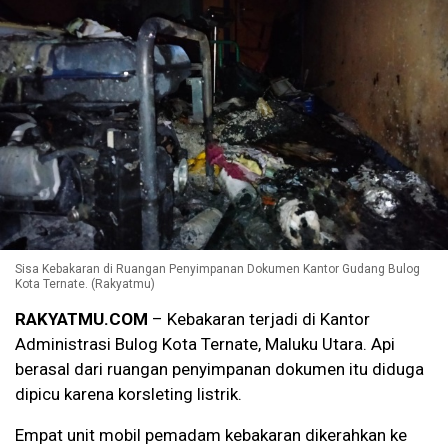
Sisa Kebakaran di Ruangan Penyimpanan Dokumen Kantor Gudang Bulog
Kota Ternate. (Rakyatmu)
RAKYATMU.COM
– Kebakaran terjadi di Kantor
Administrasi Bulog Kota Ternate, Maluku Utara. Api
berasal dari ruangan penyimpanan dokumen itu diduga
dipicu karena korsleting listrik.
Empat unit mobil pemadam kebakaran dikerahkan ke