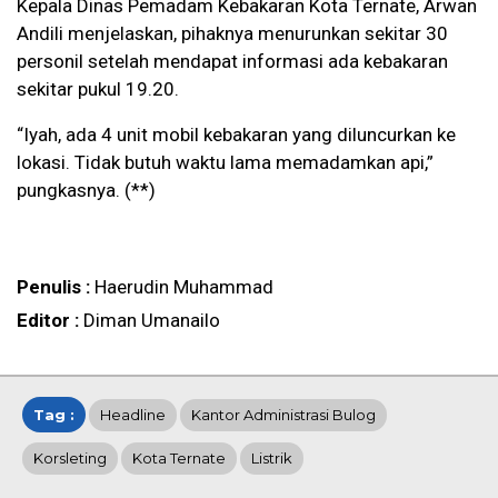
Kepala Dinas Pemadam Kebakaran Kota Ternate, Arwan
Andili menjelaskan, pihaknya menurunkan sekitar 30
personil setelah mendapat informasi ada kebakaran
sekitar pukul 19.20.
“Iyah, ada 4 unit mobil kebakaran yang diluncurkan ke
lokasi. Tidak butuh waktu lama memadamkan api,”
pungkasnya. (**)
Penulis :
Haerudin Muhammad
Editor :
Diman Umanailo
Tag :
Headline
Kantor Administrasi Bulog
Korsleting
Kota Ternate
Listrik