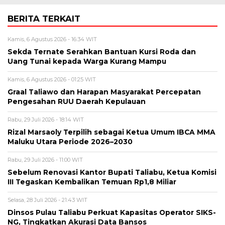
BERITA TERKAIT
Kamis, 6 Agustus 2026 - 16:34 WIT
Sekda Ternate Serahkan Bantuan Kursi Roda dan
Uang Tunai kepada Warga Kurang Mampu
Kamis, 6 Agustus 2026 - 01:25 WIT
Graal Taliawo dan Harapan Masyarakat Percepatan
Pengesahan RUU Daerah Kepulauan
Rabu, 29 Juli 2026 - 18:14 WIT
Rizal Marsaoly Terpilih sebagai Ketua Umum IBCA MMA
Maluku Utara Periode 2026–2030
Rabu, 29 Juli 2026 - 11:00 WIT
Sebelum Renovasi Kantor Bupati Taliabu, Ketua Komisi
III Tegaskan Kembalikan Temuan Rp1,8 Miliar
Selasa, 28 Juli 2026 - 21:43 WIT
Dinsos Pulau Taliabu Perkuat Kapasitas Operator SIKS-
NG, Tingkatkan Akurasi Data Bansos