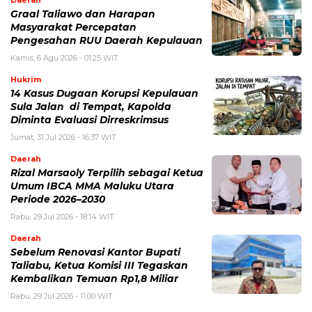
Daerah
Graal Taliawo dan Harapan
Masyarakat Percepatan
Pengesahan RUU Daerah Kepulauan
Kamis, 6 Agu 2026 - 01:25 WIT
Hukrim
14 Kasus Dugaan Korupsi Kepulauan
Sula Jalan di Tempat, Kapolda
Diminta Evaluasi Dirreskrimsus
Jumat, 31 Jul 2026 - 16:37 WIT
Daerah
Rizal Marsaoly Terpilih sebagai Ketua
Umum IBCA MMA Maluku Utara
Periode 2026–2030
Rabu, 29 Jul 2026 - 18:14 WIT
Daerah
Sebelum Renovasi Kantor Bupati
Taliabu, Ketua Komisi III Tegaskan
Kembalikan Temuan Rp1,8 Miliar
Rabu, 29 Jul 2026 - 11:00 WIT