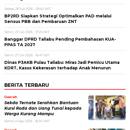
Selasa, 28 Juli 2026 - 09:45 WIT
BP2RD Siapkan Strategi Optimalkan PAD melalui
Sensus PBB dan Pembaruan ZNT
Senin, 27 Juli 2026 - 17:25 WIT
Banggar DPRD Taliabu Pending Pembahasan KUA-
PPAS TA 2027
Senin, 27 Juli 2026 - 16:47 WIT
Dinas P3AKB Pulau Taliabu: Miras Jadi Pemicu Utama
KDRT, Kasus Kekerasan terhadap Anak Menurun
BERITA TERBARU
Daerah
Sekda Ternate Serahkan Bantuan
Kursi Roda dan Uang Tunai kepada
Warga Kurang Mampu
Kamis, 6 Agu 2026 - 16:34 WIT