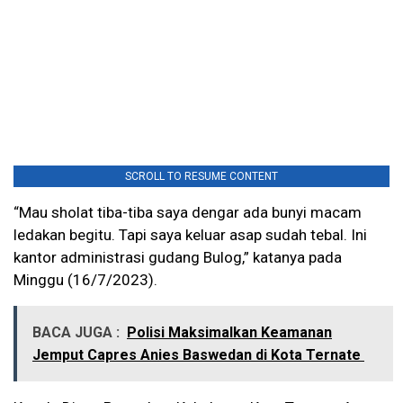
SCROLL TO RESUME CONTENT
“Mau sholat tiba-tiba saya dengar ada bunyi macam
ledakan begitu. Tapi saya keluar asap sudah tebal. Ini
kantor administrasi gudang Bulog,” katanya pada
Minggu (16/7/2023).
BACA JUGA :
Polisi Maksimalkan Keamanan
Jemput Capres Anies Baswedan di Kota Ternate