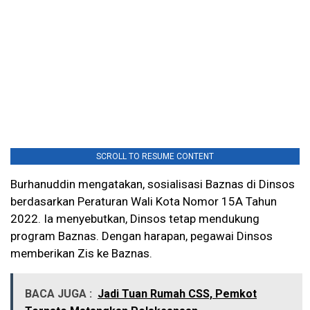
SCROLL TO RESUME CONTENT
Burhanuddin mengatakan, sosialisasi Baznas di Dinsos
berdasarkan Peraturan Wali Kota Nomor 15A Tahun
2022. Ia menyebutkan, Dinsos tetap mendukung
program Baznas. Dengan harapan, pegawai Dinsos
memberikan Zis ke Baznas.
BACA JUGA :
Jadi Tuan Rumah CSS, Pemkot