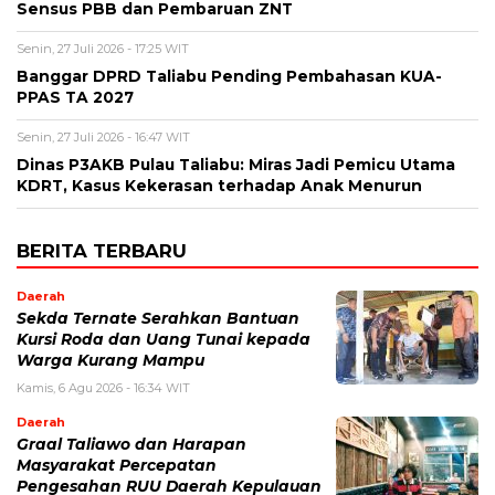
Sensus PBB dan Pembaruan ZNT
Senin, 27 Juli 2026 - 17:25 WIT
Banggar DPRD Taliabu Pending Pembahasan KUA-
PPAS TA 2027
Senin, 27 Juli 2026 - 16:47 WIT
Dinas P3AKB Pulau Taliabu: Miras Jadi Pemicu Utama
KDRT, Kasus Kekerasan terhadap Anak Menurun
BERITA TERBARU
Daerah
Sekda Ternate Serahkan Bantuan
Kursi Roda dan Uang Tunai kepada
Warga Kurang Mampu
Kamis, 6 Agu 2026 - 16:34 WIT
Daerah
Graal Taliawo dan Harapan
Masyarakat Percepatan
Pengesahan RUU Daerah Kepulauan