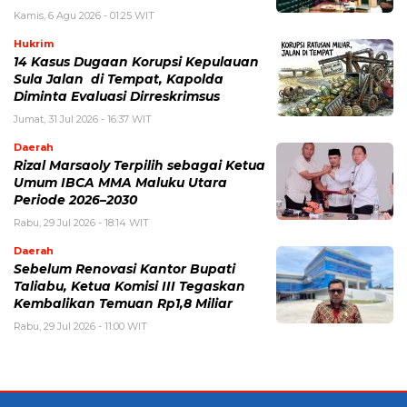
Kamis, 6 Agu 2026 - 01:25 WIT
Hukrim
14 Kasus Dugaan Korupsi Kepulauan
Sula Jalan di Tempat, Kapolda
Diminta Evaluasi Dirreskrimsus
Jumat, 31 Jul 2026 - 16:37 WIT
Daerah
Rizal Marsaoly Terpilih sebagai Ketua
Umum IBCA MMA Maluku Utara
Periode 2026–2030
Rabu, 29 Jul 2026 - 18:14 WIT
Daerah
Sebelum Renovasi Kantor Bupati
Taliabu, Ketua Komisi III Tegaskan
Kembalikan Temuan Rp1,8 Miliar
Rabu, 29 Jul 2026 - 11:00 WIT