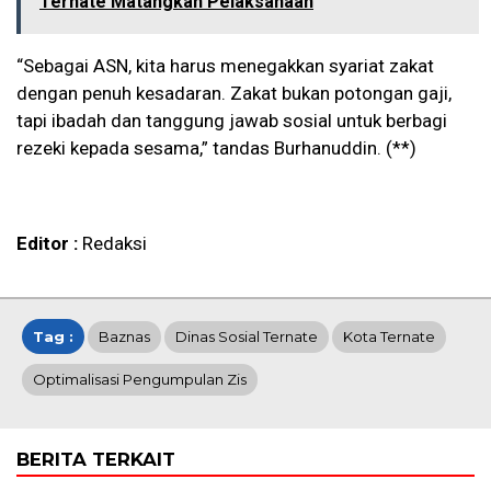
Ternate Matangkan Pelaksanaan
“Sebagai ASN, kita harus menegakkan syariat zakat
dengan penuh kesadaran. Zakat bukan potongan gaji,
tapi ibadah dan tanggung jawab sosial untuk berbagi
rezeki kepada sesama,” tandas Burhanuddin. (**)
Editor :
Redaksi
Tag :
Baznas
Dinas Sosial Ternate
Kota Ternate
Optimalisasi Pengumpulan Zis
BERITA TERKAIT