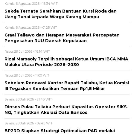
Kamis, 6 Agustus 2026 - 16:34 WIT
Sekda Ternate Serahkan Bantuan Kursi Roda dan
Uang Tunai kepada Warga Kurang Mampu
Kamis, 6 Agustus 2026 - 01:25 WIT
Graal Taliawo dan Harapan Masyarakat Percepatan
Pengesahan RUU Daerah Kepulauan
Rabu, 29 Juli 2026 - 18:14 WIT
Rizal Marsaoly Terpilih sebagai Ketua Umum IBCA MMA
Maluku Utara Periode 2026–2030
Rabu, 29 Juli 2026 - 11:00 WIT
Sebelum Renovasi Kantor Bupati Taliabu, Ketua Komisi
III Tegaskan Kembalikan Temuan Rp1,8 Miliar
Selasa, 28 Juli 2026 - 21:43 WIT
Dinsos Pulau Taliabu Perkuat Kapasitas Operator SIKS-
NG, Tingkatkan Akurasi Data Bansos
Selasa, 28 Juli 2026 - 09:45 WIT
BP2RD Siapkan Strategi Optimalkan PAD melalui