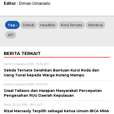
Editor :
Diman Umanailo
Tag :
Dishub
Headline
Kota Ternate
Retribusi
ZET
BERITA TERKAIT
Kamis, 6 Agustus 2026 - 16:34 WIT
Sekda Ternate Serahkan Bantuan Kursi Roda dan
Uang Tunai kepada Warga Kurang Mampu
Kamis, 6 Agustus 2026 - 01:25 WIT
Graal Taliawo dan Harapan Masyarakat Percepatan
Pengesahan RUU Daerah Kepulauan
Rabu, 29 Juli 2026 - 18:14 WIT
Rizal Marsaoly Terpilih sebagai Ketua Umum IBCA MMA