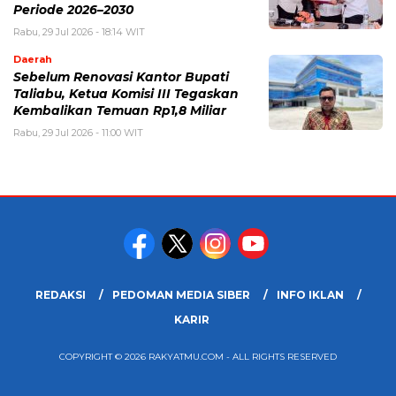
Periode 2026–2030
Rabu, 29 Jul 2026 - 18:14 WIT
Daerah
Sebelum Renovasi Kantor Bupati
Taliabu, Ketua Komisi III Tegaskan
Kembalikan Temuan Rp1,8 Miliar
Rabu, 29 Jul 2026 - 11:00 WIT
REDAKSI
PEDOMAN MEDIA SIBER
INFO IKLAN
KARIR
COPYRIGHT © 2026 RAKYATMU.COM - ALL RIGHTS RESERVED