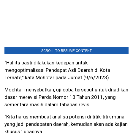
SCROLL TO RESUME CONTENT
“Hal itu pasti dilakukan kedepan untuk
mengoptimalisasi Pendapat Asli Daerah di Kota
Ternate,” kata Mohctar pada Jumat (9/6/2023).
Mochtar menyebutkan, uji coba tersebut untuk dijadikan
dasar merevisi Perda Nomor 13 Tahun 2011, yang
sementara masih dalam tahapan revisi.
“Kita harus membuat analisa potensi di titik-titik mana
yang jadi pendapatan daerah, kemudian akan ada kajian
khusus,” ucapnya.