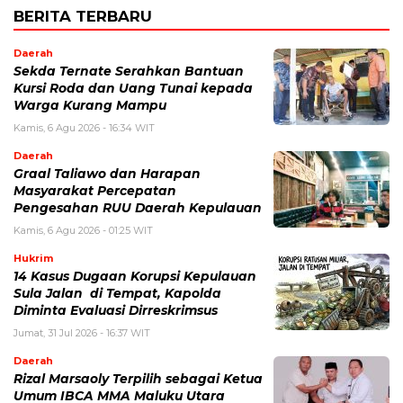
BERITA TERBARU
Daerah
Sekda Ternate Serahkan Bantuan
Kursi Roda dan Uang Tunai kepada
Warga Kurang Mampu
Kamis, 6 Agu 2026 - 16:34 WIT
Daerah
Graal Taliawo dan Harapan
Masyarakat Percepatan
Pengesahan RUU Daerah Kepulauan
Kamis, 6 Agu 2026 - 01:25 WIT
Hukrim
14 Kasus Dugaan Korupsi Kepulauan
Sula Jalan di Tempat, Kapolda
Diminta Evaluasi Dirreskrimsus
Jumat, 31 Jul 2026 - 16:37 WIT
Daerah
Rizal Marsaoly Terpilih sebagai Ketua
Umum IBCA MMA Maluku Utara