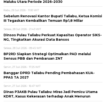
Maluku Utara Periode 2026–2030
Rabu, 29 Juli 2026 - 11:00 WIT
Sebelum Renovasi Kantor Bupati Taliabu, Ketua Komisi
III Tegaskan Kembalikan Temuan Rp1,8 Miliar
Selasa, 28 Juli 2026 - 21:43 WIT
Dinsos Pulau Taliabu Perkuat Kapasitas Operator SIKS-
NG, Tingkatkan Akurasi Data Bansos
Selasa, 28 Juli 2026 - 09:45 WIT
BP2RD Siapkan Strategi Optimalkan PAD melalui
Sensus PBB dan Pembaruan ZNT
Senin, 27 Juli 2026 - 17:25 WIT
Banggar DPRD Taliabu Pending Pembahasan KUA-
PPAS TA 2027
Senin, 27 Juli 2026 - 16:47 WIT
Dinas P3AKB Pulau Taliabu: Miras Jadi Pemicu Utama
KDRT, Kasus Kekerasan terhadap Anak Menurun