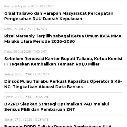
Kamis, 6 Agustus 2026 - 01:25 WIT
Graal Taliawo dan Harapan Masyarakat Percepatan
Pengesahan RUU Daerah Kepulauan
Rabu, 29 Juli 2026 - 18:14 WIT
Rizal Marsaoly Terpilih sebagai Ketua Umum IBCA MMA
Maluku Utara Periode 2026–2030
Rabu, 29 Juli 2026 - 11:00 WIT
Sebelum Renovasi Kantor Bupati Taliabu, Ketua Komisi
III Tegaskan Kembalikan Temuan Rp1,8 Miliar
Selasa, 28 Juli 2026 - 21:43 WIT
Dinsos Pulau Taliabu Perkuat Kapasitas Operator SIKS-
NG, Tingkatkan Akurasi Data Bansos
Selasa, 28 Juli 2026 - 09:45 WIT
BP2RD Siapkan Strategi Optimalkan PAD melalui
Sensus PBB dan Pembaruan ZNT
Senin, 27 Juli 2026 - 17:25 WIT
Banggar DPRD Taliabu Pending Pembahasan KUA-