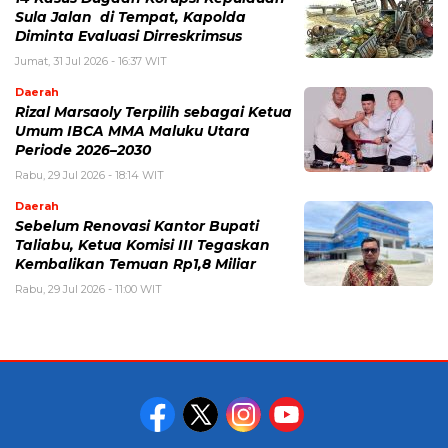
Sula Jalan di Tempat, Kapolda
Diminta Evaluasi Dirreskrimsus
Jumat, 31 Jul 2026 - 16:37 WIT
Daerah
Rizal Marsaoly Terpilih sebagai Ketua
Umum IBCA MMA Maluku Utara
Periode 2026–2030
Rabu, 29 Jul 2026 - 18:14 WIT
Daerah
Sebelum Renovasi Kantor Bupati
Taliabu, Ketua Komisi III Tegaskan
Kembalikan Temuan Rp1,8 Miliar
Rabu, 29 Jul 2026 - 11:00 WIT