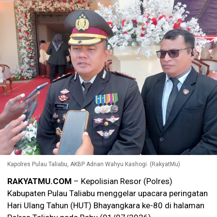
Kapolres Pulau Taliabu, AKBP Adnan Wahyu Kashogi. (RakyatMu)
RAKYATMU.COM
– Kepolisian Resor (Polres)
Kabupaten Pulau Taliabu menggelar upacara peringatan
Hari Ulang Tahun (HUT) Bhayangkara ke-80 di halaman