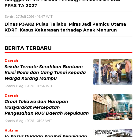
PPAS TA 2027
Senin, 27 Juli 2026 - 16:47 WIT
Dinas P3AKB Pulau Taliabu: Miras Jadi Pemicu Utama
KDRT, Kasus Kekerasan terhadap Anak Menurun
BERITA TERBARU
Daerah
Sekda Ternate Serahkan Bantuan
Kursi Roda dan Uang Tunai kepada
Warga Kurang Mampu
Kamis, 6 Agu 2026 - 16:34 WIT
Daerah
Graal Taliawo dan Harapan
Masyarakat Percepatan
Pengesahan RUU Daerah Kepulauan
Kamis, 6 Agu 2026 - 01:25 WIT
Hukrim
14 Kasus Dugaan Korupsi Kepulauan