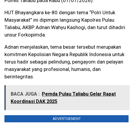
Polres Taliabu pada Rabu (01/07/2026).
HUT Bhayangkara ke-80 dengan tema “Polri Untuk
Masyarakat” ini dipimpin langsung Kapolres Pulau
Taliabu, AKBP Adnan Wahyu Kashogi, dan turut dihadiri
unsur Forkopimda.
Adnan menjelaskan, tema besar tersebut merupakan
komitmen Kepolisian Negara Republik Indonesia untuk
terus hadir sebagai pelindung, pengayom dan pelayan
masyarakat yang profesional, humanis, dan
berintegritas.
BACA JUGA :
Pemda Pulau Taliabu Gelar Rapat
Koordinasi DAK 2025
ADVERTISEMENT