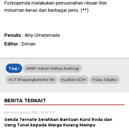
Forkopimda melakukan pemusnahan ribuan liter
minuman keras dari berbagai jenis. (**)
Penulis :
Ikhy Umaternate
Editor :
Diman
Tag :
AKBP Adnan Wahyu Kashogi
HUT Bhayangkara Ke-80
Kualitas SDM
Pulau Taliabu
BERITA TERKAIT
Kamis, 6 Agustus 2026 - 16:34 WIT
Sekda Ternate Serahkan Bantuan Kursi Roda dan
Uang Tunai kepada Warga Kurang Mampu