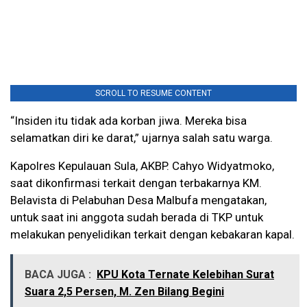
SCROLL TO RESUME CONTENT
“Insiden itu tidak ada korban jiwa. Mereka bisa
selamatkan diri ke darat,” ujarnya salah satu warga.
Kapolres Kepulauan Sula, AKBP. Cahyo Widyatmoko,
saat dikonfirmasi terkait dengan terbakarnya KM.
Belavista di Pelabuhan Desa Malbufa mengatakan,
untuk saat ini anggota sudah berada di TKP untuk
melakukan penyelidikan terkait dengan kebakaran kapal.
BACA JUGA :
KPU Kota Ternate Kelebihan Surat
Suara 2,5 Persen, M. Zen Bilang Begini