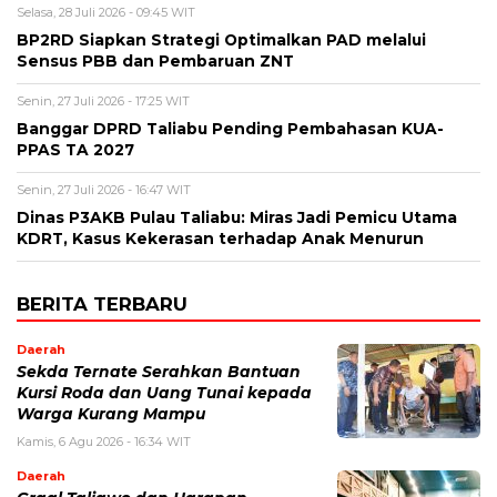
Selasa, 28 Juli 2026 - 09:45 WIT
BP2RD Siapkan Strategi Optimalkan PAD melalui
Sensus PBB dan Pembaruan ZNT
Senin, 27 Juli 2026 - 17:25 WIT
Banggar DPRD Taliabu Pending Pembahasan KUA-
PPAS TA 2027
Senin, 27 Juli 2026 - 16:47 WIT
Dinas P3AKB Pulau Taliabu: Miras Jadi Pemicu Utama
KDRT, Kasus Kekerasan terhadap Anak Menurun
BERITA TERBARU
Daerah
Sekda Ternate Serahkan Bantuan
Kursi Roda dan Uang Tunai kepada
Warga Kurang Mampu
Kamis, 6 Agu 2026 - 16:34 WIT
Daerah