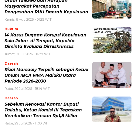
Graal Taliawo dan Harapan
Masyarakat Percepatan
Pengesahan RUU Daerah Kepulauan
Kamis, 6 Agu 2026 - 01:25 WIT
Hukrim
14 Kasus Dugaan Korupsi Kepulauan
Sula Jalan di Tempat, Kapolda
Diminta Evaluasi Dirreskrimsus
Jumat, 31 Jul 2026 - 16:37 WIT
Daerah
Rizal Marsaoly Terpilih sebagai Ketua
Umum IBCA MMA Maluku Utara
Periode 2026–2030
Rabu, 29 Jul 2026 - 18:14 WIT
Daerah
Sebelum Renovasi Kantor Bupati
Taliabu, Ketua Komisi III Tegaskan
Kembalikan Temuan Rp1,8 Miliar
Rabu, 29 Jul 2026 - 11:00 WIT