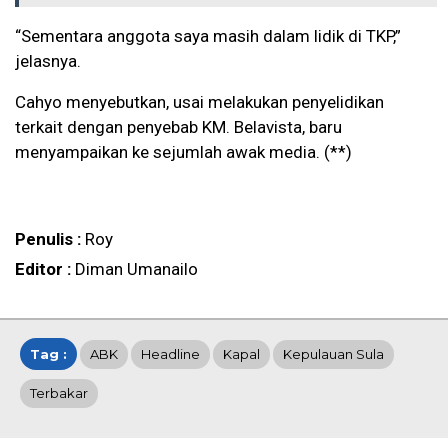
“Sementara anggota saya masih dalam lidik di TKP,”
jelasnya.
Cahyo menyebutkan, usai melakukan penyelidikan
terkait dengan penyebab KM. Belavista, baru
menyampaikan ke sejumlah awak media. (**)
Penulis :
Roy
Editor :
Diman Umanailo
Tag :
ABK
Headline
Kapal
Kepulauan Sula
Terbakar