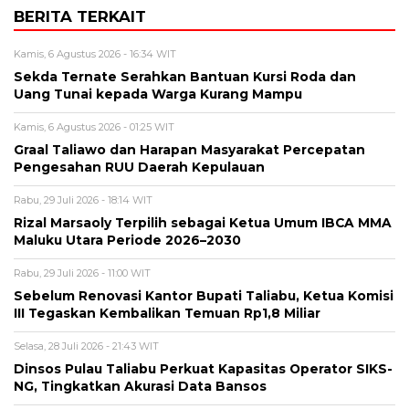
BERITA TERKAIT
Kamis, 6 Agustus 2026 - 16:34 WIT
Sekda Ternate Serahkan Bantuan Kursi Roda dan
Uang Tunai kepada Warga Kurang Mampu
Kamis, 6 Agustus 2026 - 01:25 WIT
Graal Taliawo dan Harapan Masyarakat Percepatan
Pengesahan RUU Daerah Kepulauan
Rabu, 29 Juli 2026 - 18:14 WIT
Rizal Marsaoly Terpilih sebagai Ketua Umum IBCA MMA
Maluku Utara Periode 2026–2030
Rabu, 29 Juli 2026 - 11:00 WIT
Sebelum Renovasi Kantor Bupati Taliabu, Ketua Komisi
III Tegaskan Kembalikan Temuan Rp1,8 Miliar
Selasa, 28 Juli 2026 - 21:43 WIT
Dinsos Pulau Taliabu Perkuat Kapasitas Operator SIKS-
NG, Tingkatkan Akurasi Data Bansos