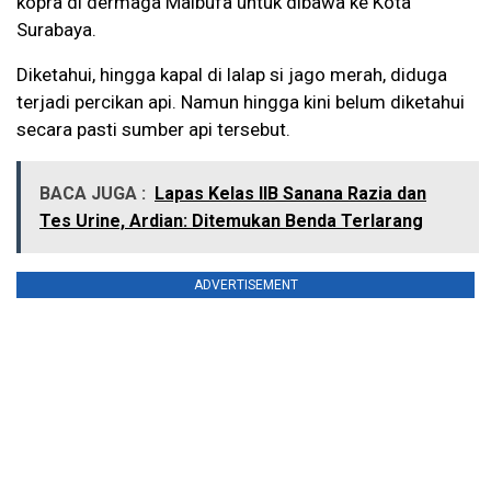
kopra di dermaga Malbufa untuk dibawa ke Kota
Surabaya.
Diketahui, hingga kapal di lalap si jago merah, diduga
terjadi percikan api. Namun hingga kini belum diketahui
secara pasti sumber api tersebut.
BACA JUGA :
Lapas Kelas IIB Sanana Razia dan
Tes Urine, Ardian: Ditemukan Benda Terlarang
ADVERTISEMENT