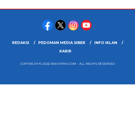
REDAKSI
PEDOMAN MEDIA SIBER
INFO IKLAN
KARIR
COPYRIGHT © 2026 RAKYATMU.COM - ALL RIGHTS RESERVED