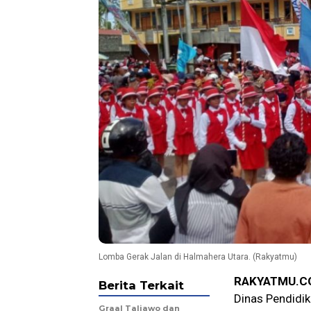
Lomba Gerak Jalan di Halmahera Utara. (Rakyatmu)
RAKYATMU.C
Berita Terkait
Dinas Pendidi
Graal Taliawo dan