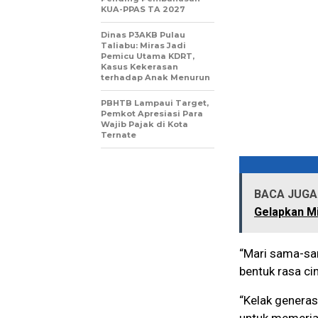
KUA-PPAS TA 2027
Dinas P3AKB Pulau
Taliabu: Miras Jadi
Pemicu Utama KDRT,
Kasus Kekerasan
terhadap Anak Menurun
PBHTB Lampaui Target,
Pemkot Apresiasi Para
Wajib Pajak di Kota
Ternate
BACA JUGA 
Gelapkan M
“Mari sama-sa
bentuk rasa cin
“Kelak generas