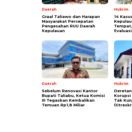
Daerah
Hukrim
Graal Taliawo dan Harapan
14 Kasu
Masyarakat Percepatan
Kepulau
Pengesahan RUU Daerah
Tempat,
Kepulauan
Evaluasi
Daerah
Hukrim
Sebelum Renovasi Kantor
Deretan
Bupati Taliabu, Ketua Komisi
Korupsi 
III Tegaskan Kembalikan
Tak Kun
Temuan Rp1,8 Miliar
Ditresk