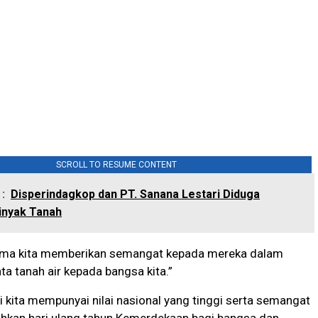
SCROLL TO RESUME CONTENT
:
Disperindagkop dan PT. Sanana Lestari Diduga
inyak Tanah
ma kita memberikan semangat kepada mereka dalam
ta tanah air kepada bangsa kita.”
i kita mempunyai nilai nasional yang tinggi serta semangat