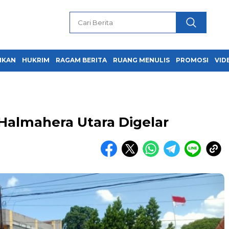
IKAN
HUKRIM
RAGAM BERITA
RUANG MENULIS
PROMOSI
VID
 Halmahera Utara Digelar