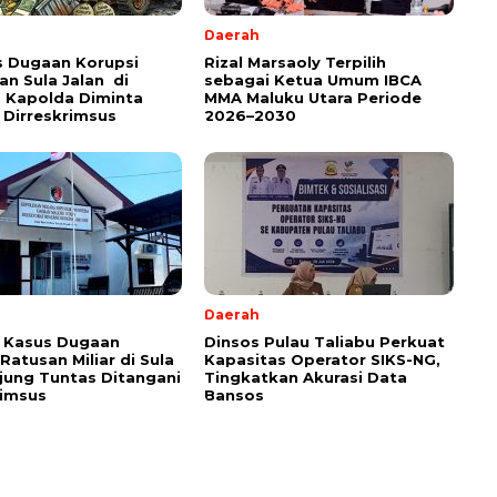
Daerah
s Dugaan Korupsi
Rizal Marsaoly Terpilih
an Sula Jalan di
sebagai Ketua Umum IBCA
 Kapolda Diminta
MMA Maluku Utara Periode
 Dirreskrimsus
2026–2030
Daerah
 Kasus Dugaan
Dinsos Pulau Taliabu Perkuat
Ratusan Miliar di Sula
Kapasitas Operator SIKS-NG,
jung Tuntas Ditangani
Tingkatkan Akurasi Data
rimsus
Bansos