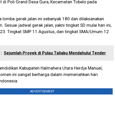
t di Poli Grand Desa Gura, Kecamatan Tobelo pada
 lomba gerak jalan ini sebanyak 180 dan dilaksanakan
i. Sesuai jadwal gerak jalan, yakni tingkat SD mulai hari ini,
23. Tingkat SMP 11 Agustus, dan tingkat SMA/Umum 12
:
Sejumlah Proyek di Pulau Taliabu Mendahului Tender
Pendidikan Kabupaten Halmahera Utara Herdje Manuel,
men ini sangat berharga dalam memeriahkan hari
ndonesia.
ADVERTISEMENT