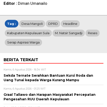
Editor :
Diman Umanailo
Tag :
Desa Mangoli
DPRD
Headline
Kabupaten Kepulauan Sula
M. Natsir Sangadji
Reses
Serap Aspirasi Warga
BERITA TERKAIT
Kamis, 6 Agustus 2026 - 16:34 WIT
Sekda Ternate Serahkan Bantuan Kursi Roda dan
Uang Tunai kepada Warga Kurang Mampu
Kamis, 6 Agustus 2026 - 01:25 WIT
Graal Taliawo dan Harapan Masyarakat Percepatan
Pengesahan RUU Daerah Kepulauan