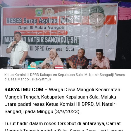
Ketua Komisi III DPRD Kabupaten Kepulauan Sula, M. Natsir Sangadji Reses
di Desa Mangoli. (Rakyatmu)
RAKYATMU.COM
– Warga Desa Mangoli Kecamatan
Mangoli Tengah, Kabupaten Kepulauan Sula, Maluku
Utara padati reses Ketua Komisi III DPRD, M. Natsir
Sangadji pada Minggu (3/9/2023).
Turut hadir dalam reses tersebut di antaranya, Camat
Mangoli Tengah Hatidja Sillia, Kepala Desa Jeri Usman