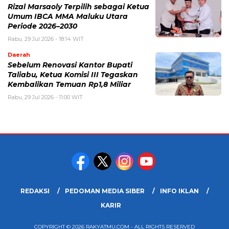
Rizal Marsaoly Terpilih sebagai Ketua
Umum IBCA MMA Maluku Utara
Periode 2026–2030
Rabu, 29 Jul 2026 - 18:14 WIT
Daerah
Sebelum Renovasi Kantor Bupati
Taliabu, Ketua Komisi III Tegaskan
Kembalikan Temuan Rp1,8 Miliar
Rabu, 29 Jul 2026 - 11:00 WIT
REDAKSI
PEDOMAN MEDIA SIBER
INFO IKLAN
KARIR
COPYRIGHT © 2026 RAKYATMU.COM - ALL RIGHTS RESERVED