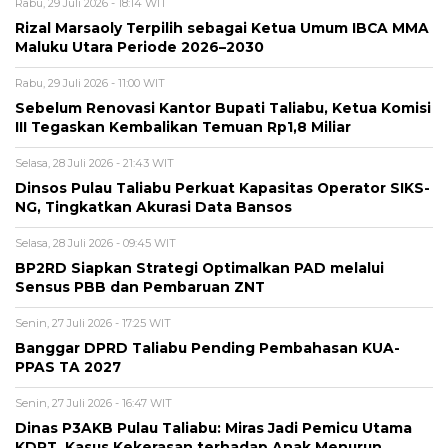
Rabu, 29 Juli 2026 - 18:14 WIT
Rizal Marsaoly Terpilih sebagai Ketua Umum IBCA MMA
Maluku Utara Periode 2026–2030
Rabu, 29 Juli 2026 - 11:00 WIT
Sebelum Renovasi Kantor Bupati Taliabu, Ketua Komisi
III Tegaskan Kembalikan Temuan Rp1,8 Miliar
Selasa, 28 Juli 2026 - 21:43 WIT
Dinsos Pulau Taliabu Perkuat Kapasitas Operator SIKS-
NG, Tingkatkan Akurasi Data Bansos
Selasa, 28 Juli 2026 - 09:45 WIT
BP2RD Siapkan Strategi Optimalkan PAD melalui
Sensus PBB dan Pembaruan ZNT
Senin, 27 Juli 2026 - 17:25 WIT
Banggar DPRD Taliabu Pending Pembahasan KUA-
PPAS TA 2027
Senin, 27 Juli 2026 - 16:47 WIT
Dinas P3AKB Pulau Taliabu: Miras Jadi Pemicu Utama
KDRT, Kasus Kekerasan terhadap Anak Menurun