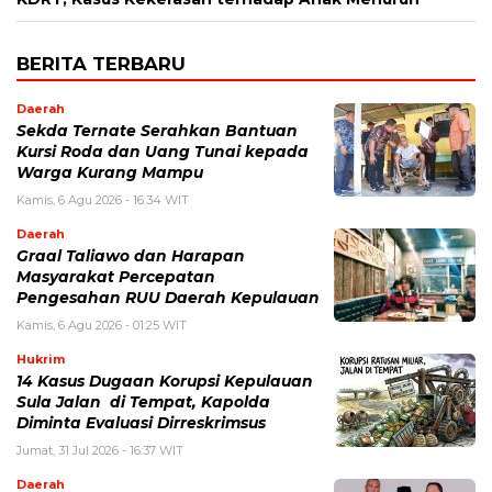
BERITA TERBARU
Daerah
Sekda Ternate Serahkan Bantuan
Kursi Roda dan Uang Tunai kepada
Warga Kurang Mampu
Kamis, 6 Agu 2026 - 16:34 WIT
Daerah
Graal Taliawo dan Harapan
Masyarakat Percepatan
Pengesahan RUU Daerah Kepulauan
Kamis, 6 Agu 2026 - 01:25 WIT
Hukrim
14 Kasus Dugaan Korupsi Kepulauan
Sula Jalan di Tempat, Kapolda
Diminta Evaluasi Dirreskrimsus
Jumat, 31 Jul 2026 - 16:37 WIT
Daerah