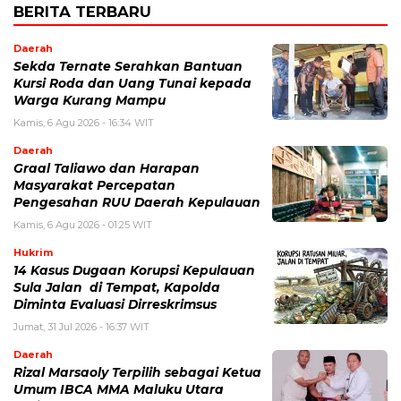
BERITA TERBARU
Daerah
Sekda Ternate Serahkan Bantuan
Kursi Roda dan Uang Tunai kepada
Warga Kurang Mampu
Kamis, 6 Agu 2026 - 16:34 WIT
Daerah
Graal Taliawo dan Harapan
Masyarakat Percepatan
Pengesahan RUU Daerah Kepulauan
Kamis, 6 Agu 2026 - 01:25 WIT
Hukrim
14 Kasus Dugaan Korupsi Kepulauan
Sula Jalan di Tempat, Kapolda
Diminta Evaluasi Dirreskrimsus
Jumat, 31 Jul 2026 - 16:37 WIT
Daerah
Rizal Marsaoly Terpilih sebagai Ketua
Umum IBCA MMA Maluku Utara