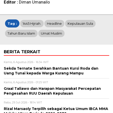
Editor :
Diman Umanailo
Tag :
1445 Hijriah.
Headline
Kepulauan Sula
Tahun Baru Islam
Umat Muslim
BERITA TERKAIT
Kamis, 6 Agustus 2026 - 16:34 WIT
Sekda Ternate Serahkan Bantuan Kursi Roda dan
Uang Tunai kepada Warga Kurang Mampu
Kamis, 6 Agustus 2026 - 01:25 WIT
Graal Taliawo dan Harapan Masyarakat Percepatan
Pengesahan RUU Daerah Kepulauan
Rabu, 29 Juli 2026 - 18:14 WIT
Rizal Marsaoly Terpilih sebagai Ketua Umum IBCA MMA