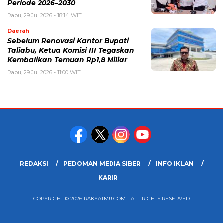
Periode 2026–2030
Rabu, 29 Jul 2026 - 18:14 WIT
Daerah
Sebelum Renovasi Kantor Bupati
Taliabu, Ketua Komisi III Tegaskan
Kembalikan Temuan Rp1,8 Miliar
Rabu, 29 Jul 2026 - 11:00 WIT
REDAKSI
PEDOMAN MEDIA SIBER
INFO IKLAN
KARIR
COPYRIGHT © 2026 RAKYATMU.COM - ALL RIGHTS RESERVED