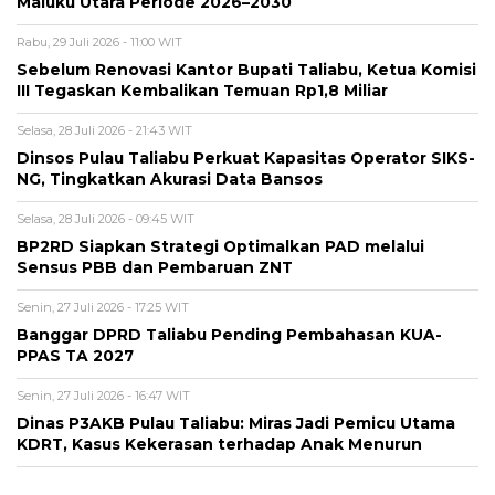
Maluku Utara Periode 2026–2030
Rabu, 29 Juli 2026 - 11:00 WIT
Sebelum Renovasi Kantor Bupati Taliabu, Ketua Komisi
III Tegaskan Kembalikan Temuan Rp1,8 Miliar
Selasa, 28 Juli 2026 - 21:43 WIT
Dinsos Pulau Taliabu Perkuat Kapasitas Operator SIKS-
NG, Tingkatkan Akurasi Data Bansos
Selasa, 28 Juli 2026 - 09:45 WIT
BP2RD Siapkan Strategi Optimalkan PAD melalui
Sensus PBB dan Pembaruan ZNT
Senin, 27 Juli 2026 - 17:25 WIT
Banggar DPRD Taliabu Pending Pembahasan KUA-
PPAS TA 2027
Senin, 27 Juli 2026 - 16:47 WIT
Dinas P3AKB Pulau Taliabu: Miras Jadi Pemicu Utama
KDRT, Kasus Kekerasan terhadap Anak Menurun