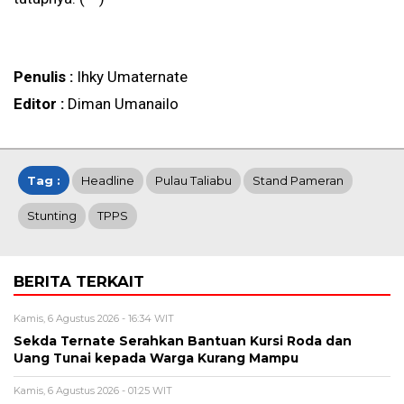
Penulis :
Ihky Umaternate
Editor :
Diman Umanailo
Tag :
Headline
Pulau Taliabu
Stand Pameran
Stunting
TPPS
BERITA TERKAIT
Kamis, 6 Agustus 2026 - 16:34 WIT
Sekda Ternate Serahkan Bantuan Kursi Roda dan
Uang Tunai kepada Warga Kurang Mampu
Kamis, 6 Agustus 2026 - 01:25 WIT