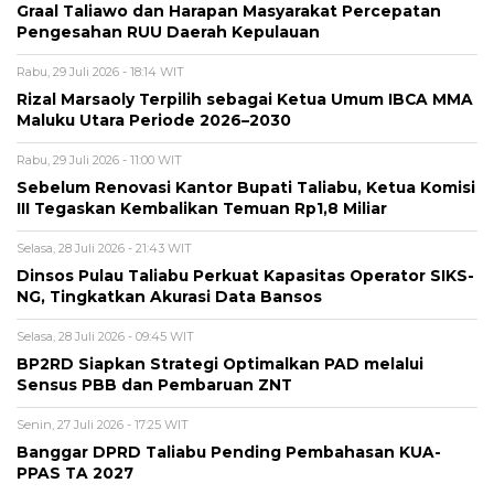
Graal Taliawo dan Harapan Masyarakat Percepatan
Pengesahan RUU Daerah Kepulauan
Rabu, 29 Juli 2026 - 18:14 WIT
Rizal Marsaoly Terpilih sebagai Ketua Umum IBCA MMA
Maluku Utara Periode 2026–2030
Rabu, 29 Juli 2026 - 11:00 WIT
Sebelum Renovasi Kantor Bupati Taliabu, Ketua Komisi
III Tegaskan Kembalikan Temuan Rp1,8 Miliar
Selasa, 28 Juli 2026 - 21:43 WIT
Dinsos Pulau Taliabu Perkuat Kapasitas Operator SIKS-
NG, Tingkatkan Akurasi Data Bansos
Selasa, 28 Juli 2026 - 09:45 WIT
BP2RD Siapkan Strategi Optimalkan PAD melalui
Sensus PBB dan Pembaruan ZNT
Senin, 27 Juli 2026 - 17:25 WIT
Banggar DPRD Taliabu Pending Pembahasan KUA-
PPAS TA 2027