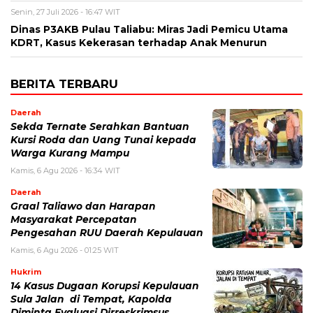
Senin, 27 Juli 2026 - 16:47 WIT
Dinas P3AKB Pulau Taliabu: Miras Jadi Pemicu Utama
KDRT, Kasus Kekerasan terhadap Anak Menurun
BERITA TERBARU
Daerah
Sekda Ternate Serahkan Bantuan
Kursi Roda dan Uang Tunai kepada
Warga Kurang Mampu
Kamis, 6 Agu 2026 - 16:34 WIT
Daerah
Graal Taliawo dan Harapan
Masyarakat Percepatan
Pengesahan RUU Daerah Kepulauan
Kamis, 6 Agu 2026 - 01:25 WIT
Hukrim
14 Kasus Dugaan Korupsi Kepulauan
Sula Jalan di Tempat, Kapolda
Diminta Evaluasi Dirreskrimsus