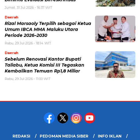
Jumat, 31 Jul 2026 - 16:37 WIT
Daerah
Rizal Marsaoly Terpilih sebagai Ketua
Umum IBCA MMA Maluku Utara
Periode 2026–2030
Rabu, 29 Jul 2026 - 18:14 WIT
Daerah
Sebelum Renovasi Kantor Bupati
Taliabu, Ketua Komisi III Tegaskan
Kembalikan Temuan Rp1,8 Miliar
Rabu, 29 Jul 2026 - 11:00 WIT
REDAKSI
PEDOMAN MEDIA SIBER
INFO IKLAN