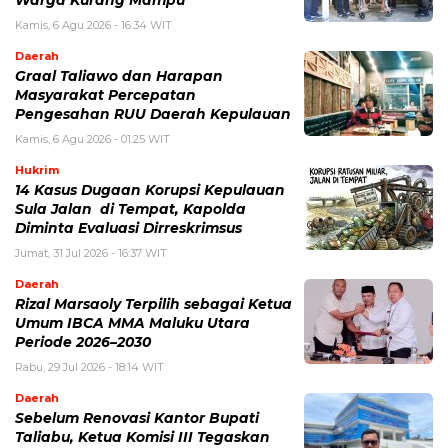
Kamis, 6 Agu 2026 - 16:34 WIT
Daerah
Graal Taliawo dan Harapan
Masyarakat Percepatan
Pengesahan RUU Daerah Kepulauan
Kamis, 6 Agu 2026 - 01:25 WIT
Hukrim
14 Kasus Dugaan Korupsi Kepulauan
Sula Jalan di Tempat, Kapolda
Diminta Evaluasi Dirreskrimsus
Jumat, 31 Jul 2026 - 16:37 WIT
Daerah
Rizal Marsaoly Terpilih sebagai Ketua
Umum IBCA MMA Maluku Utara
Periode 2026–2030
Rabu, 29 Jul 2026 - 18:14 WIT
Daerah
Sebelum Renovasi Kantor Bupati
Taliabu, Ketua Komisi III Tegaskan