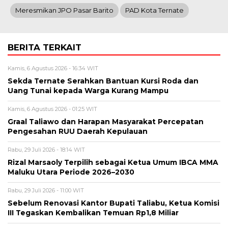
Meresmikan JPO Pasar Barito
PAD Kota Ternate
BERITA TERKAIT
Kamis, 6 Agustus 2026 - 16:34 WIT
Sekda Ternate Serahkan Bantuan Kursi Roda dan
Uang Tunai kepada Warga Kurang Mampu
Kamis, 6 Agustus 2026 - 01:25 WIT
Graal Taliawo dan Harapan Masyarakat Percepatan
Pengesahan RUU Daerah Kepulauan
Rabu, 29 Juli 2026 - 18:14 WIT
Rizal Marsaoly Terpilih sebagai Ketua Umum IBCA MMA
Maluku Utara Periode 2026–2030
Rabu, 29 Juli 2026 - 11:00 WIT
Sebelum Renovasi Kantor Bupati Taliabu, Ketua Komisi
III Tegaskan Kembalikan Temuan Rp1,8 Miliar