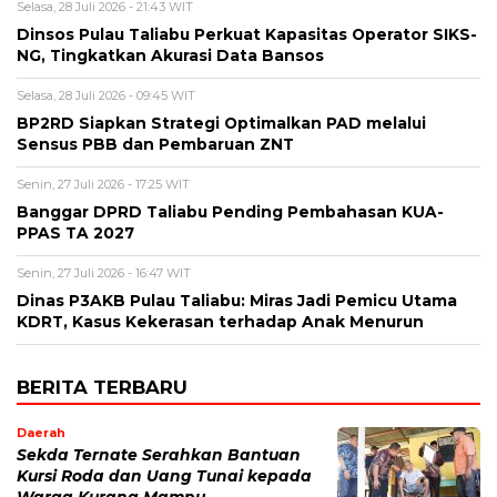
Selasa, 28 Juli 2026 - 21:43 WIT
Dinsos Pulau Taliabu Perkuat Kapasitas Operator SIKS-
NG, Tingkatkan Akurasi Data Bansos
Selasa, 28 Juli 2026 - 09:45 WIT
BP2RD Siapkan Strategi Optimalkan PAD melalui
Sensus PBB dan Pembaruan ZNT
Senin, 27 Juli 2026 - 17:25 WIT
Banggar DPRD Taliabu Pending Pembahasan KUA-
PPAS TA 2027
Senin, 27 Juli 2026 - 16:47 WIT
Dinas P3AKB Pulau Taliabu: Miras Jadi Pemicu Utama
KDRT, Kasus Kekerasan terhadap Anak Menurun
BERITA TERBARU
Daerah
Sekda Ternate Serahkan Bantuan
Kursi Roda dan Uang Tunai kepada
Warga Kurang Mampu