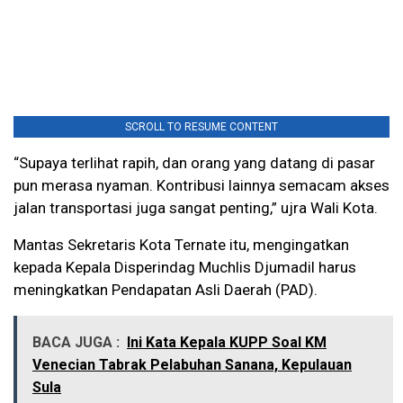
SCROLL TO RESUME CONTENT
“Supaya terlihat rapih, dan orang yang datang di pasar
pun merasa nyaman. Kontribusi lainnya semacam akses
jalan transportasi juga sangat penting,” ujra Wali Kota.
Mantas Sekretaris Kota Ternate itu, mengingatkan
kepada Kepala Disperindag Muchlis Djumadil harus
meningkatkan Pendapatan Asli Daerah (PAD).
BACA JUGA :
Ini Kata Kepala KUPP Soal KM
Venecian Tabrak Pelabuhan Sanana, Kepulauan
Sula