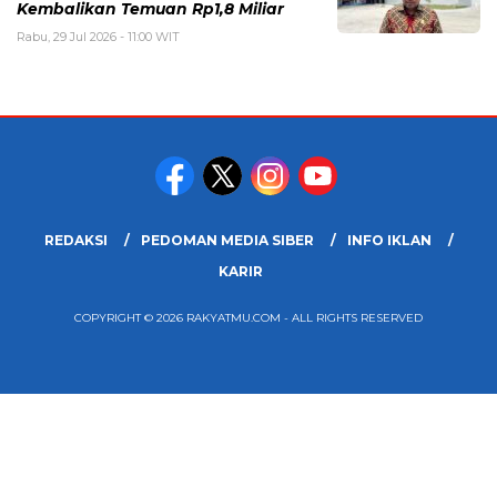
Kembalikan Temuan Rp1,8 Miliar
Rabu, 29 Jul 2026 - 11:00 WIT
REDAKSI
PEDOMAN MEDIA SIBER
INFO IKLAN
KARIR
COPYRIGHT © 2026 RAKYATMU.COM - ALL RIGHTS RESERVED