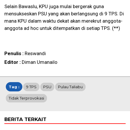
Selain Bawaslu, KPU juga mulai bergerak guna
mensukseskan PSU yang akan berlangsung di 9 TPS. Di
mana KPU dalam waktu dekat akan merekrut anggota-
anggota ad hoc untuk ditempatkan di setiap TPS. (**)
Penulis :
Reswandi
Editor :
Diman Umanailo
Tag :
9 TPS
PSU
Pulau Taliabu
Tidak Terprovokasi
BERITA TERKAIT