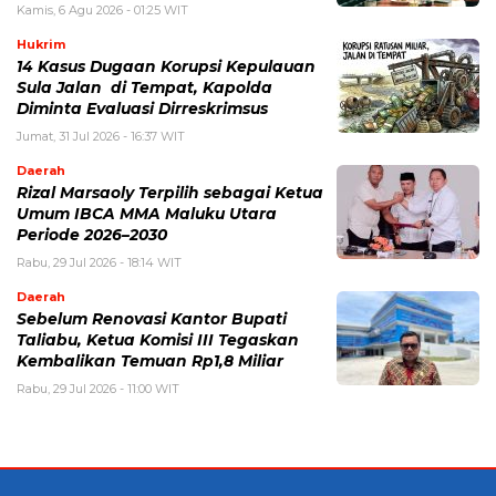
Kamis, 6 Agu 2026 - 01:25 WIT
Hukrim
14 Kasus Dugaan Korupsi Kepulauan
Sula Jalan di Tempat, Kapolda
Diminta Evaluasi Dirreskrimsus
Jumat, 31 Jul 2026 - 16:37 WIT
Daerah
Rizal Marsaoly Terpilih sebagai Ketua
Umum IBCA MMA Maluku Utara
Periode 2026–2030
Rabu, 29 Jul 2026 - 18:14 WIT
Daerah
Sebelum Renovasi Kantor Bupati
Taliabu, Ketua Komisi III Tegaskan
Kembalikan Temuan Rp1,8 Miliar
Rabu, 29 Jul 2026 - 11:00 WIT