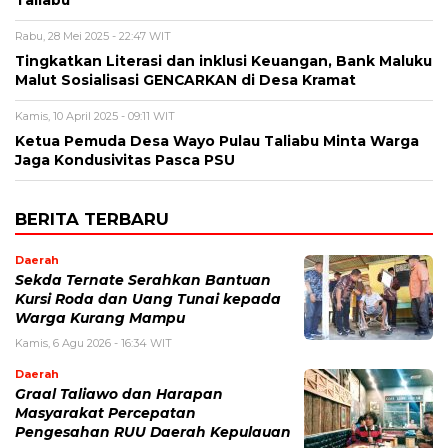
Taliabu
Rabu, 28 Mei 2025 - 22:47 WIT
Tingkatkan Literasi dan inklusi Keuangan, Bank Maluku
Malut Sosialisasi GENCARKAN di Desa Kramat
Kamis, 10 April 2025 - 09:11 WIT
Ketua Pemuda Desa Wayo Pulau Taliabu Minta Warga
Jaga Kondusivitas Pasca PSU
BERITA TERBARU
Daerah
Sekda Ternate Serahkan Bantuan
Kursi Roda dan Uang Tunai kepada
Warga Kurang Mampu
Kamis, 6 Agu 2026 - 16:34 WIT
Daerah
Graal Taliawo dan Harapan
Masyarakat Percepatan
Pengesahan RUU Daerah Kepulauan