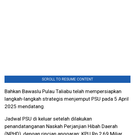
SCROLL TO RESUME CONTENT
Bahkan Bawaslu Pulau Taliabu telah mempersiapkan
langkah-langkah strategis menjemput PSU pada 5 April
2025 mendatang.
Jadwal PSU di keluar setelah dilakukan
penandatanganan Naskah Perjanjian Hibah Daerah
(NPHD), dengan rincian anggaran: KPU Rp 2,69 Miliar,