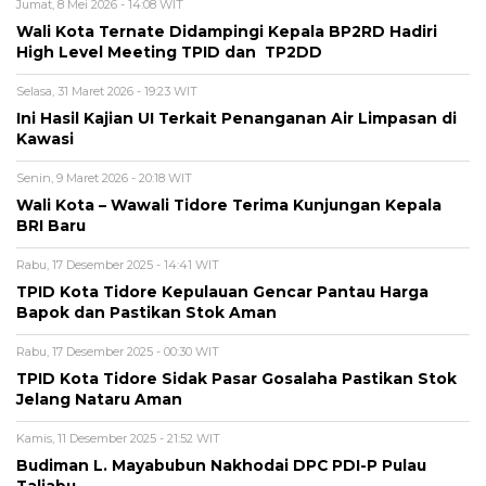
Jumat, 8 Mei 2026 - 14:08 WIT
Wali Kota Ternate Didampingi Kepala BP2RD Hadiri
High Level Meeting TPID dan TP2DD
Selasa, 31 Maret 2026 - 19:23 WIT
Ini Hasil Kajian UI Terkait Penanganan Air Limpasan di
Kawasi
Senin, 9 Maret 2026 - 20:18 WIT
Wali Kota – Wawali Tidore Terima Kunjungan Kepala
BRI Baru
Rabu, 17 Desember 2025 - 14:41 WIT
TPID Kota Tidore Kepulauan Gencar Pantau Harga
Bapok dan Pastikan Stok Aman
Rabu, 17 Desember 2025 - 00:30 WIT
TPID Kota Tidore Sidak Pasar Gosalaha Pastikan Stok
Jelang Nataru Aman
Kamis, 11 Desember 2025 - 21:52 WIT
Budiman L. Mayabubun Nakhodai DPC PDI-P Pulau