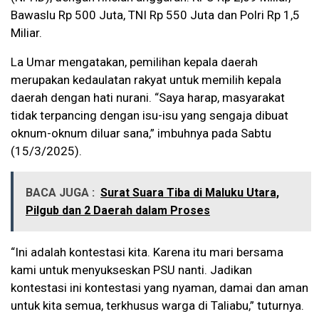
Bawaslu Rp 500 Juta, TNI Rp 550 Juta dan Polri Rp 1,5
Miliar.
La Umar mengatakan, pemilihan kepala daerah
merupakan kedaulatan rakyat untuk memilih kepala
daerah dengan hati nurani. “Saya harap, masyarakat
tidak terpancing dengan isu-isu yang sengaja dibuat
oknum-oknum diluar sana,” imbuhnya pada Sabtu
(15/3/2025).
BACA JUGA :
Surat Suara Tiba di Maluku Utara,
Pilgub dan 2 Daerah dalam Proses
“Ini adalah kontestasi kita. Karena itu mari bersama
kami untuk menyukseskan PSU nanti. Jadikan
kontestasi ini kontestasi yang nyaman, damai dan aman
untuk kita semua, terkhusus warga di Taliabu,” tuturnya.