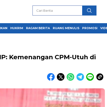
IKAN
HUKRIM
RAGAM BERITA
RUANG MENULIS
PROMOSI
VID
DIP: Kemenangan CPM-Utuh di