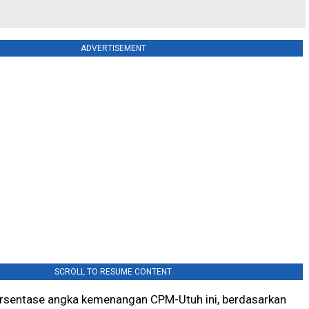
ADVERTISEMENT
SCROLL TO RESUME CONTENT
rsentase angka kemenangan CPM-Utuh ini, berdasarkan