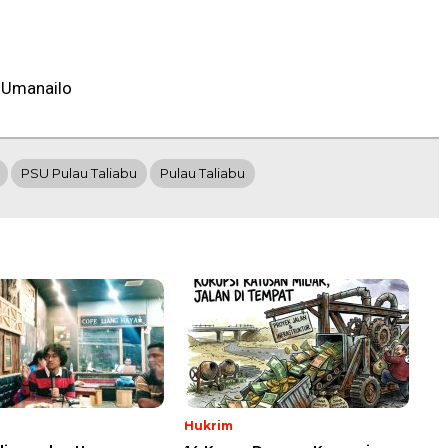
 Umanailo
PSU Pulau Taliabu
Pulau Taliabu
Hukrim