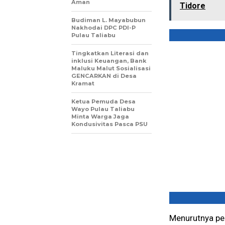
Aman
Tidore
Budiman L. Mayabubun
Nakhodai DPC PDI-P
Pulau Taliabu
Tingkatkan Literasi dan
inklusi Keuangan, Bank
Maluku Malut Sosialisasi
GENCARKAN di Desa
Kramat
Ketua Pemuda Desa
Wayo Pulau Taliabu
Minta Warga Jaga
Kondusivitas Pasca PSU
Menurutnya pe