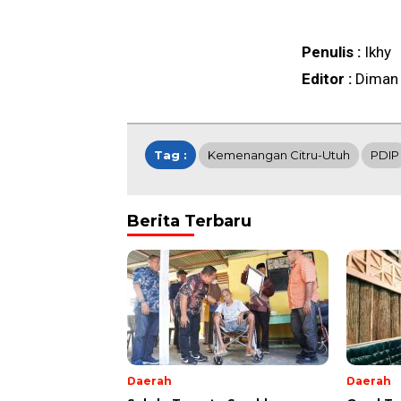
Penulis :
Ikhy
Editor :
Diman
Tag :
Kemenangan Citru-Utuh
PDIP
Berita Terbaru
Daerah
Daerah