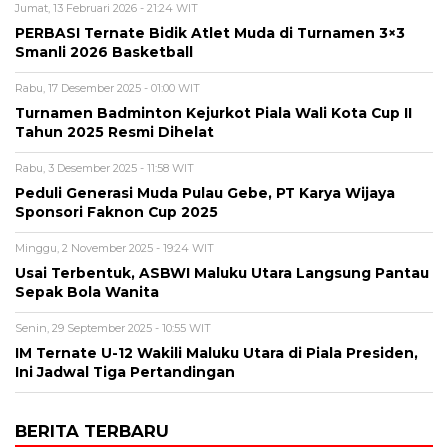
Jumat, 13 Februari 2026 - 21:24 WIT
PERBASI Ternate Bidik Atlet Muda di Turnamen 3×3
Smanli 2026 Basketball
Rabu, 17 Desember 2025 - 01:00 WIT
Turnamen Badminton Kejurkot Piala Wali Kota Cup II
Tahun 2025 Resmi Dihelat
Rabu, 3 Desember 2025 - 11:58 WIT
Peduli Generasi Muda Pulau Gebe, PT Karya Wijaya
Sponsori Faknon Cup 2025
Minggu, 2 November 2025 - 19:24 WIT
Usai Terbentuk, ASBWI Maluku Utara Langsung Pantau
Sepak Bola Wanita
Senin, 29 September 2025 - 10:55 WIT
IM Ternate U-12 Wakili Maluku Utara di Piala Presiden,
Ini Jadwal Tiga Pertandingan
BERITA TERBARU