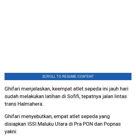
SCROLL TO RESUME CONTENT
Ghifari menjelaskan, keempat atlet sepeda ini jauh hari
sudah melakukan latihan di Sofifi, tepatnya jalan lintas
trans Halmahera.
Ghifari menyebutkan, empat atlet sepeda yang
disiapkan ISSI Maluku Utara di Pra PON dan Popnas
yakni: