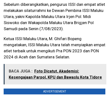
Sebelum diberangkatkan, pengurus ISSI dan empat atlet
melakukan silaturrahmi ke Dewan Pembina ISSI Maluku
Utara, yakni Kapolda Maluku Utara Irjen Pol. Midi
Siswoko dan Wakapolda Maluku Utara Brigjen Pol
Samudi pada Senin (7/08/2023).
Ketua ISSI Maluku Utara, M. Ghifari Bopeng
mengatakan, ISSI Maluku Utara telah menyiapkan empat
atlet terbaik untuk mengikuti Pra PON 2023 dan PON
2024 di Aceh dan Sumatera Selatan.
BACA JUGA :
Foto Dicatut, Akademisi:
Kesengajaan Parpol, KPU dan Bawaslu Kota Tidore
ADVERTISEMENT