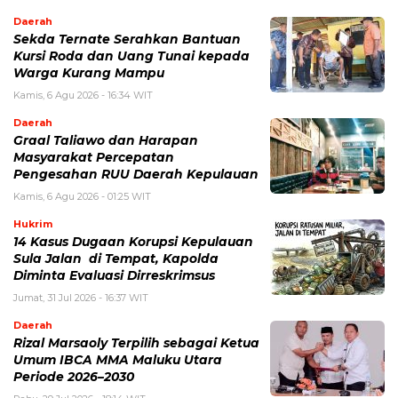
Daerah
Sekda Ternate Serahkan Bantuan
Kursi Roda dan Uang Tunai kepada
Warga Kurang Mampu
Kamis, 6 Agu 2026 - 16:34 WIT
Daerah
Graal Taliawo dan Harapan
Masyarakat Percepatan
Pengesahan RUU Daerah Kepulauan
Kamis, 6 Agu 2026 - 01:25 WIT
Hukrim
14 Kasus Dugaan Korupsi Kepulauan
Sula Jalan di Tempat, Kapolda
Diminta Evaluasi Dirreskrimsus
Jumat, 31 Jul 2026 - 16:37 WIT
Daerah
Rizal Marsaoly Terpilih sebagai Ketua
Umum IBCA MMA Maluku Utara
Periode 2026–2030