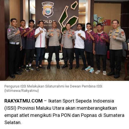
Pengurus ISSI Melakukan Silaturrahmi ke Dewan Pembina ISSI.
(Istimewa/Rakyatmu)
RAKYATMU.COM
– Ikatan Sport Sepeda Indoensia
(ISSI) Provinsi Maluku Utara akan memberangkatkan
empat atlet mengikuti Pra PON dan Popnas di Sumatera
Selatan.