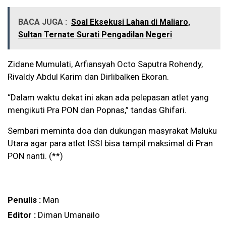
BACA JUGA :
Soal Eksekusi Lahan di Maliaro,
Sultan Ternate Surati Pengadilan Negeri
Zidane Mumulati, Arfiansyah Octo Saputra Rohendy,
Rivaldy Abdul Karim dan Dirlibalken Ekoran.
“Dalam waktu dekat ini akan ada pelepasan atlet yang
mengikuti Pra PON dan Popnas,” tandas Ghifari.
Sembari meminta doa dan dukungan masyrakat Maluku
Utara agar para atlet ISSI bisa tampil maksimal di Pran
PON nanti. (**)
Penulis :
Man
Editor :
Diman Umanailo