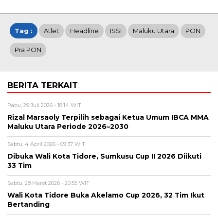
Tag :
Atlet
Headline
ISSI
Maluku Utara
PON
Pra PON
BERITA TERKAIT
Rabu, 29 Juli 2026 - 18:14 WIT
Rizal Marsaoly Terpilih sebagai Ketua Umum IBCA MMA
Maluku Utara Periode 2026–2030
Sabtu, 4 April 2026 - 09:37 WIT
Dibuka Wali Kota Tidore, Sumkusu Cup II 2026 Diikuti
33 Tim
Sabtu, 28 Maret 2026 - 20:55 WIT
Wali Kota Tidore Buka Akelamo Cup 2026, 32 Tim Ikut
Bertanding