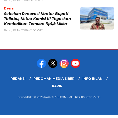
Rabu, 29 Jul 2026 - 18:14 WIT
Daerah
Sebelum Renovasi Kantor Bupati
Taliabu, Ketua Komisi III Tegaskan
Kembalikan Temuan Rp1,8 Miliar
Rabu, 29 Jul 2026 - 11:00 WIT
REDAKSI
PEDOMAN MEDIA SIBER
INFO IKLAN
KARIR
COPYRIGHT © 2026 RAKYATMU.COM - ALL RIGHTS RESERVED