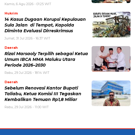
Kamis, 6 Agu 2026 - 01:25 WIT
Hukrim
14 Kasus Dugaan Korupsi Kepulauan
Sula Jalan di Tempat, Kapolda
Diminta Evaluasi Dirreskrimsus
Jumat, 31 Jul 2026 - 16:37 WIT
Daerah
Rizal Marsaoly Terpilih sebagai Ketua
Umum IBCA MMA Maluku Utara
Periode 2026–2030
Rabu, 29 Jul 2026 - 18:14 WIT
Daerah
Sebelum Renovasi Kantor Bupati
Taliabu, Ketua Komisi III Tegaskan
Kembalikan Temuan Rp1,8 Miliar
Rabu, 29 Jul 2026 - 11:00 WIT