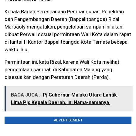
Kepala Badan Perencanaan Pembangunan, Penelitian
dan Pengembangan Daerah (Bappelitbangda) Rizal
Marsaoly mengatakan, pengelolaan sampah ini akan
dibuat Perwali sesuai permintaan Wali Kota dalam rapat
di lantai II Kantor Bappelitbangda Kota Ternate bebepa
waktu lalu.
Permintaan ini, kata Rizal, karena Wali Kota melihat
pengelolaan sampah di Kabupaten Malang yang
disesuaikan dengan Peraturan Daerah (Perda).
BACA JUGA :
Pj Gubernur Maluku Utara Lantik
Lima Pjs Kepala Daerah, Ini Nama-namanya
ADVERTISEMENT