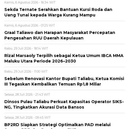
Kamis, 6 Agustus 2026 - 16:34 WIT
Sekda Ternate Serahkan Bantuan Kursi Roda dan
Uang Tunai kepada Warga Kurang Mampu
Kamis, 6 Agustus 2026 - 01:25 WIT
Graal Taliawo dan Harapan Masyarakat Percepatan
Pengesahan RUU Daerah Kepulauan
Rabu, 29 Juli 2026 - 18:14 WIT
Rizal Marsaoly Terpilih sebagai Ketua Umum IBCA MMA
Maluku Utara Periode 2026–2030
Rabu, 29 Juli 2026 - 11:00 WIT
Sebelum Renovasi Kantor Bupati Taliabu, Ketua Komisi
III Tegaskan Kembalikan Temuan Rp1,8 Miliar
Selasa, 28 Juli 2026 - 21:43 WIT
Dinsos Pulau Taliabu Perkuat Kapasitas Operator SIKS-
NG, Tingkatkan Akurasi Data Bansos
Selasa, 28 Juli 2026 - 09:45 WIT
BP2RD Siapkan Strategi Optimalkan PAD melalui