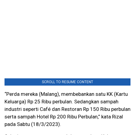
SCROLL TO RESUME CONTENT
“Perda mereka (Malang), membebankan satu KK (Kartu
Keluarga) Rp 25 Ribu perbulan. Sedangkan sampah
industri seperti Café dan Restoran Rp 150 Ribu perbulan
serta sampah Hotel Rp 200 Ribu Perbulan,” kata Rizal
pada Sabtu (18/3/2023).