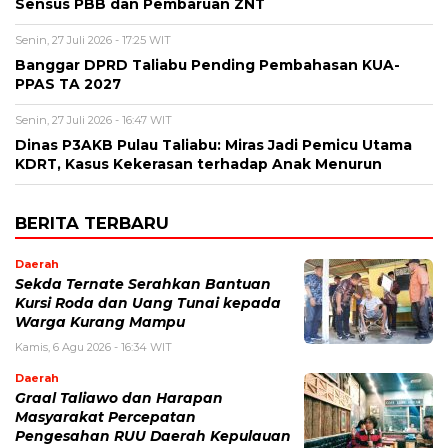
Sensus PBB dan Pembaruan ZNT
Senin, 27 Juli 2026 - 17:25 WIT
Banggar DPRD Taliabu Pending Pembahasan KUA-
PPAS TA 2027
Senin, 27 Juli 2026 - 16:47 WIT
Dinas P3AKB Pulau Taliabu: Miras Jadi Pemicu Utama
KDRT, Kasus Kekerasan terhadap Anak Menurun
BERITA TERBARU
Daerah
Sekda Ternate Serahkan Bantuan
Kursi Roda dan Uang Tunai kepada
Warga Kurang Mampu
Kamis, 6 Agu 2026 - 16:34 WIT
Daerah
Graal Taliawo dan Harapan
Masyarakat Percepatan
Pengesahan RUU Daerah Kepulauan