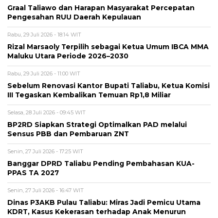
Graal Taliawo dan Harapan Masyarakat Percepatan
Pengesahan RUU Daerah Kepulauan
Rabu, 29 Juli 2026 - 18:14 WIT
Rizal Marsaoly Terpilih sebagai Ketua Umum IBCA MMA
Maluku Utara Periode 2026–2030
Rabu, 29 Juli 2026 - 11:00 WIT
Sebelum Renovasi Kantor Bupati Taliabu, Ketua Komisi
III Tegaskan Kembalikan Temuan Rp1,8 Miliar
Selasa, 28 Juli 2026 - 09:45 WIT
BP2RD Siapkan Strategi Optimalkan PAD melalui
Sensus PBB dan Pembaruan ZNT
Senin, 27 Juli 2026 - 17:25 WIT
Banggar DPRD Taliabu Pending Pembahasan KUA-
PPAS TA 2027
Senin, 27 Juli 2026 - 16:47 WIT
Dinas P3AKB Pulau Taliabu: Miras Jadi Pemicu Utama
KDRT, Kasus Kekerasan terhadap Anak Menurun