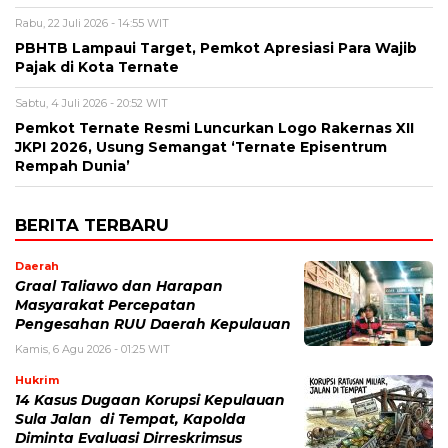
Rabu, 22 Juli 2026 - 14:55 WIT
PBHTB Lampaui Target, Pemkot Apresiasi Para Wajib
Pajak di Kota Ternate
Sabtu, 4 Juli 2026 - 20:52 WIT
Pemkot Ternate Resmi Luncurkan Logo Rakernas XII
JKPI 2026, Usung Semangat ‘Ternate Episentrum
Rempah Dunia’
BERITA TERBARU
Daerah
Graal Taliawo dan Harapan
Masyarakat Percepatan
Pengesahan RUU Daerah Kepulauan
Kamis, 6 Agu 2026 - 01:25 WIT
Hukrim
14 Kasus Dugaan Korupsi Kepulauan
Sula Jalan di Tempat, Kapolda
Diminta Evaluasi Dirreskrimsus