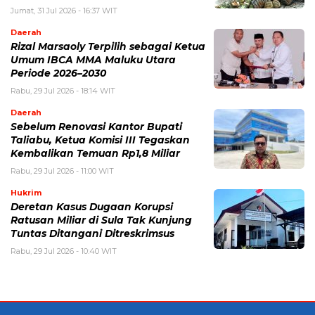
Jumat, 31 Jul 2026 - 16:37 WIT
Daerah
Rizal Marsaoly Terpilih sebagai Ketua
Umum IBCA MMA Maluku Utara
Periode 2026–2030
Rabu, 29 Jul 2026 - 18:14 WIT
Daerah
Sebelum Renovasi Kantor Bupati
Taliabu, Ketua Komisi III Tegaskan
Kembalikan Temuan Rp1,8 Miliar
Rabu, 29 Jul 2026 - 11:00 WIT
Hukrim
Deretan Kasus Dugaan Korupsi
Ratusan Miliar di Sula Tak Kunjung
Tuntas Ditangani Ditreskrimsus
Rabu, 29 Jul 2026 - 10:40 WIT