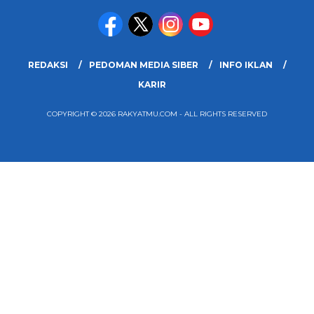
REDAKSI
PEDOMAN MEDIA SIBER
INFO IKLAN
KARIR
COPYRIGHT © 2026 RAKYATMU.COM - ALL RIGHTS RESERVED