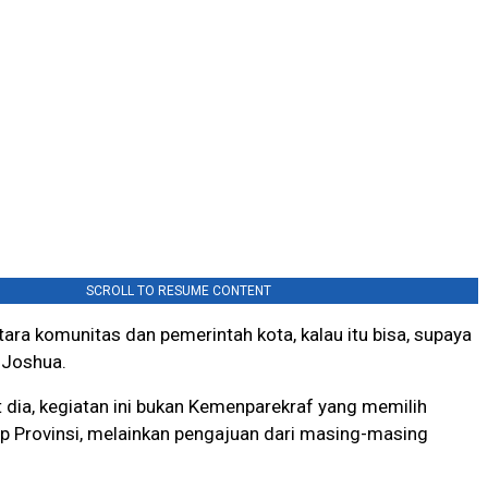
SCROLL TO RESUME CONTENT
ara komunitas dan pemerintah kota, kalau itu bisa, supaya
p Joshua.
dia, kegiatan ini bukan Kemenparekraf yang memilih
ap Provinsi, melainkan pengajuan dari masing-masing