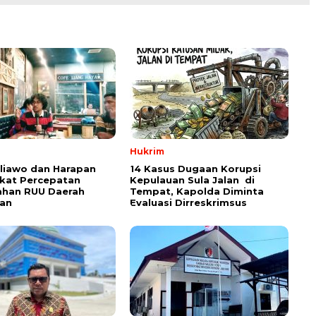
Hukrim
aliawo dan Harapan
14 Kasus Dugaan Korupsi
kat Percepatan
Kepulauan Sula Jalan di
han RUU Daerah
Tempat, Kapolda Diminta
an
Evaluasi Dirreskrimsus