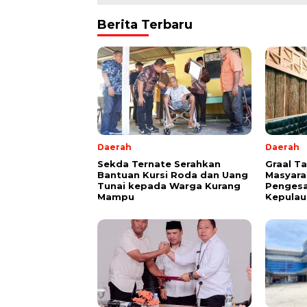
Berita Terbaru
Daerah
Daerah
Sekda Ternate Serahkan
Graal T
Bantuan Kursi Roda dan Uang
Masyara
Tunai kepada Warga Kurang
Pengesa
Mampu
Kepulau