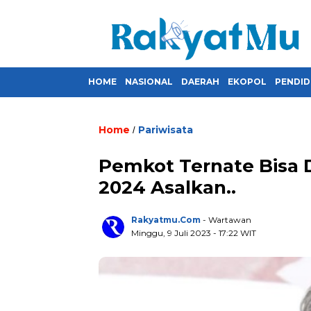
HOME
NASIONAL
DAERAH
EKOPOL
PENDID
Home
Pariwisata
/
Pemkot Ternate Bisa
2024 Asalkan..
Rakyatmu.com
- Wartawan
Minggu, 9 Juli 2023
- 17:22 WIT