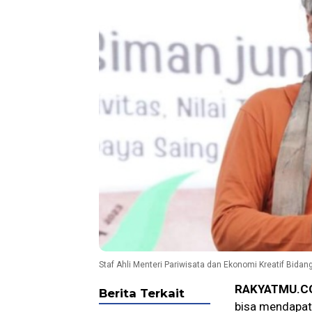
Staf Ahli Menteri Pariwisata dan Ekonomi Kreatif Bidan
RAKYATMU.C
Berita Terkait
bisa mendapat