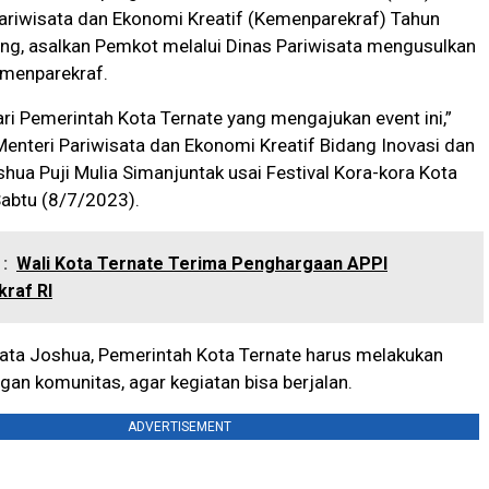
ariwisata dan Ekonomi Kreatif (Kemenparekraf) Tahun
g, asalkan Pemkot melalui Dinas Pariwisata mengusulkan
emenparekraf.
ri Pemerintah Kota Ternate yang mengajukan event ini,”
 Menteri Pariwisata dan Ekonomi Kreatif Bidang Inovasi dan
oshua Puji Mulia Simanjuntak usai Festival Kora-kora Kota
Sabtu (8/7/2023).
:
Wali Kota Ternate Terima Penghargaan APPI
raf RI
kata Joshua, Pemerintah Kota Ternate harus melakukan
an komunitas, agar kegiatan bisa berjalan.
ADVERTISEMENT