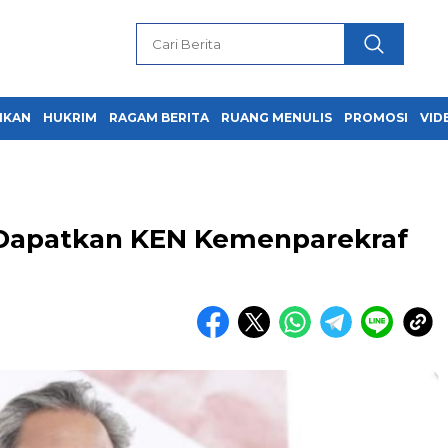
IKAN
HUKRIM
RAGAM BERITA
RUANG MENULIS
PROMOSI
VID
 Dapatkan KEN Kemenparekraf