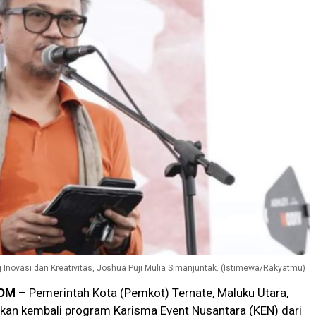
g Inovasi dan Kreativitas, Joshua Puji Mulia Simanjuntak. (Istimewa/Rakyatmu)
OM
– Pemerintah Kota (Pemkot) Ternate, Maluku Utara,
kan kembali program Karisma Event Nusantara (KEN) dari