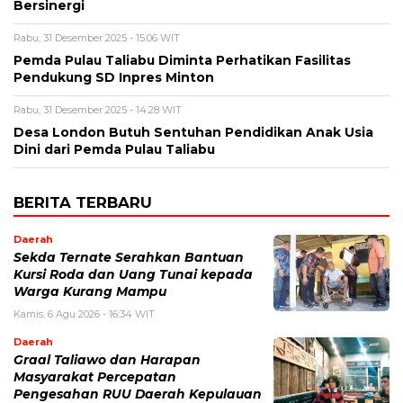
Bersinergi
Rabu, 31 Desember 2025 - 15:06 WIT
Pemda Pulau Taliabu Diminta Perhatikan Fasilitas
Pendukung SD Inpres Minton
Rabu, 31 Desember 2025 - 14:28 WIT
Desa London Butuh Sentuhan Pendidikan Anak Usia
Dini dari Pemda Pulau Taliabu
BERITA TERBARU
Daerah
Sekda Ternate Serahkan Bantuan
Kursi Roda dan Uang Tunai kepada
Warga Kurang Mampu
Kamis, 6 Agu 2026 - 16:34 WIT
Daerah
Graal Taliawo dan Harapan
Masyarakat Percepatan
Pengesahan RUU Daerah Kepulauan