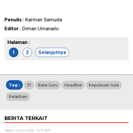
Penulis :
Karman Samuda
Editor :
Diman Umanailo
Halaman :
1
2
Selanjutnya
Tag :
3T
Balai Guru
Headline
Kepulauan Sula
Pelatihan
BERITA TERKAIT
Sabtu, 13 Juni 2026 - 12:17 WIT