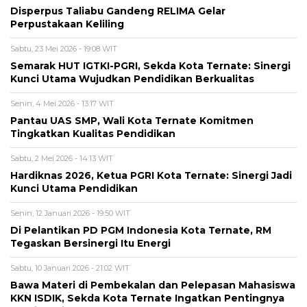
Disperpus Taliabu Gandeng RELIMA Gelar
Perpustakaan Keliling
Sabtu, 23 Mei 2026 - 19:08 WIT
Semarak HUT IGTKI-PGRI, Sekda Kota Ternate: Sinergi
Kunci Utama Wujudkan Pendidikan Berkualitas
Senin, 4 Mei 2026 - 13:17 WIT
Pantau UAS SMP, Wali Kota Ternate Komitmen
Tingkatkan Kualitas Pendidikan
Sabtu, 2 Mei 2026 - 14:13 WIT
Hardiknas 2026, Ketua PGRI Kota Ternate: Sinergi Jadi
Kunci Utama Pendidikan
Senin, 12 Januari 2026 - 19:50 WIT
Di Pelantikan PD PGM Indonesia Kota Ternate, RM
Tegaskan Bersinergi Itu Energi
Sabtu, 10 Januari 2026 - 21:02 WIT
Bawa Materi di Pembekalan dan Pelepasan Mahasiswa
KKN ISDIK, Sekda Kota Ternate Ingatkan Pentingnya