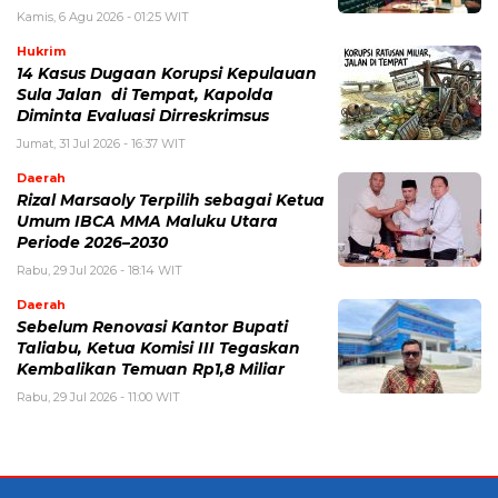
Kamis, 6 Agu 2026 - 01:25 WIT
Hukrim
14 Kasus Dugaan Korupsi Kepulauan
Sula Jalan di Tempat, Kapolda
Diminta Evaluasi Dirreskrimsus
Jumat, 31 Jul 2026 - 16:37 WIT
Daerah
Rizal Marsaoly Terpilih sebagai Ketua
Umum IBCA MMA Maluku Utara
Periode 2026–2030
Rabu, 29 Jul 2026 - 18:14 WIT
Daerah
Sebelum Renovasi Kantor Bupati
Taliabu, Ketua Komisi III Tegaskan
Kembalikan Temuan Rp1,8 Miliar
Rabu, 29 Jul 2026 - 11:00 WIT