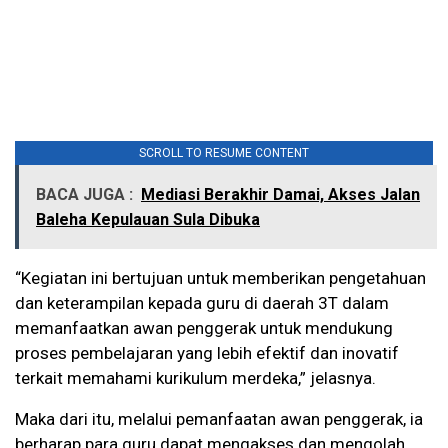
SCROLL TO RESUME CONTENT
BACA JUGA :
Mediasi Berakhir Damai, Akses Jalan
Baleha Kepulauan Sula Dibuka
“Kegiatan ini bertujuan untuk memberikan pengetahuan
dan keterampilan kepada guru di daerah 3T dalam
memanfaatkan awan penggerak untuk mendukung
proses pembelajaran yang lebih efektif dan inovatif
terkait memahami kurikulum merdeka,” jelasnya.
Maka dari itu, melalui pemanfaatan awan penggerak, ia
berharap para guru dapat mengakses dan mengolah