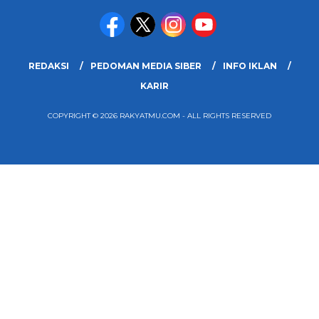
REDAKSI
PEDOMAN MEDIA SIBER
INFO IKLAN
KARIR
COPYRIGHT © 2026 RAKYATMU.COM - ALL RIGHTS RESERVED