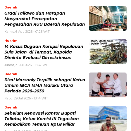
Daerah
Graal Taliawo dan Harapan
Masyarakat Percepatan
Pengesahan RUU Daerah Kepulauan
Kamis, 6 Agu 2026 - 01:25 WIT
Hukrim
14 Kasus Dugaan Korupsi Kepulauan
Sula Jalan di Tempat, Kapolda
Diminta Evaluasi Dirreskrimsus
Jumat, 31 Jul 2026 - 16:37 WIT
Daerah
Rizal Marsaoly Terpilih sebagai Ketua
Umum IBCA MMA Maluku Utara
Periode 2026–2030
Rabu, 29 Jul 2026 - 18:14 WIT
Daerah
Sebelum Renovasi Kantor Bupati
Taliabu, Ketua Komisi III Tegaskan
Kembalikan Temuan Rp1,8 Miliar