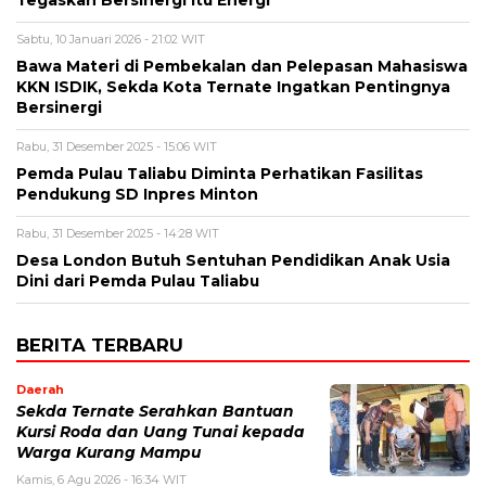
Sabtu, 10 Januari 2026 - 21:02 WIT
Bawa Materi di Pembekalan dan Pelepasan Mahasiswa
KKN ISDIK, Sekda Kota Ternate Ingatkan Pentingnya
Bersinergi
Rabu, 31 Desember 2025 - 15:06 WIT
Pemda Pulau Taliabu Diminta Perhatikan Fasilitas
Pendukung SD Inpres Minton
Rabu, 31 Desember 2025 - 14:28 WIT
Desa London Butuh Sentuhan Pendidikan Anak Usia
Dini dari Pemda Pulau Taliabu
BERITA TERBARU
Daerah
Sekda Ternate Serahkan Bantuan
Kursi Roda dan Uang Tunai kepada
Warga Kurang Mampu
Kamis, 6 Agu 2026 - 16:34 WIT