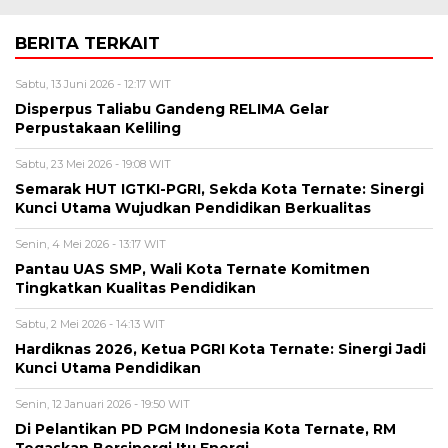
BERITA TERKAIT
Sabtu, 13 Juni 2026 - 12:17 WIT
Disperpus Taliabu Gandeng RELIMA Gelar
Perpustakaan Keliling
Sabtu, 23 Mei 2026 - 19:08 WIT
Semarak HUT IGTKI-PGRI, Sekda Kota Ternate: Sinergi
Kunci Utama Wujudkan Pendidikan Berkualitas
Senin, 4 Mei 2026 - 13:17 WIT
Pantau UAS SMP, Wali Kota Ternate Komitmen
Tingkatkan Kualitas Pendidikan
Sabtu, 2 Mei 2026 - 14:13 WIT
Hardiknas 2026, Ketua PGRI Kota Ternate: Sinergi Jadi
Kunci Utama Pendidikan
Senin, 12 Januari 2026 - 19:50 WIT
Di Pelantikan PD PGM Indonesia Kota Ternate, RM
Tegaskan Bersinergi Itu Energi