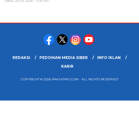
Rabu, 29 Jul 2026 - 11:00 WIT
REDAKSI
PEDOMAN MEDIA SIBER
INFO IKLAN
KARIR
COPYRIGHT © 2026 RAKYATMU.COM - ALL RIGHTS RESERVED