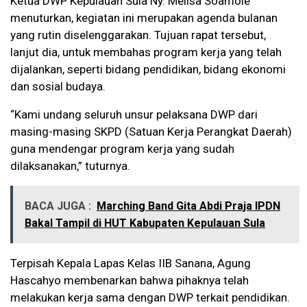
Ketua DWP Kepulauan Sula Ny. Melisa Soamole
menuturkan, kegiatan ini merupakan agenda bulanan
yang rutin diselenggarakan. Tujuan rapat tersebut,
lanjut dia, untuk membahas program kerja yang telah
dijalankan, seperti bidang pendidikan, bidang ekonomi
dan sosial budaya.
“Kami undang seluruh unsur pelaksana DWP dari
masing-masing SKPD (Satuan Kerja Perangkat Daerah)
guna mendengar program kerja yang sudah
dilaksanakan,” tuturnya.
BACA JUGA :
Marching Band Gita Abdi Praja IPDN
Bakal Tampil di HUT Kabupaten Kepulauan Sula
Terpisah Kepala Lapas Kelas IIB Sanana, Agung
Hascahyo membenarkan bahwa pihaknya telah
melakukan kerja sama dengan DWP terkait pendidikan.