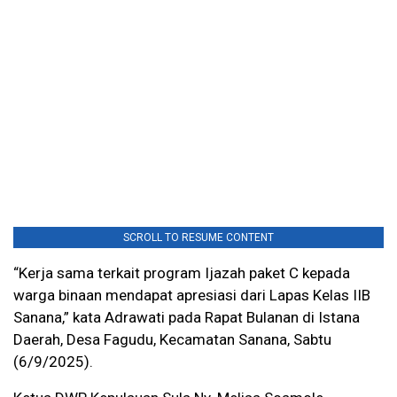
SCROLL TO RESUME CONTENT
“Kerja sama terkait program Ijazah paket C kepada
warga binaan mendapat apresiasi dari Lapas Kelas IIB
Sanana,” kata Adrawati pada Rapat Bulanan di Istana
Daerah, Desa Fagudu, Kecamatan Sanana, Sabtu
(6/9/2025).