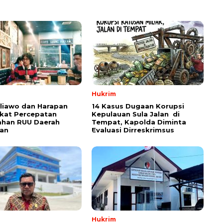
Hukrim
aliawo dan Harapan
14 Kasus Dugaan Korupsi
kat Percepatan
Kepulauan Sula Jalan di
han RUU Daerah
Tempat, Kapolda Diminta
an
Evaluasi Dirreskrimsus
Hukrim