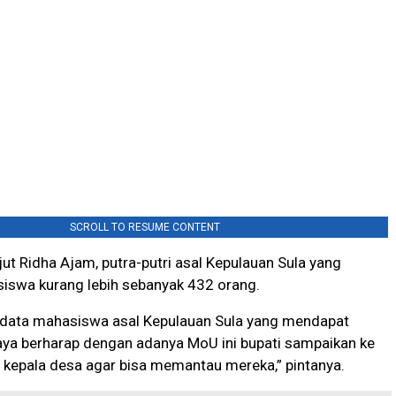
SCROLL TO RESUME CONTENT
ut Ridha Ajam, putra-putri asal Kepulauan Sula yang
iswa kurang lebih sebanyak 432 orang.
data mahasiswa asal Kepulauan Sula yang mendapat
aya berharap dengan adanya MoU ini bupati sampaikan ke
n kepala desa agar bisa memantau mereka,” pintanya.