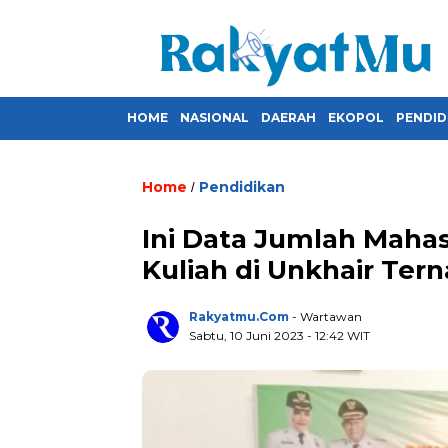
HOME
NASIONAL
DAERAH
EKOPOL
PENDID
Home
Pendidikan
/
Ini Data Jumlah Maha
Kuliah di Unkhair Ter
Rakyatmu.com
- Wartawan
Sabtu, 10 Juni 2023
- 12:42 WIT