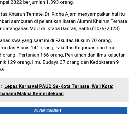
mpai 2022 berjumlah 1.393 orang.
itas Khairun Ternate, Dr. Ridha Ajam menyampaikan hal itu
eri sambutan di pelantikan Ikatan Alumni Khairun Ternate
andatanganan MoU di Istana Daerah, Sabtu (10/6/2023).
ahasiswa yang saat ini di Fakultas Hukum 70 orang,
mi dan Bisnis 141 orang, Fakultas Keguruan dan Ilmu
 orang, Pertanian 156 orang, Perikanan dan Ilmu kelautan
nik 129 orang, Ilmu Budaya 37 orang dan Kedokteran 9
ya.
:
Lepas Karnaval PAUD Se-Kota Ternate, Wali Kota:
emahami Makna Kemerdekaan
ADVERTISEMENT