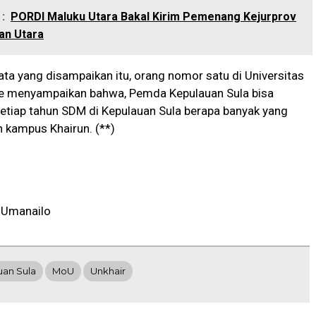
:
PORDI Maluku Utara Bakal Kirim Pemenang Kejurprov
an Utara
ta yang disampaikan itu, orang nomor satu di Universitas
te menyampaikan bahwa, Pemda Kepulauan Sula bisa
etiap tahun SDM di Kepulauan Sula berapa banyak yang
h kampus Khairun. (**)
 Umanailo
uan Sula
MoU
Unkhair