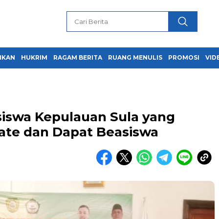
IKAN
HUKRIM
RAGAM BERITA
RUANG MENULIS
PROMOSI
VID
siswa Kepulauan Sula yang
nate dan Dapat Beasiswa