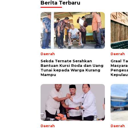
Berita Terbaru
Daerah
Daerah
Sekda Ternate Serahkan
Graal T
Bantuan Kursi Roda dan Uang
Masyara
Tunai kepada Warga Kurang
Pengesa
Mampu
Kepulau
Daerah
Daerah