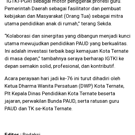
“IGTKI-PGRI sebagai motor penggerak profesi guru.
Pemerintah Daerah sebagai fasilitator dan pembuat
kebijakan dan Masyarakat (Orang Tua) sebagai mitra
utama pendidikan anak di rumah,” terang Sekda.
“Kolaborasi dan sinergitas yang dibangun menjadi kunci
utama mewujudkan pendidikan PAUD yang berkualitas.
Ini adalah investasi terbaik bagi kemajuan Kota Ternate
di masa depan,” tambahnya seraya berharap IGTKI ke
depan semakin solid, profesional, dan kontributif.
Acara perayaan hari jadi ke-76 ini turut dihadiri oleh
Ketua Dharma Wanita Persatuan (DWP) Kota Ternate,
Plt Kepala Dinas Pendidikan Kota Ternate beserta
jajaran, perwakilan Bunda PAUD, serta ratusan guru
PAUD dan TK se-Kota Ternate.
Editor :
Redaksi