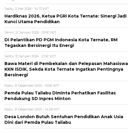
Sabtu, 2 Mei 2026 - 14:13 WIT
Hardiknas 2026, Ketua PGRI Kota Ternate: Sinergi Jadi
Kunci Utama Pendidikan
Senin, 12 Januari 2026 - 19:50 WIT
Di Pelantikan PD PGM Indonesia Kota Ternate, RM
Tegaskan Bersinergi Itu Energi
Sabtu, 10 Januari 2026 - 21:02 WIT
Bawa Materi di Pembekalan dan Pelepasan Mahasiswa
KKN ISDIK, Sekda Kota Ternate Ingatkan Pentingnya
Bersinergi
Rabu, 31 Desember 2025 - 15:06 WIT
Pemda Pulau Taliabu Diminta Perhatikan Fasilitas
Pendukung SD Inpres Minton
Rabu, 31 Desember 2025 - 14:28 WIT
Desa London Butuh Sentuhan Pendidikan Anak Usia
Dini dari Pemda Pulau Taliabu