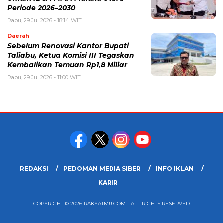
Periode 2026–2030
Rabu, 29 Jul 2026 - 18:14 WIT
Daerah
Sebelum Renovasi Kantor Bupati
Taliabu, Ketua Komisi III Tegaskan
Kembalikan Temuan Rp1,8 Miliar
Rabu, 29 Jul 2026 - 11:00 WIT
REDAKSI
PEDOMAN MEDIA SIBER
INFO IKLAN
KARIR
COPYRIGHT © 2026 RAKYATMU.COM - ALL RIGHTS RESERVED