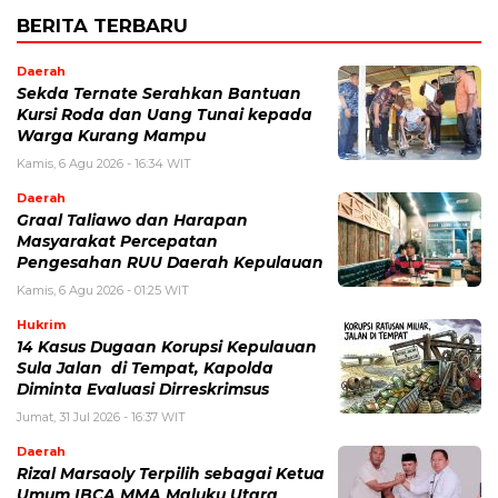
BERITA TERBARU
Daerah
Sekda Ternate Serahkan Bantuan
Kursi Roda dan Uang Tunai kepada
Warga Kurang Mampu
Kamis, 6 Agu 2026 - 16:34 WIT
Daerah
Graal Taliawo dan Harapan
Masyarakat Percepatan
Pengesahan RUU Daerah Kepulauan
Kamis, 6 Agu 2026 - 01:25 WIT
Hukrim
14 Kasus Dugaan Korupsi Kepulauan
Sula Jalan di Tempat, Kapolda
Diminta Evaluasi Dirreskrimsus
Jumat, 31 Jul 2026 - 16:37 WIT
Daerah
Rizal Marsaoly Terpilih sebagai Ketua
Umum IBCA MMA Maluku Utara