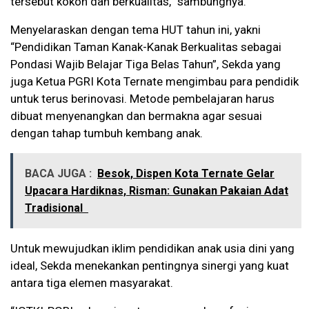
tersebut kokoh dan berkualitas,” sambungnya.
Menyelaraskan dengan tema HUT tahun ini, yakni
“Pendidikan Taman Kanak-Kanak Berkualitas sebagai
Pondasi Wajib Belajar Tiga Belas Tahun”, Sekda yang
juga Ketua PGRI Kota Ternate mengimbau para pendidik
untuk terus berinovasi. Metode pembelajaran harus
dibuat menyenangkan dan bermakna agar sesuai
dengan tahap tumbuh kembang anak.
BACA JUGA :
Besok, Dispen Kota Ternate Gelar
Upacara Hardiknas, Risman: Gunakan Pakaian Adat
Tradisional
Untuk mewujudkan iklim pendidikan anak usia dini yang
ideal, Sekda menekankan pentingnya sinergi yang kuat
antara tiga elemen masyarakat.