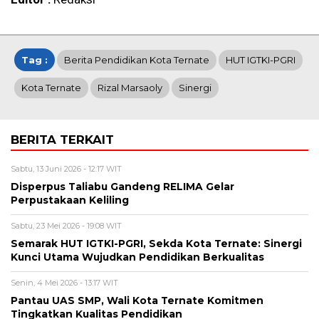
Tag :
Berita Pendidikan Kota Ternate
HUT IGTKI-PGRI
Kota Ternate
Rizal Marsaoly
Sinergi
BERITA TERKAIT
Sabtu, 13 Juni 2026 - 12:17 WIT
Disperpus Taliabu Gandeng RELIMA Gelar
Perpustakaan Keliling
Sabtu, 23 Mei 2026 - 19:08 WIT
Semarak HUT IGTKI-PGRI, Sekda Kota Ternate: Sinergi
Kunci Utama Wujudkan Pendidikan Berkualitas
Senin, 4 Mei 2026 - 13:17 WIT
Pantau UAS SMP, Wali Kota Ternate Komitmen
Tingkatkan Kualitas Pendidikan