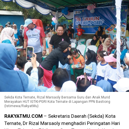
Sekda Kota Ternate, Rizal Marsaoly Bersama Guru dan Anak Murid
Merayakan HUT IGTKI-PGRI Kota Ternate di Lapangan PPN Bastiong
(Istimewa/RakyatMu)
RAKYATMU.COM
– Sekretaris Daerah (Sekda) Kota
Ternate, Dr Rizal Marsaoly menghadiri Peringatan Hari