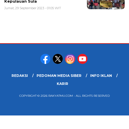
Kepulauan Sula
Jumat, 29 September 2023 - 01:05 WIT
REDAKSI
PEDOMAN MEDIA SIBER
INFO IKLAN
KARIR
COPYRIGHT © 2026 RAKYATMU.COM - ALL RIGHTS RESERVED