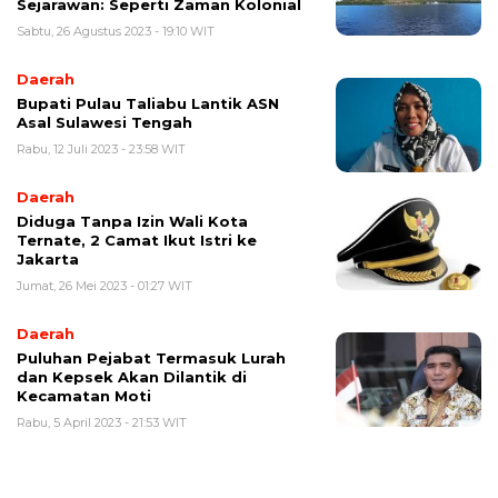
Sejarawan: Seperti Zaman Kolonial
Sabtu, 26 Agustus 2023 - 19:10 WIT
Daerah
Bupati Pulau Taliabu Lantik ASN
Asal Sulawesi Tengah
Rabu, 12 Juli 2023 - 23:58 WIT
Daerah
Diduga Tanpa Izin Wali Kota
Ternate, 2 Camat Ikut Istri ke
Jakarta
Jumat, 26 Mei 2023 - 01:27 WIT
Daerah
Puluhan Pejabat Termasuk Lurah
dan Kepsek Akan Dilantik di
Kecamatan Moti
Rabu, 5 April 2023 - 21:53 WIT