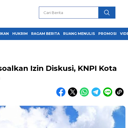
IKAN
HUKRIM
RAGAM BERITA
RUANG MENULIS
PROMOSI
VID
oalkan Izin Diskusi, KNPI Kota
a