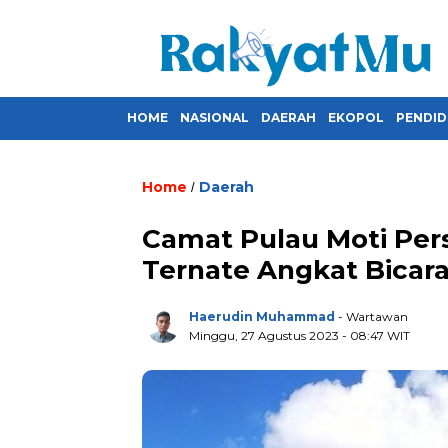
HOME
NASIONAL
DAERAH
EKOPOL
PENDID
Home
Daerah
/
Camat Pulau Moti Pers
Ternate Angkat Bicar
Haerudin Muhammad
- Wartawan
Minggu, 27 Agustus 2023
- 08:47 WIT