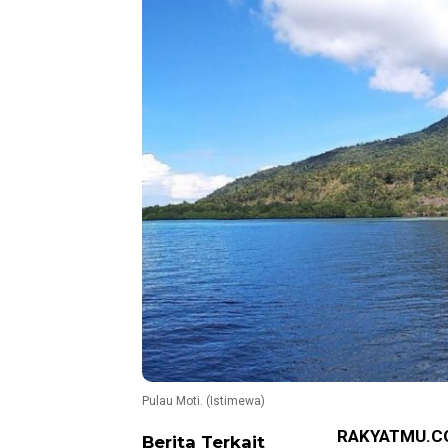
Pulau Moti. (Istimewa)
RAKYATMU.C
Berita Terkait