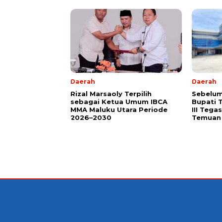
Daerah
Daerah
Rizal Marsaoly Terpilih
Sebelum
sebagai Ketua Umum IBCA
Bupati 
MMA Maluku Utara Periode
III Teg
2026–2030
Temuan 