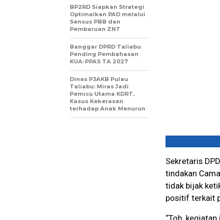
BP2RD Siapkan Strategi
Optimalkan PAD melalui
Sensus PBB dan
Pembaruan ZNT
Banggar DPRD Taliabu
Pending Pembahasan
KUA-PPAS TA 2027
Dinas P3AKB Pulau
Taliabu: Miras Jadi
Pemicu Utama KDRT,
Kasus Kekerasan
terhadap Anak Menurun
Sekretaris DP
tindakan Cama
tidak bijak ke
positif terkait
“Toh, kegiatan 