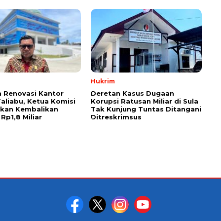
Hukrim
 Renovasi Kantor
Deretan Kasus Dugaan
Taliabu, Ketua Komisi
Korupsi Ratusan Miliar di Sula
askan Kembalikan
Tak Kunjung Tuntas Ditangani
Rp1,8 Miliar
Ditreskrimsus