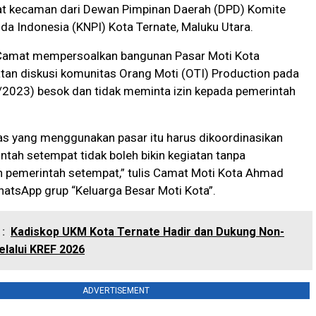
t kecaman dari Dewan Pimpinan Daerah (DPD) Komite
a Indonesia (KNPI) Kota Ternate, Maluku Utara.
a Camat mempersoalkan bangunan Pasar Moti Kota
atan diskusi komunitas Orang Moti (OTI) Production pada
/2023) besok dan tidak meminta izin kepada pemerintah
tas yang menggunakan pasar itu harus dikoordinasikan
tah setempat tidak boleh bikin kegiatan tanpa
 pemerintah setempat,” tulis Camat Moti Kota Ahmad
atsApp grup “Keluarga Besar Moti Kota”.
:
Kadiskop UKM Kota Ternate Hadir dan Dukung Non-
lalui KREF 2026
ADVERTISEMENT