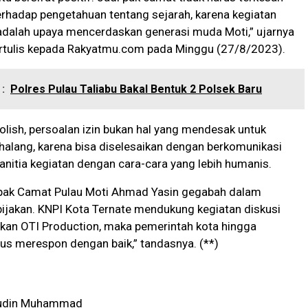
erhadap pengetahuan tentang sejarah, karena kegiatan
adalah upaya mencerdaskan generasi muda Moti,” ujarnya
ertulis kepada Rakyatmu.com pada Minggu (27/8/2023).
:
Polres Pulau Taliabu Bakal Bentuk 2 Polsek Baru
lish, persoalan izin bukan hal yang mendesak untuk
halang, karena bisa diselesaikan dengan berkomunikasi
anitia kegiatan dengan cara-cara yang lebih humanis.
 pak Camat Pulau Moti Ahmad Yasin gegabah dalam
ijakan. KNPI Kota Ternate mendukung kegiatan diskusi
akan OTI Production, maka pemerintah kota hingga
us merespon dengan baik,” tandasnya. (**)
udin Muhammad