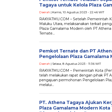
Tagaya untuk Kelola Plaza G
Daerah
| Kamis, 10 Agustus 2023 - 22:46 WIT
RAKYATMU.COM – Setelah Pemerintah Ko
Maluku Utara, melaksanakan terkait peng
Plaza Gamalama Modern oleh PT Athena 
Ternate…
Pemkot Ternate dan PT Athen
Pengelolaan Plaza Gamalama
Daerah
| Selasa, 8 Agustus 2023 - 11:36 WIT
RAKYATMU.COM – Pemerintah Kota (Pemk
telah melakukan rapat dengan pihak PT
pengajuan permohonan Pengelolaan Pl
melalui…
PT. Athena Tagaya Ajukan Ke
Plaza Gamalama Modern Kota T