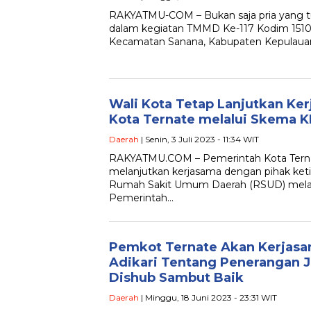
RAKYATMU-COM – Bukan saja pria yang t
dalam kegiatan TMMD Ke-117 Kodim 1510/
Kecamatan Sanana, Kabupaten Kepulauan
Wali Kota Tetap Lanjutkan K
Kota Ternate melalui Skema 
Daerah
| Senin, 3 Juli 2023 - 11:34 WIT
RAKYATMU.COM – Pemerintah Kota Ternat
melanjutkan kerjasama dengan pihak k
Rumah Sakit Umum Daerah (RSUD) melal
Pemerintah…
Pemkot Ternate Akan Kerjasa
Adikari Tentang Penerangan 
Dishub Sambut Baik
Daerah
| Minggu, 18 Juni 2023 - 23:31 WIT